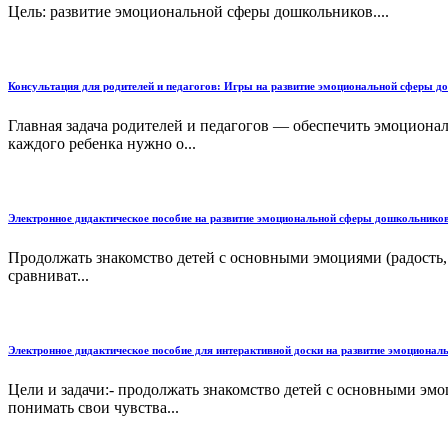
Цель: развитие эмоциональной сферы дошкольников....
Консультация для родителей и педагогов: Игры на развитие эмоциональной сферы до
Главная задача родителей и педагогов — обеспечить эмоциональ
каждого ребенка нужно о...
Электронное дидактическое пособие на развитие эмоциональной сферы дошкольнико
Продолжать знакомство детей с основными эмоциями (радость,
сравниват...
Электронное дидактическое пособие для интерактивной доски на развитие эмоциона
Цели и задачи:- продолжать знакомство детей с основными эмо
понимать свои чувства...