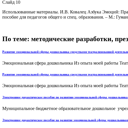
Слайд 10
Использованные материалы. И.В. Ковалец Азбука Эмоций: Пра
пособие для педагогов общего и спец. образования. – М.: Гума
По теме: методические разработки, пр
Развитие эмоциональной сферы дошкольника средствами театрализованной деятельн
Эмоциональная сфера дошкольника Из опыта моей работы Театра
Развитие эмоциональной сферы дошкольника средствами театрализованной деятельн
Эмоциональная сфера дошкольника Из опыта моей работы Театра
Электронное дидактическое пособие по развитию эмоциональной сферы дошкол
Муниципальное бюджетное образовательное дошкольное учреж
Электронное дидактическое пособие на развитие эмоциональной сферы дошкольнико