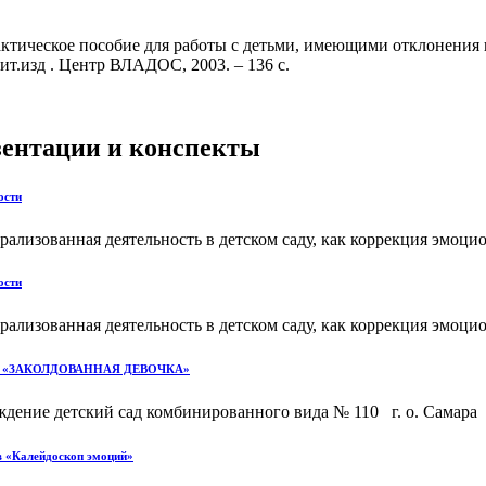
ктическое пособие для работы с детьми, имеющими отклонения 
нит.изд . Центр ВЛАДОС, 2003. – 136 с.
езентации и конспекты
ости
лизованная деятельность в детском саду, как коррекция эмоцио
ости
лизованная деятельность в детском саду, как коррекция эмоцио
ьника «ЗАКОЛДОВАННАЯ ДЕВОЧКА»
дение детский сад комбинированного вида № 110 г. о. Самара
в «Калейдоскоп эмоций»