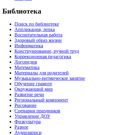
Библиотека
Поиск по библиотеке
Аппликация, лепка
Воспитательная работа
Здоровый образ жизни
Информатика
Конструирование, ручной труд
Коррекционная педагогика
Логопедия
Математика
Материалы для родителей
Музыкально-ритмическое занятие
Обучение грамоте
Окружающий мир
Развитие речи
Региональный компонент
Рисование
Сценарии праздников
Управление ДОУ
Физкультура
Разное
Аудиозаписи