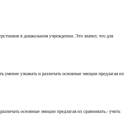
верстников в дошкольном учреждении. Это значит, что для
ть умение узнавать и различать основные эмоции предлагая их
различать основные эмоции предлагая их сравнивать.- учить