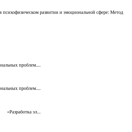
в психофизическом развитии и эмоциональной сфере: Метод
нальных проблем....
нальных проблем....
 «Разработка эл...