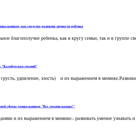
школьников, как средство развития личности ребенка
ное благополучие ребенка, как в кругу семьи, так и в группе с
в "Калейдоскоп эмоций"
 грусть, удивление, злость) и их выражением в мимике.Развива
льной сферы дошкольников "Все эмоции важны!"
циями и их выражением в мимике.- развивать умение узнавать и 