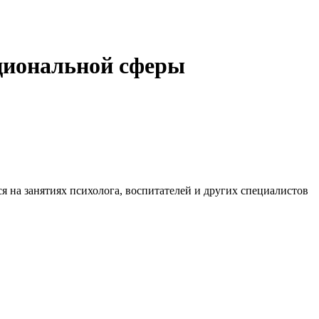
циональной сферы
 на занятиях психолога, воспитателей и других специалистов