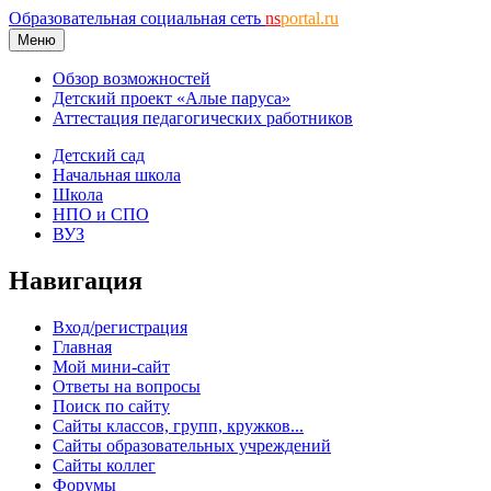
Образовательная социальная сеть
ns
portal.ru
Меню
Обзор возможностей
Детский проект «Алые паруса»
Аттестация педагогических работников
Детский сад
Начальная школа
Школа
НПО и СПО
ВУЗ
Навигация
Вход/регистрация
Главная
Мой мини-сайт
Ответы на вопросы
Поиск по сайту
Сайты классов, групп, кружков...
Сайты образовательных учреждений
Сайты коллег
Форумы