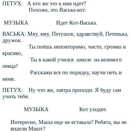
ПЕТУХ: А кто же это к нам идет?
Похоже, это Васька-кот.
МУЗЫКА Идет Кот-Васька.
ВАСЬКА: Мяу, мяу, Петушок, здравствуй, Петенька,
дружок.
Ты поёшь неповторимо, чисто, громко и
красиво,
Ты в какой учился школе на великого
певца?
Расскажи все по порядку, научи петь и
меня.
ПЕТУХ: Ну что же, завтра приходи. Я буду сам
учить тебя.
МУЗЫКА Кот уходит.
Интересно, Маша еще не вставала? Ребята, вы не
видели Машу?