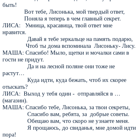
быть!
Вот тебе, Лисонька, мой твердый ответ,
Поняла я теперь в чем главный секрет.
ЛИСА: Умница, красавица, твой ответ мне
нравится.
Давай я тебе зеркальце на память подарю,
Чтоб ты дома вспоминала Лисоньку- Лису.
МАША: Спасибо! Мыло, щетки и мочалки сами в
гости не придут.
Да и на лесной поляне они тоже не
растут…
Куда идти, куда бежать, чтоб их скорее
отыскать?
ЛИСА: Выход у тебя один - отправляйся в …
(магазин).
МАША: Спасибо тебе, Лисонька, за твои секреты,
Спасибо вам, ребята, за добрые советы.
Обещаю вам, что скоро не узнаете меня.
Я прощаюсь, до свиданья, мне домой идти
пора!