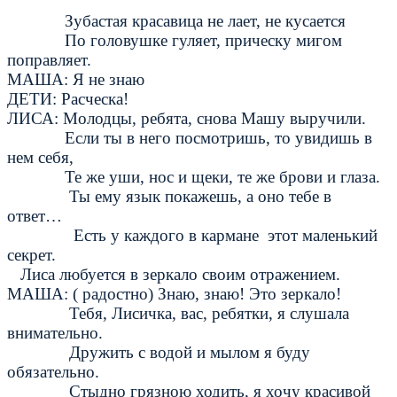
Зубастая красавица не лает, не кусается
По головушке гуляет, прическу мигом
поправляет.
МАША: Я не знаю
ДЕТИ: Расческа!
ЛИСА: Молодцы, ребята, снова Машу выручили.
Если ты в него посмотришь, то увидишь в
нем себя,
Те же уши, нос и щеки, те же брови и глаза.
Ты ему язык покажешь, а оно тебе в
ответ…
Есть у каждого в кармане этот маленький
секрет.
Лиса любуется в зеркало своим отражением.
МАША: ( радостно) Знаю, знаю! Это зеркало!
Тебя, Лисичка, вас, ребятки, я слушала
внимательно.
Дружить с водой и мылом я буду
обязательно.
Стыдно грязною ходить, я хочу красивой