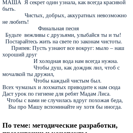
МАША Я секрет один узнала, как всегда красивой
быть.
Чистых, добрых, аккуратных невозможно
не любить!
Финальная песня
Будьте вежливы с друзьями, улыбайся ты и ты!
Постарайтесь жить на свете по законам чистоты.
Припев: Пусть узнают все вокруг: мыло – наш
хороший друг
И холодная вода нам всегда нужна.
Чтобы душ, как дождик лил, чтоб с
мочалкой ты дружил,
Чтобы каждый чистым был.
Всех чумазых и лохматых приводите к нам сюда
Даст урок по гигиене для ребят Мадам Лиса.
Чтобы с вами не случилась вдруг похожая беда,
Вы про Машу вспоминайте ну хотя бы иногда.
По теме: методические разработки,