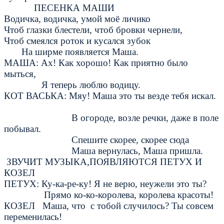
ПЕСЕНКА МАШИ
Водичка, водичка, умой моё личико
Чтоб глазки блестели, чтоб бровки чернели,
Чтоб смеялся роток и кусался зубок
На ширме появляется Маша.
МАША: Ах! Как хорошо! Как приятно было
мыться,
Я теперь люблю водицу.
КОТ ВАСЬКА: Мяу! Маша это ты везде тебя искал.
В огороде, возле речки, даже в поле
побывал.
Спешите скорее, скорее сюда
Маша вернулась, Маша пришла.
ЗВУЧИТ МУЗЫКА,ПОЯВЛЯЮТСЯ ПЕТУХ И
КОЗЕЛ
ПЕТУХ: Ку-ка-ре-ку! Я не верю, неужели это ты?
Прямо ко-ко-королева, королева красоты!
КОЗЕЛ Маша, что с тобой случилось? Ты совсем
переменилась!