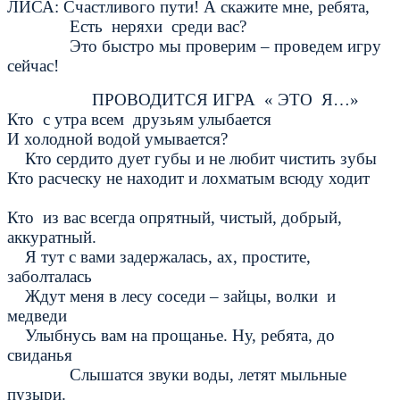
ЛИСА: Счастливого пути! А скажите мне, ребята,
Есть неряхи среди вас?
Это быстро мы проверим – проведем игру
сейчас!
ПРОВОДИТСЯ ИГРА « ЭТО Я…»
Кто с утра всем друзьям улыбается
И холодной водой умывается?
Кто сердито дует губы и не любит чистить зубы
Кто расческу не находит и лохматым всюду ходит
Кто из вас всегда опрятный, чистый, добрый,
аккуратный.
Я тут с вами задержалась, ах, простите,
заболталась
Ждут меня в лесу соседи – зайцы, волки и
медведи
Улыбнусь вам на прощанье. Ну, ребята, до
свиданья
Слышатся звуки воды, летят мыльные
пузыри.