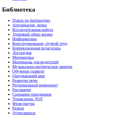
Библиотека
Поиск по библиотеке
Аппликация, лепка
Воспитательная работа
Здоровый образ жизни
Информатика
Конструирование, ручной труд
Коррекционная педагогика
Логопедия
Математика
Материалы для родителей
Музыкально-ритмическое занятие
Обучение грамоте
Окружающий мир
Развитие речи
Региональный компонент
Рисование
Сценарии праздников
Управление ДОУ
Физкультура
Разное
Аудиозаписи