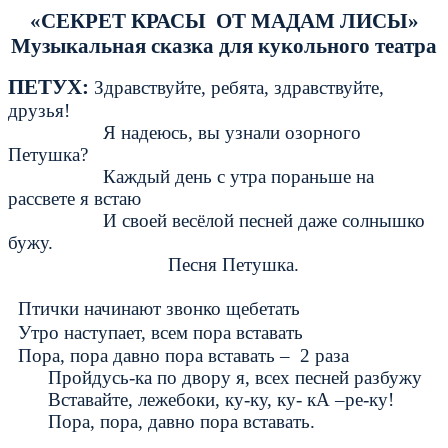
«СЕКРЕТ КРАСЫ ОТ МАДАМ ЛИСЫ»
Музыкальная сказка для кукольного театра
ПЕТУХ:
Здравствуйте, ребята, здравствуйте,
друзья!
Я надеюсь, вы узнали озорного
Петушка?
Каждый день с утра пораньше на
рассвете я встаю
И своей весёлой песней даже солнышко
бужу.
Песня Петушка.
Птички начинают звонко щебетать
Утро наступает, всем пора вставать
Пора, пора давно пора вставать – 2 раза
Пройдусь-ка по двору я, всех песней разбужу
Вставайте, лежебоки, ку-ку, ку- кА –ре-ку!
Пора, пора, давно пора вставать.