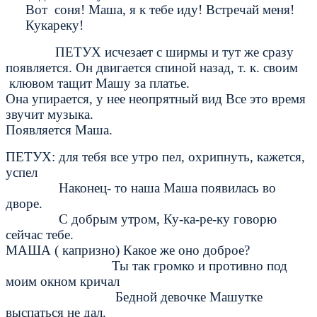
Вот соня! Маша, я к тебе иду! Встречай меня!
Кукареку!
ПЕТУХ исчезает с ширмы и тут же сразу
появляется. Он двигается спиной назад, т. к. своим
клювом тащит Машу за платье.
Она упирается, у нее неопрятный вид Все это время
звучит музыка.
Появляется Маша.
ПЕТУХ: для тебя все утро пел, охрипнуть, кажется,
успел
Наконец- то наша Маша появилась во
дворе.
С добрым утром, Ку-ка-ре-ку говорю
сейчас тебе.
МАША ( капризно) Какое же оно доброе?
Ты так громко и противно под
моим окном кричал
Бедной девочке Машутке
выспаться не дал.