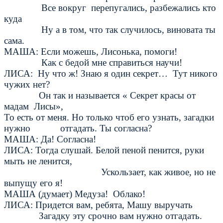
Все вокруг перепугались, разбежались кто
куда
Ну а в том, что так случилось, виновата ты
сама.
МАША: Если можешь, Лисонька, помоги!
Как с бедой мне справиться научи!
ЛИСА: Ну что ж! Знаю я один секрет… Тут никого
чужих нет?
Он так и называется « Секрет красы от
мадам Лисы»,
То есть от меня. Но только чтоб его узнать, загадки
нужно отгадать. Ты согласна?
МАША: Да! Согласна!
ЛИСА: Тогда слушай. Белой пеной пенится, руки
мыть не ленится,
Ускользает, как живое, но не
выпущу его я!
МАША (думает) Медуза! Облако!
ЛИСА: Придется вам, ребята, Машу выручать
Загадку эту срочно вам нужно отгадать.