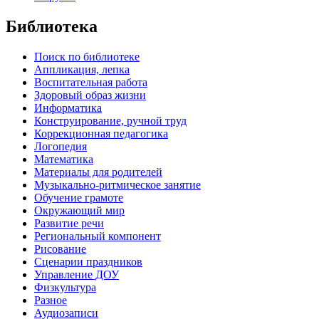
Библиотека
Поиск по библиотеке
Аппликация, лепка
Воспитательная работа
Здоровый образ жизни
Информатика
Конструирование, ручной труд
Коррекционная педагогика
Логопедия
Математика
Материалы для родителей
Музыкально-ритмическое занятие
Обучение грамоте
Окружающий мир
Развитие речи
Региональный компонент
Рисование
Сценарии праздников
Управление ДОУ
Физкультура
Разное
Аудиозаписи