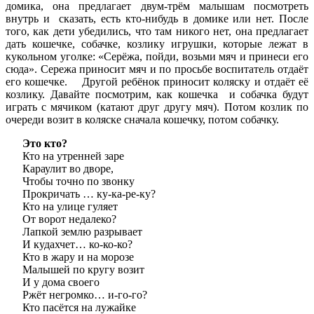
домика, она предлагает двум-трём малышам посмотреть
внутрь и сказать, есть кто-нибудь в домике или нет. После
того, как дети убедились, что там никого нет, она предлагает
дать кошечке, собачке, козлику игрушки, которые лежат в
кукольном уголке: «Серёжа, пойди, возьми мяч и принеси его
сюда». Сережа приносит мяч и по просьбе воспитатель отдаёт
его кошечке. Другой ребёнок приносит коляску и отдаёт её
козлику. Давайте посмотрим, как кошечка и собачка будут
играть с мячиком (катают друг другу мяч). Потом козлик по
очереди возит в коляске сначала кошечку, потом собачку.
Это кто?
Кто на утренней заре
Караулит во дворе,
Чтобы точно по звонку
Прокричать … ку-ка-ре-ку?
Кто на улице гуляет
От ворот недалеко?
Лапкой землю разрывает
И кудахчет… ко-ко-ко?
Кто в жару и на морозе
Малышей по кругу возит
И у дома своего
Ржёт негромко… и-го-го?
Кто пасётся на лужайке