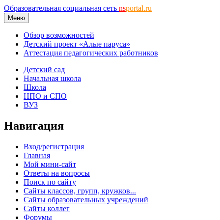
Образовательная социальная сеть
ns
portal.ru
Меню
Обзор возможностей
Детский проект «Алые паруса»
Аттестация педагогических работников
Детский сад
Начальная школа
Школа
НПО и СПО
ВУЗ
Навигация
Вход/регистрация
Главная
Мой мини-сайт
Ответы на вопросы
Поиск по сайту
Сайты классов, групп, кружков...
Сайты образовательных учреждений
Сайты коллег
Форумы