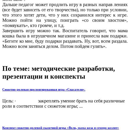
Дальше педагог может продлить игру в разных направ лениях
(все будет зависеть от его творчества), но только при условии,
что этого хотят дети, что у них сохранился интерес к игре.
Можно пойти на улицу, поиграть «со своим хвостом»,
«помяукатъ», кто громче, и т.д.
Завершить игру можно так. Воспитатель говорит, что мама
кошка была в игрушечном магазине и принесла вам подарки.
«Бегите ко мне, буду подарки раздавать. Ну, вот, всем раздала.
Можно всем заняться делом. Потом пойдем гулять».
По теме: методические разработки,
презентации и конспекты
Сюжетно-ролевая пролонгированная игра «Спасатели».
Цель: · закреплять умение брать на себя различные
роли в соответствии с сюжетом игры; ...
Конспект сюжетно-ролевой сказочной игры «Волк, мама коза и семеро козлят»