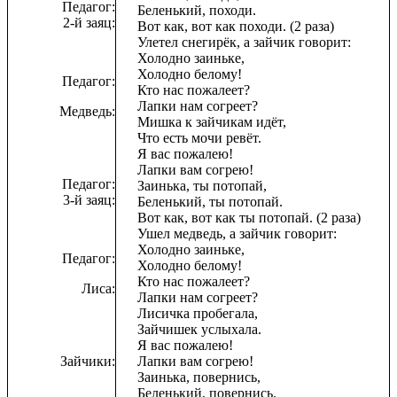
Педагог:
Беленький, походи.
2-й заяц:
Вот как, вот как походи. (2 раза)
Улетел снегирёк, а зайчик говорит:
Холодно заиньке,
Холодно белому!
Педагог:
Кто нас пожалеет?
Лапки нам согреет?
Медведь:
Мишка к зайчикам идёт,
Что есть мочи ревёт.
Я вас пожалею!
Лапки вам согрею!
Педагог:
Заинька, ты потопай,
3-й заяц:
Беленький, ты потопай.
Вот как, вот как ты потопай. (2 раза)
Ушел медведь, а зайчик говорит:
Холодно заиньке,
Педагог:
Холодно белому!
Кто нас пожалеет?
Лиса:
Лапки нам согреет?
Лисичка пробегала,
Зайчишек услыхала.
Я вас пожалею!
Зайчики:
Лапки вам согрею!
Заинька, повернись,
Беленький, повернись.