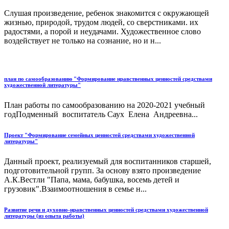
Слушая произведение, ребенок знакомится с окружающей
жизнью, природой, трудом людей, со сверстниками. их
радостями, а порой и неудачами. Художественное слово
воздействует не только на сознание, но и н...
план по самообразованию "Формирование нравственных ценностей средствами
художественной литературы"
План работы по самообразованию на 2020-2021 учебный
годПодменный воспитатель Саух Елена Андреевна...
Проект "Формирование семейных ценностей средствами художественной
литературы"
Данный проект, реализуемый для воспитанников старшей,
подготовительной групп. За основу взято произведение
А.К.Вестли "Папа, мама, бабушка, восемь детей и
грузовик".Взаимоотношения в семье н...
Развитие речи и духовно-нравственных ценностей средствами художественной
литературы (из опыта работы)