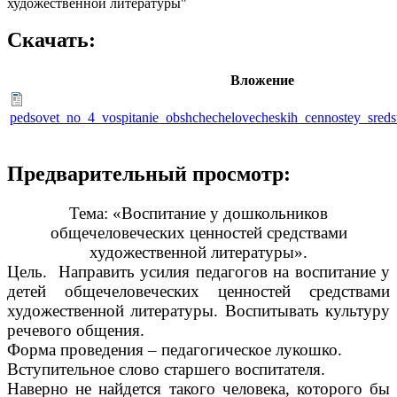
художественной литературы"
Скачать:
Вложение
pedsovet_no_4_vospitanie_obshchechelovecheskih_cennostey_sredst
Предварительный просмотр:
Тема: «Воспитание у дошкольников
общечеловеческих ценностей средствами
художественной литературы».
Цель. Направить усилия педагогов на воспитание у
детей общечеловеческих ценностей средствами
художественной литературы. Воспитывать культуру
речевого общения.
Форма проведения – педагогическое лукошко.
Вступительное слово старшего воспитателя.
Наверно не найдется такого человека, которого бы