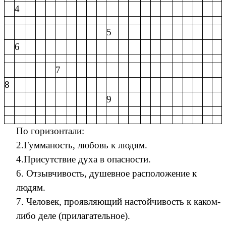
4
5
6
7
8
9
По горизонтали:
2.Гумманость, любовь к людям.
4.Присутствие духа в опасности.
6. Отзывчивость, душевное расположение к
людям.
7. Человек, проявляющий настойчивость к каком-
либо деле (прилагательное).