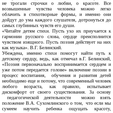
не трогали строчки о любви, о красоте. Все
возвышенные чувства человека можно легко
облачить в стихотворные формы, и именно они
дойдут до ума каждого слушателя, дотронуться до
самых глубинных чувств его души.
«Читайте детям стихи. Пусть ухо их приучается к
гармонии русского слова, сердце преисполнится
чувством изящного. Пусть поэзия действует на них
как музыка». В.Г. Белинский.
Убеждена, именно стихи помогут найти путь к
детскому сердцу, ведь, как отмечал в.Г. Белинский,
«Поэзия первоначально воспринимается сердцем и
уже потом передается голове» включение поэзии в
процесс воспитания, обучения и развития детей
необходимо еще и потому, что современный человек
любого возраста, как правило, испытывает
дискомфорт от своего существования. За основу
педагогической деятельности можно взять
положение В.А. Сухомлинского о том, что если мы
сумеем научить ребенка ощущать красоту,