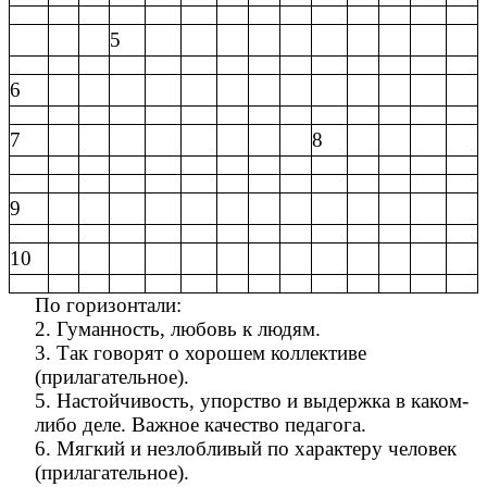
5
6
7
8
9
10
По горизонтали:
2. Гуманность, любовь к людям.
3. Так говорят о хорошем коллективе
(прилагательное).
5. Настойчивость, упорство и выдержка в каком-
либо деле. Важное качество педагога.
6. Мягкий и незлобливый по характеру человек
(прилагательное).