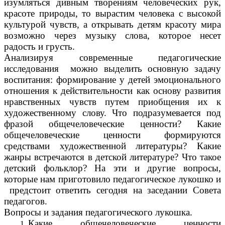
изумляться дивным творениям человеческих рук,
красоте природы, то вырастим человека с высокой
культурой чувств, а открывать детям красоту мира
возможно через музыку слова, которое несет
радость и грусть.
Анализируя современные педагогические
исследования можно выделить основную задачу
воспитания: формирование у детей эмоционального
отношения к действительности как основу развития
нравственных чувств путем приобщения их к
художественному слову. Что подразумевается под
фразой общечеловеческие ценности? Какие
общечеловеческие ценности формируются
средствами художественной литературы? Какие
жанры встречаются в детской литературе? Что такое
детский фольклор? На эти и другие вопросы,
которые нам приготовило педагогическое лукошко и
предстоит ответить сегодня на заседании Совета
педагогов.
Вопросы и задания педагогического лукошка.
Какие общечеловеческие ценности