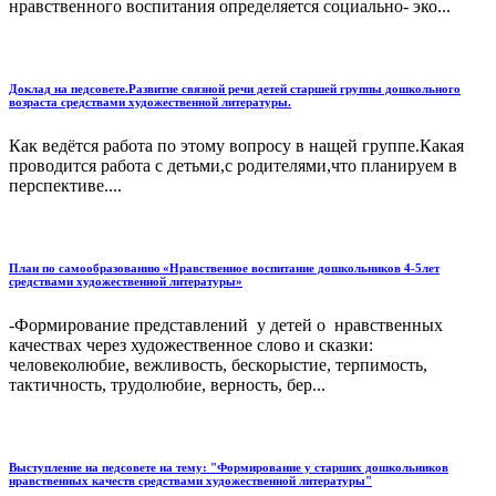
нравственного воспитания определяется социально- эко...
Доклад на педсовете.Развитие связной речи детей старшей группы дошкольного
возраста средствами художественной литературы.
Как ведётся работа по этому вопросу в нащей группе.Какая
проводится работа с детьми,с родителями,что планируем в
перспективе....
План по самообразованию «Нравственное воспитание дошкольников 4-5лет
средствами художественной литературы»
-Формирование представлений у детей о нравственных
качествах через художественное слово и сказки:
человеколюбие, вежливость, бескорыстие, терпимость,
тактичность, трудолюбие, верность, бер...
Выступление на педсовете на тему: "Формирование у старших дошкольников
нравственных качеств средствами художественной литературы"