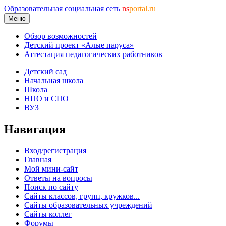
Образовательная социальная сеть
ns
portal.ru
Меню
Обзор возможностей
Детский проект «Алые паруса»
Аттестация педагогических работников
Детский сад
Начальная школа
Школа
НПО и СПО
ВУЗ
Навигация
Вход/регистрация
Главная
Мой мини-сайт
Ответы на вопросы
Поиск по сайту
Сайты классов, групп, кружков...
Сайты образовательных учреждений
Сайты коллег
Форумы