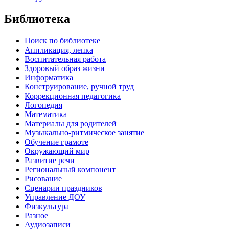
Библиотека
Поиск по библиотеке
Аппликация, лепка
Воспитательная работа
Здоровый образ жизни
Информатика
Конструирование, ручной труд
Коррекционная педагогика
Логопедия
Математика
Материалы для родителей
Музыкально-ритмическое занятие
Обучение грамоте
Окружающий мир
Развитие речи
Региональный компонент
Рисование
Сценарии праздников
Управление ДОУ
Физкультура
Разное
Аудиозаписи