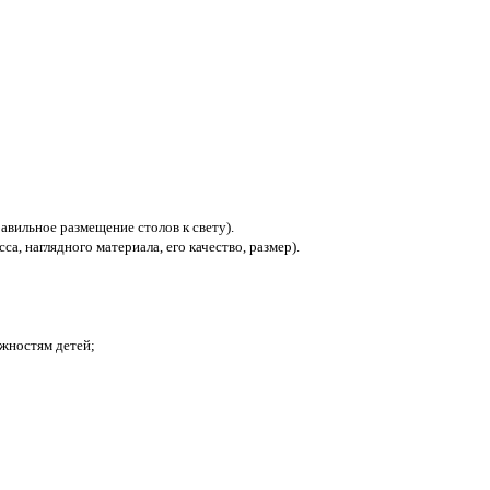
авильное размещение столов к свету).
а, наглядного материала, его качество, размер).
ожностям детей;