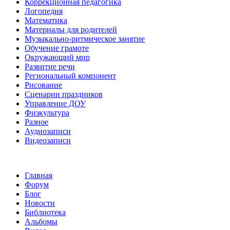
Коррекционная педагогика
Логопедия
Математика
Материалы для родителей
Музыкально-ритмическое занятие
Обучение грамоте
Окружающий мир
Развитие речи
Региональный компонент
Рисование
Сценарии праздников
Управление ДОУ
Физкультура
Разное
Аудиозаписи
Видеозаписи
Главная
Форум
Блог
Новости
Библиотека
Альбомы