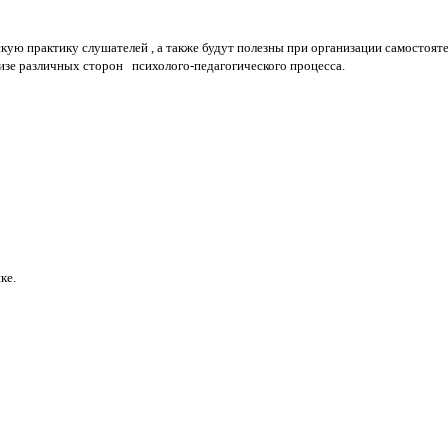
 практику слушателей , а также будут полезны при организации самостояте
изе различных сторон психолого-педагогического процесса.
ке.