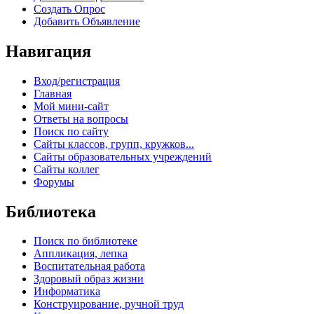
Создать Опрос
Добавить Объявление
Навигация
Вход/регистрация
Главная
Мой мини-сайт
Ответы на вопросы
Поиск по сайту
Сайты классов, групп, кружков...
Сайты образовательных учреждений
Сайты коллег
Форумы
Библиотека
Поиск по библиотеке
Аппликация, лепка
Воспитательная работа
Здоровый образ жизни
Информатика
Конструирование, ручной труд