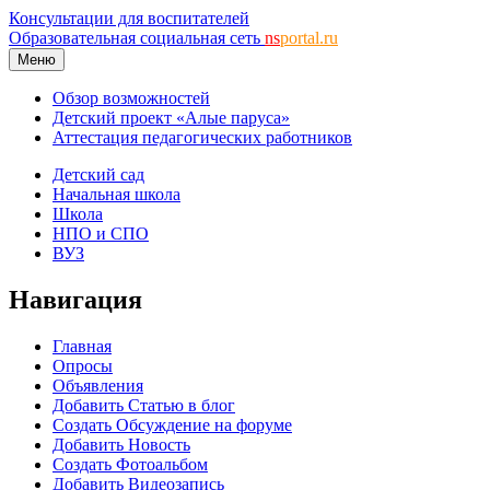
Консультации для воспитателей
Образовательная социальная сеть
ns
portal.ru
Меню
Обзор возможностей
Детский проект «Алые паруса»
Аттестация педагогических работников
Детский сад
Начальная школа
Школа
НПО и СПО
ВУЗ
Навигация
Главная
Опросы
Объявления
Добавить Статью в блог
Создать Обсуждение на форуме
Добавить Новость
Создать Фотоальбом
Добавить Видеозапись