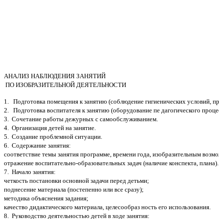
АНАЛИЗ НАБЛЮДЕНИЯ ЗАНЯТИЙ
ПО ИЗОБРАЗИТЕЛЬНОЙ ДЕЯТЕЛЬНОСТИ
1. Подготовка помещения к занятию (соблюдение гигиенических условий, пр
2. Подготовка воспитателя к занятию (оборудование пе дагогического процесс
3. Сочетание работы дежурных с самообслуживанием.
4. Организация детей на занятие.
5. Создание проблемной ситуации.
6. Содержание занятия:
соответствие темы занятия программе, времени года, изобразительным возм
отражение воспитательно-образовательных задач (наличие конспекта, плана).
7. Начало занятия:
четкость постановки основной задачи перед детьми;
поднесение материала (постепенно или все сразу);
методика объяснения задания;
качество дидактического материала, целесообраз ность его использования.
8. Руководство деятельностью детей в ходе занятия: