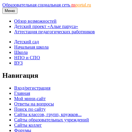
Образовательная социальная сеть
ns
portal.ru
Меню
Обзор возможностей
Детский проект «Алые паруса»
Аттестация педагогических работников
Детский сад
Начальная школа
Школа
НПО и СПО
ВУЗ
Навигация
Вход/регистрация
Главная
Мой мини-сайт
Ответы на вопросы
Поиск по сайту
Сайты классов, групп, кружков...
Сайты образовательных учреждений
Сайты коллег
Форумы