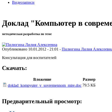
Видеозаписи
Доклад "Компьютер в соврем
методическая разработка по теме
Опубликовано 10.01.2012 - 21:01 -
Пилюгина Лилия Алексеевн
Консультация для воспитателей
Скачать:
Вложение
Размер
79.5 КБ
doklad_kompyuter_v_sovremennom_mire.doc
Предварительный просмотр: