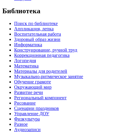
Библиотека
Поиск по библиотеке
Аппликация, лепка
Воспитательная работа
Здоровый образ жизни
Информатика
Конструирование, ручной труд
Коррекционная педагогика
Логопедия
Математика
Материалы для родителей
Музыкально-ритмическое занятие
Обучение грамоте
Окружающий мир
Развитие речи
Региональный компонент
Рисование
Сценарии праздников
Управление ДОУ
Физкультура
Разное
Аудиозаписи