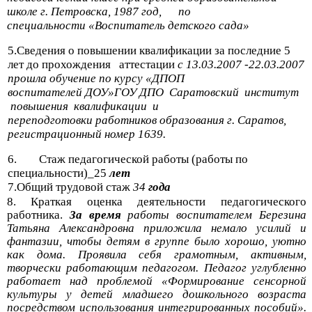
школе г. Петровска, 1987 год, по
специальности «Воспитатель детского сада»
5.Сведения о повышении квалификации за последние 5
лет до прохождения аттестации
с 13.03.2007 -22.03.2007
прошла обучение по курсу «ДПОП
воспитателей ДОУ»ГОУ ДПО Саратовский институт
повышения квалификации и
переподготовки работников образования г. Саратов,
регистрационный номер 1639.
6. Стаж педагогической работы (работы по
специальности)_25
лет
7.Общий трудовой стаж
34
года
8. Краткая оценка деятельности педагогического
работника.
За время
работы воспитателем Березина
Татьяна Александровна приложила немало усилий и
фантазии, чтобы детям в группе было хорошо, уютно
как дома. Проявила себя грамотным, активным,
творчески работающим педагогом. Педагог углубленно
работает над проблемой «Формирование сенсорной
культуры у детей младшего дошкольного возраста
посредством использования интегрированных пособий».