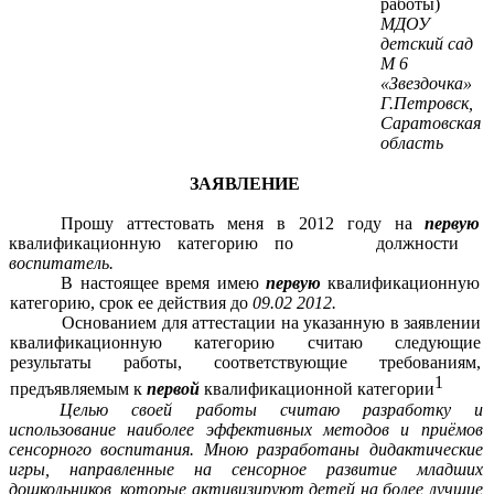
работы)
МДОУ
детский сад
М 6
«Звездочка»
Г.Петровск,
Саратовская
область
ЗАЯВЛЕНИЕ
Прошу аттестовать меня в 2012 году на
первую
квалификационную категорию по должности
воспитатель.
В настоящее время имею
первую
квалификационную
категорию, срок ее действия до
09.02 2012.
Основанием для аттестации на указанную в заявлении
квалификационную категорию считаю следующие
результаты работы, соответствующие требованиям,
1
предъявляемым к
первой
квалификационной категории
Целью своей работы считаю разработку и
использование наиболее эффективных методов и приёмов
сенсорного воспитания. Мною разработаны дидактические
игры, направленные на сенсорное развитие младших
дошкольников, которые активизируют детей на более лучшие