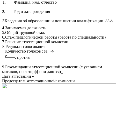
1. Фамилия, имя, отчество
2. Год и дата рождения
ЗХведения об образовании и повышении квалификации ^^-^
4.Занимаемая должность
5.Общий трудовой стаж
6.Стаж педагогической работы (работа по специальности)
7.Решение аттестационной комиссии
8.Результат голосования
Количество голосов : з
а
-(-
г
, против
9.Рекомендации аттестационной комиссии (с указанием
мотивов, по которф[ они даются)_
Дата аттестации «
Председатель аттестационной: комиссии