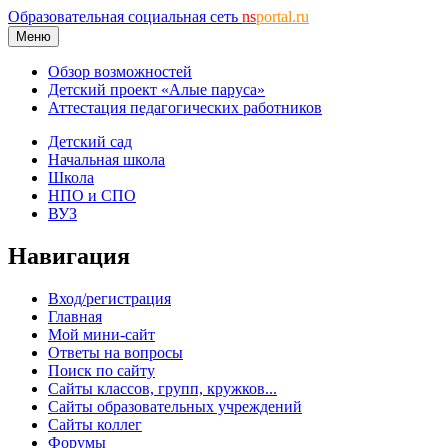
Образовательная социальная сеть
ns
portal.ru
Меню
Обзор возможностей
Детский проект «Алые паруса»
Аттестация педагогических работников
Детский сад
Начальная школа
Школа
НПО и СПО
ВУЗ
Навигация
Вход/регистрация
Главная
Мой мини-сайт
Ответы на вопросы
Поиск по сайту
Сайты классов, групп, кружков...
Сайты образовательных учреждений
Сайты коллег
Форумы