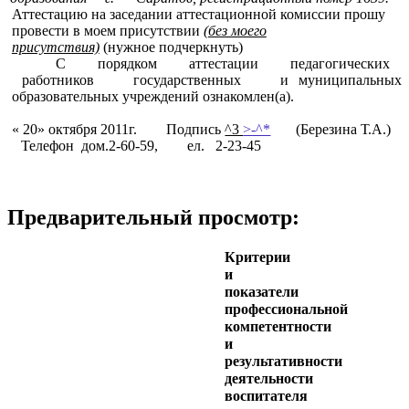
Аттестацию на заседании аттестационной комиссии прошу
провести в моем присутствии
(
без моего
присутствия)
(нужное подчеркнуть)
С порядком аттестации педагогических
работников государственных и муниципальных
образовательных учреждений ознакомлен(а).
« 20» октября 2011г. Подпись
^3
>-^*
(Березина Т.А.)
Телефон дом.2-60-59, ел. 2-23-45
Предварительный просмотр:
Критерии
и
показатели
профессиональной
компетентности
и
результативности
деятельности
воспитателя