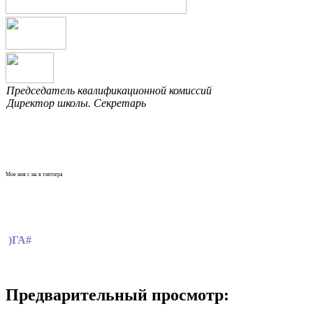
Председатель квалификационной комиссий
Директор школы. Секретарь
Мое нов с на я тиггогра
)ГА#
Предварительный просмотр: