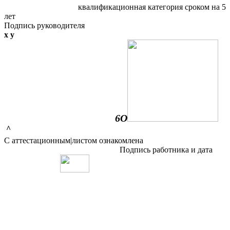
квалификационная категория сроком на 5
лет
Подпись руководителя
х у
6О
^
С аттестационным|листом ознакомлена
Подпись работника и дата