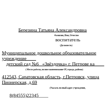
Березина Татьяна Александровна
Фамилия, Имя, Отчество
воспитатель
(Должность)
Муниципальное дошкольное образовательное
учреждение
детский сад №6 «Звёздочка» г. Петрове ка
( Место работы, полное наименование ОУ, города, района)
412543, Саратовская область, г.Петровск, улица
Пионерская, д.69
(Указать полный адрес учреждения,
8(84555)22345