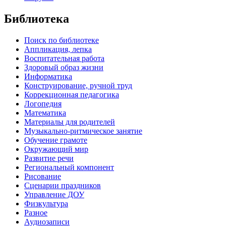
Библиотека
Поиск по библиотеке
Аппликация, лепка
Воспитательная работа
Здоровый образ жизни
Информатика
Конструирование, ручной труд
Коррекционная педагогика
Логопедия
Математика
Материалы для родителей
Музыкально-ритмическое занятие
Обучение грамоте
Окружающий мир
Развитие речи
Региональный компонент
Рисование
Сценарии праздников
Управление ДОУ
Физкультура
Разное
Аудиозаписи