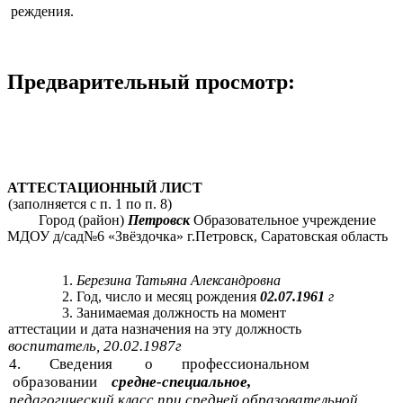
реждения.
Предварительный просмотр:
АТТЕСТАЦИОННЫЙ ЛИСТ
(заполняется с п. 1 по п. 8)
Город (район)
Петровск
Образовательное учреждение
МДОУ д/сад№6 «Звёздочка» г.Петровск, Саратовская область
Березина Татьяна Александровна
Год, число и месяц рождения
02.07.1961
г
Занимаемая должность на момент
аттестации и дата назначения на эту должность
воспитатель, 20.02.1987г
4. Сведения о профессиональном
образовании
средне-специальное,
педагогический класс при средней образовательной