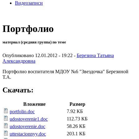
Видеозаписи
Портфолио
материал (средняя группа) по теме
Опубликовано 12.01.2012 - 19:22 -
Березина Татьяна
Александровна
Портфолио воспитателя МДОУ №6 "Звездочка" Березиной
Т.А.
Скачать:
Вложение
Размер
7.92 КБ
portfolio.doc
112.73 КБ
udostoverenie1.doc
58.26 КБ
udostoverenie.doc
203.1 КБ
uttestacionnyy.doc