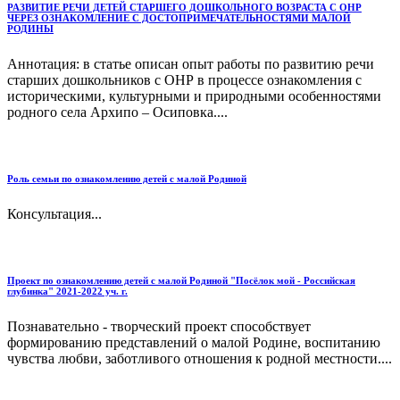
РАЗВИТИЕ РЕЧИ ДЕТЕЙ СТАРШЕГО ДОШКОЛЬНОГО ВОЗРАСТА С ОНР
ЧЕРЕЗ ОЗНАКОМЛЕНИЕ С ДОСТОПРИМЕЧАТЕЛЬНОСТЯМИ МАЛОЙ
РОДИНЫ
Аннотация: в статье описан опыт работы по развитию речи
старших дошкольников с ОНР в процессе ознакомления с
историческими, культурными и природными особенностями
родного села Архипо – Осиповка....
Роль семьи по ознакомлению детей с малой Родиной
Консультация...
Проект по ознакомлению детей с малой Родиной "Посёлок мой - Российская
глубинка" 2021-2022 уч. г.
Познавательно - творческий проект способствует
формированию представлений о малой Родине, воспитанию
чувства любви, заботливого отношения к родной местности....