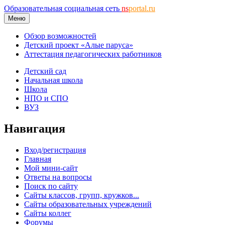
Образовательная социальная сеть
ns
portal.ru
Меню
Обзор возможностей
Детский проект «Алые паруса»
Аттестация педагогических работников
Детский сад
Начальная школа
Школа
НПО и СПО
ВУЗ
Навигация
Вход/регистрация
Главная
Мой мини-сайт
Ответы на вопросы
Поиск по сайту
Сайты классов, групп, кружков...
Сайты образовательных учреждений
Сайты коллег
Форумы