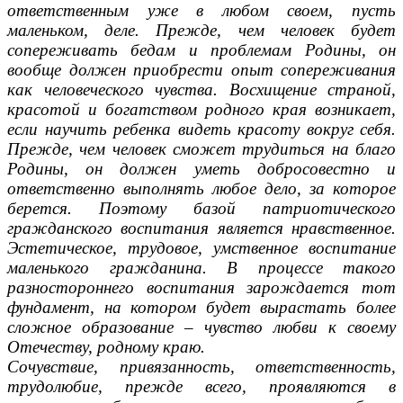
ответственным уже в любом своем, пусть
маленьком, деле. Прежде, чем человек будет
сопереживать бедам и проблемам Родины, он
вообще должен приобрести опыт сопереживания
как человеческого чувства. Восхищение страной,
красотой и богатством родного края возникает,
если научить ребенка видеть красоту вокруг себя.
Прежде, чем человек сможет трудиться на благо
Родины, он должен уметь добросовестно и
ответственно выполнять любое дело, за которое
берется. Поэтому базой патриотического
гражданского воспитания является нравственное.
Эстетическое, трудовое, умственное воспитание
маленького гражданина. В процессе такого
разностороннего воспитания зарождается тот
фундамент, на котором будет вырастать более
сложное образование – чувство любви к своему
Отечеству, родному краю.
Сочувствие, привязанность, ответственность,
трудолюбие, прежде всего, проявляются в