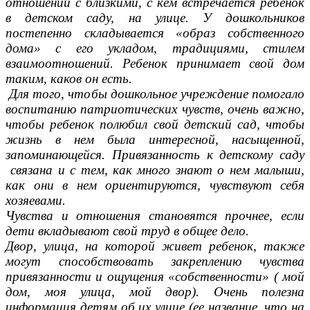
отношении с близкими, с кем встречается ребенок
в детском саду, на улице. У дошкольников
постепенно складывается «образ собственного
дома» с его укладом, традициями, стилем
взаимоотношений. Ребенок принимает свой дом
таким, каков он есть.
Для того, чтобы дошкольное учреждение помогало
воспитанию патриотических чувств, очень важно,
чтобы ребенок полюбил свой детский сад, чтобы
жизнь в нем была интересной, насыщенной,
запоминающейся. Привязанность к детскому саду
связана и с тем, как много знают о нем малыши,
как они в нем ориентируются, чувствуют себя
хозяевами.
Чувства и отношения становятся прочнее, если
дети вкладывают свой труд в общее дело.
Двор, улица, на которой живет ребенок, также
могут способствовать закреплению чувства
привязанности и ощущения «собственности» ( мой
дом, моя улица, мой двор). Очень полезна
информация детям об их улице (ее название, что на