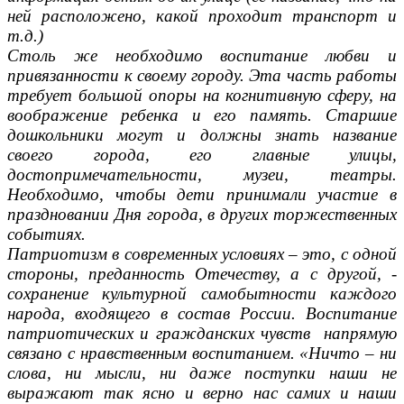
ней расположено, какой проходит транспорт и
т.д.)
Столь же необходимо воспитание любви и
привязанности к своему городу. Эта часть работы
требует большой опоры на когнитивную сферу, на
воображение ребенка и его память. Старшие
дошкольники могут и должны знать название
своего города, его главные улицы,
достопримечательности, музеи, театры.
Необходимо, чтобы дети принимали участие в
праздновании Дня города, в других торжественных
событиях.
Патриотизм в современных условиях – это, с одной
стороны, преданность Отечеству, а с другой, -
сохранение культурной самобытности каждого
народа, входящего в состав России. Воспитание
патриотических и гражданских чувств напрямую
связано с нравственным воспитанием. «Ничто – ни
слова, ни мысли, ни даже поступки наши не
выражают так ясно и верно нас самих и наши