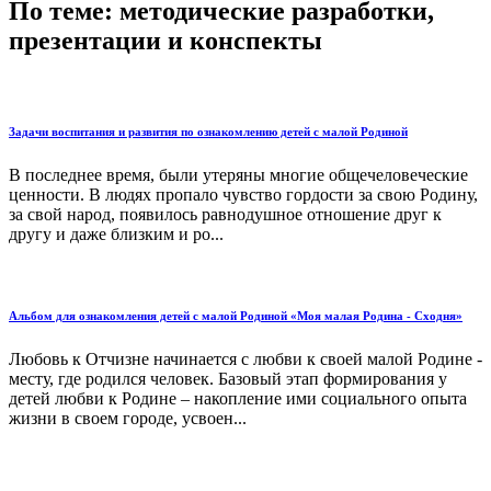
По теме: методические разработки,
презентации и конспекты
Задачи воспитания и развития по ознакомлению детей с малой Родиной
В последнее время, были утеряны многие общечеловеческие
ценности. В людях пропало чувство гордости за свою Родину,
за свой народ, появилось равнодушное отношение друг к
другу и даже близким и ро...
Альбом для ознакомления детей с малой Родиной «Моя малая Родина - Сходня»
Любовь к Отчизне начинается с любви к своей малой Родине -
месту, где ро­дился человек. Базовый этап формирования у
детей любви к Родине – накопление ими социального опыта
жизни в своем городе, усвоен...