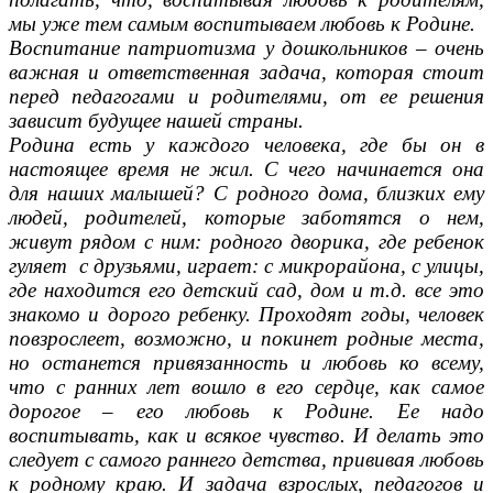
мы уже тем самым воспитываем любовь к Родине.
Воспитание патриотизма у дошкольников – очень
важная и ответственная задача, которая стоит
перед педагогами и родителями, от ее решения
зависит будущее нашей страны.
Родина есть у каждого человека, где бы он в
настоящее время не жил. С чего начинается она
для наших малышей? С родного дома, близких ему
людей, родителей, которые заботятся о нем,
живут рядом с ним: родного дворика, где ребенок
гуляет с друзьями, играет: с микрорайона, с улицы,
где находится его детский сад, дом и т.д. все это
знакомо и дорого ребенку. Проходят годы, человек
повзрослеет, возможно, и покинет родные места,
но останется привязанность и любовь ко всему,
что с ранних лет вошло в его сердце, как самое
дорогое – его любовь к Родине. Ее надо
воспитывать, как и всякое чувство. И делать это
следует с самого раннего детства, прививая любовь
к родному краю. И задача взрослых, педагогов и