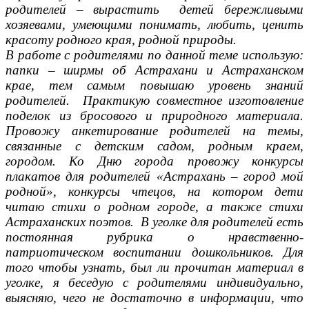
родителей – вырастить детей бережливыми
хозяевами, умеющими понимать, любить, ценить
красоту родного края, родной природы.
В работе с родителями по данной теме использую:
папки – ширмы об Астрахани и Астраханском
крае, тем самым повышаю уровень знаний
родителей. Практикую совместное изготовление
поделок из бросового и природного материала.
Провожу анкетирование родителей на темы,
связанные с детским садом, родным краем,
городом. Ко Дню города провожу конкурсы
плакатов для родителей «Астрахань – город мой
родной», конкурсы чтецов, на котором дети
читаю стихи о родном городе, а также стихи
Астраханских поэтов. В уголке для родителей есть
постоянная рубрика о нравственно-
патриотическом воспитании дошкольников. Для
того чтобы узнать, был ли прочитан материал в
уголке, я беседую с родителями индивидуально,
выясняю, чего не достаточно в информации, что