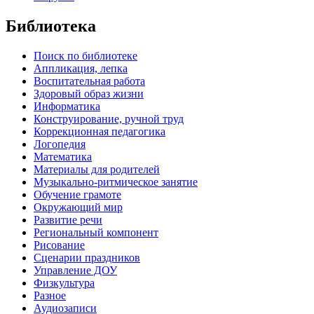
Библиотека
Поиск по библиотеке
Аппликация, лепка
Воспитательная работа
Здоровый образ жизни
Информатика
Конструирование, ручной труд
Коррекционная педагогика
Логопедия
Математика
Материалы для родителей
Музыкально-ритмическое занятие
Обучение грамоте
Окружающий мир
Развитие речи
Региональный компонент
Рисование
Сценарии праздников
Управление ДОУ
Физкультура
Разное
Аудиозаписи