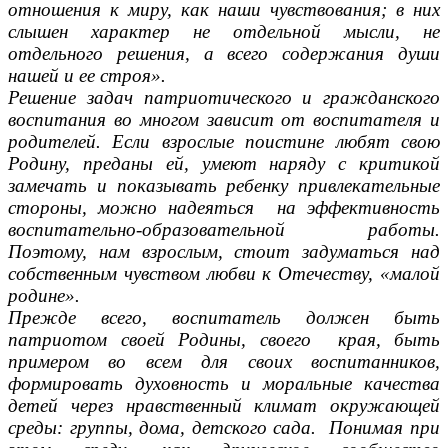
отношения к миру, как наши чувствования; в них
слышен характер не отдельной мысли, не
отдельного решения, а всего содержания души
нашей и ее строя».
Решение задач патриотического и гражданского
воспитания во многом зависит от воспитателя и
родителей. Если взрослые поистине любят свою
Родину, преданы ей, умеют наряду с критикой
замечать и показывать ребенку привлекательные
стороны, можно надеяться на эффективность
воспитательно-образовательной работы.
Поэтому, нам взрослым, стоит задуматься над
собственным чувством любви к Отечеству, «малой
родине».
Прежде всего, воспитатель должен быть
патриотом своей Родины, своего края, быть
примером во всем для своих воспитанников,
формировать духовность и моральные качества
детей через нравственный климат окружающей
среды: группы, дома, детского сада. Понимая при