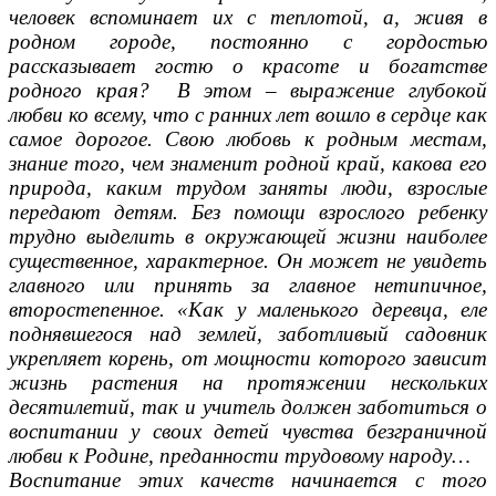
человек вспоминает их с теплотой, а, живя в
родном городе, постоянно с гордостью
рассказывает гостю о красоте и богатстве
родного края? В этом – выражение глубокой
любви ко всему, что с ранних лет вошло в сердце как
самое дорогое. Свою любовь к родным местам,
знание того, чем знаменит родной край, какова его
природа, каким трудом заняты люди, взрослые
передают детям. Без помощи взрослого ребенку
трудно выделить в окружающей жизни наиболее
существенное, характерное. Он может не увидеть
главного или принять за главное нетипичное,
второстепенное. «Как у маленького деревца, еле
поднявшегося над землей, заботливый садовник
укрепляет корень, от мощности которого зависит
жизнь растения на протяжении нескольких
десятилетий, так и учитель должен заботиться о
воспитании у своих детей чувства безграничной
любви к Родине, преданности трудовому народу…
Воспитание этих качеств начинается с того