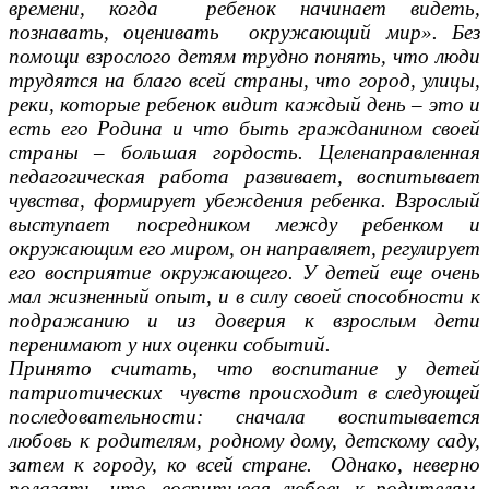
времени, когда ребенок начинает видеть,
познавать, оценивать окружающий мир». Без
помощи взрослого детям трудно понять, что люди
трудятся на благо всей страны, что город, улицы,
реки, которые ребенок видит каждый день – это и
есть его Родина и что быть гражданином своей
страны – большая гордость. Целенаправленная
педагогическая работа развивает, воспитывает
чувства, формирует убеждения ребенка. Взрослый
выступает посредником между ребенком и
окружающим его миром, он направляет, регулирует
его восприятие окружающего. У детей еще очень
мал жизненный опыт, и в силу своей способности к
подражанию и из доверия к взрослым дети
перенимают у них оценки событий.
Принято считать, что воспитание у детей
патриотических чувств происходит в следующей
последовательности: сначала воспитывается
любовь к родителям, родному дому, детскому саду,
затем к городу, ко всей стране. Однако, неверно
полагать, что, воспитывая любовь к родителям,