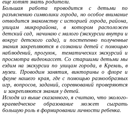
еще хотят знать родители.
Большая работа проводится с детьми по
разъяснению символики города, но особое внимание
отводится знакомству с историей города, района,
улицам микрорайона, в котором расположен
детский сад, начинаю с малого (экскурсии внутри и
вокруг детского сада), и постепенно полученные
знания закрепляются в сознании детей с помощью
наблюдений, прогулок, тематических экскурсий и
просмотра видеокассет. Со старшими детьми мы
ездим на экскурсии по улицам города, в Кремль, в
музеи. Проводим занятия, викторины о флоре и
фауне нашего края, где с помощью разнообразных
игр, вопросов, заданий, соревнований проверяются
и закрепляются знания у детей.
Исходя из выше сказанного, я считаю, что эколого-
краеведческое образование может сыграть
большую роль в формировании личности ребенка.