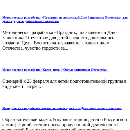
Методическая разработка «Праздник, посвященный Дню Защитника Отечества» для
детей среднего дошкольного возраста.
Методическая разработка «Праздник, посвященный Дню
Защитника Отечества» для детей среднего дошкольного
возраста. Цель: Воспитывать уважение к защитникам
Отечества, чувство гордости за...
Методическая разработка: Квест- игра «Юнные защитники Отечества».
Сценарий к 23 февраля для детей подготовительной группы в
виде квест - игры...
Методическая разработка краткосрочного проекта « День защитника отечества»
Образовательные задачи:Углублять знания детей о Российской
армии; .Приобретение опыта продуктивной деятельности –
творческой.Развитие познавательной активности детей,