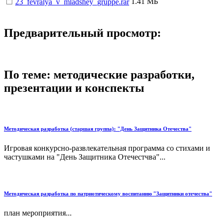
1.41 МБ
23_fevralya_v_mladshey_gruppe.rar
Предварительный просмотр:
По теме: методические разработки,
презентации и конспекты
Методическая разработка (старшая группа): "День Защитника Отечества"
Игровая конкурсно-развлекательная программа со стихами и
частушками на "День Защитника Отечестчва"...
Методическая разработка по патриотическому воспитанию "Защитники отечества"
план мероприятия...