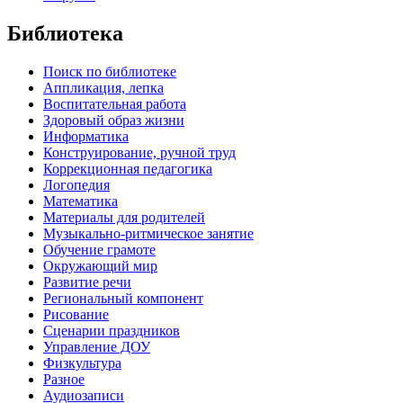
Библиотека
Поиск по библиотеке
Аппликация, лепка
Воспитательная работа
Здоровый образ жизни
Информатика
Конструирование, ручной труд
Коррекционная педагогика
Логопедия
Математика
Материалы для родителей
Музыкально-ритмическое занятие
Обучение грамоте
Окружающий мир
Развитие речи
Региональный компонент
Рисование
Сценарии праздников
Управление ДОУ
Физкультура
Разное
Аудиозаписи