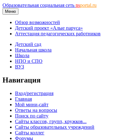
Образовательная социальная сеть
ns
portal.ru
Меню
Обзор возможностей
Детский проект «Алые паруса»
Аттестация педагогических работников
Детский сад
Начальная школа
Школа
НПО и СПО
ВУЗ
Навигация
Вход/регистрация
Главная
Мой мини-сайт
Ответы на вопросы
Поиск по сайту
Сайты классов, групп, кружков...
Сайты образовательных учреждений
Сайты коллег
Форумы