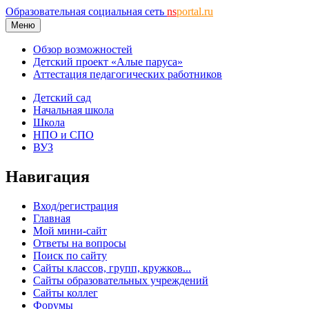
Образовательная социальная сеть
ns
portal.ru
Меню
Обзор возможностей
Детский проект «Алые паруса»
Аттестация педагогических работников
Детский сад
Начальная школа
Школа
НПО и СПО
ВУЗ
Навигация
Вход/регистрация
Главная
Мой мини-сайт
Ответы на вопросы
Поиск по сайту
Сайты классов, групп, кружков...
Сайты образовательных учреждений
Сайты коллег
Форумы