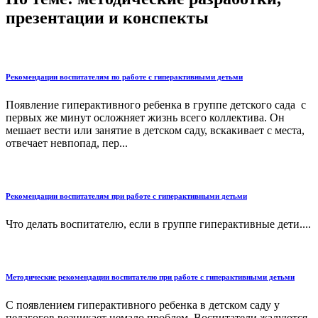
презентации и конспекты
Рекомендации воспитателям по работе с гиперактивными детьми
Появление гиперактивного ребенка в группе детского сада с
первых же минут осложняет жизнь всего коллектива. Он
мешает вести или занятие в детском саду, вскакивает с места,
отвечает невпопад, пер...
Рекомендации воспитателям при работе с гиперактивными детьми
Что делать воспитателю, если в группе гиперактивные дети....
Методические рекомендации воспитателю при работе с гиперактивными детьми
С появлением гиперактивного ребенка в детском саду у
педагогов возникает немало проблем. Воспитатели жалуются