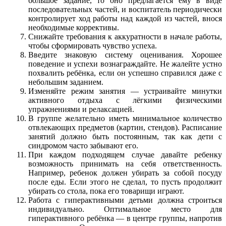
большое задание, то оно предлагается ему в виде
последовательных частей, и воспитатель периодически
контролирует ход работы над каждой из частей, внося
необходимые коррективы.
Снижайте требования к аккуратности в начале работы,
чтобы сформировать чувство успеха.
Введите знаковую систему оценивания. Хорошее
поведение и успехи вознаграждайте. Не жалейте устно
похвалить ребёнка, если он успешно справился даже с
небольшим заданием.
Изменяйте режим занятия — устраивайте минутки
активного отдыха с лёгкими физическими
упражнениями и релаксацией.
В группе желательно иметь минимальное количество
отвлекающих предметов (картин, стендов). Расписание
занятий должно быть постоянным, так как дети с
синдромом часто забывают его.
При каждом подходящем случае давайте ребенку
возможность принимать на себя ответственность.
Например, ребенок должен убирать за собой посуду
после еды. Если этого не сделал, то пусть продолжит
убирать со стола, пока его товарищи играют.
Работа с гиперактивными детьми должна строиться
индивидуально. Оптимальное место для
гиперактивного ребёнка — в центре группы, напротив