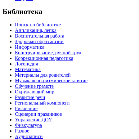
Библиотека
Поиск по библиотеке
Аппликация, лепка
Воспитательная работа
Здоровый образ жизни
Информатика
Конструирование, ручной труд
Коррекционная педагогика
Логопедия
Математика
Материалы для родителей
Музыкально-ритмическое занятие
Обучение грамоте
Окружающий мир
Развитие речи
Региональный компонент
Рисование
Сценарии праздников
Управление ДОУ
Физкультура
Разное
Аудиозаписи