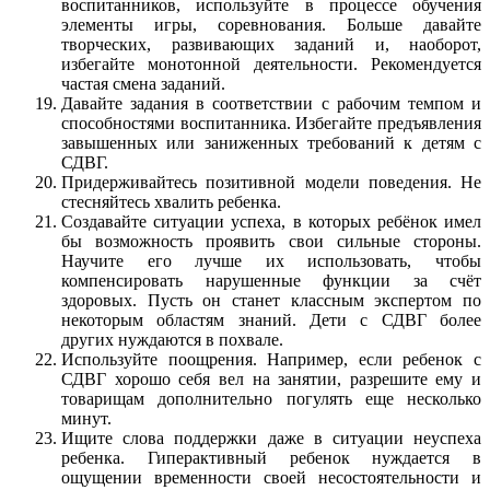
воспитанников, используйте в процессе обучения
элементы игры, соревнования. Больше давайте
творческих, развивающих заданий и, наоборот,
избегайте монотонной деятельности. Рекомендуется
частая смена заданий.
Давайте задания в соответствии с рабочим темпом и
способностями воспитанника. Избегайте предъявления
завышенных или заниженных требований к детям с
СДВГ.
Придерживайтесь позитивной модели поведения. Не
стесняйтесь хвалить ребенка.
Создавайте ситуации успеха, в которых ребёнок имел
бы возможность проявить свои сильные стороны.
Научите его лучше их использовать, чтобы
компенсировать нарушенные функции за счёт
здоровых. Пусть он станет классным экспертом по
некоторым областям знаний. Дети с СДВГ более
других нуждаются в похвале.
Используйте поощрения. Например, если ребенок с
СДВГ хорошо себя вел на занятии, разрешите ему и
товарищам дополнительно погулять еще несколько
минут.
Ищите слова поддержки даже в ситуации неуспеха
ребенка. Гиперактивный ребенок нуждается в
ощущении временности своей несостоятельности и