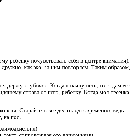
е.
дому ребенку почувствовать себя в центре внимания).
мы дружно, как эхо, за ним повторяем. Таким образом,
 я держу клубочек. Когда я начну петь, то отдам его
идящему справа от него, ребенку. Когда моя песенка
колени. Старайтесь все делать одновременно, ведь
, на пол.
заимодействия)
ь текст, сопровождая его движениями,