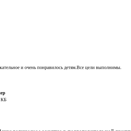
екательное и очень понравилось детям.Все цели выполнимы.
мер
 КБ