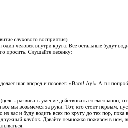
звитие слухового восприятия)
н один человек внутри круга. Все остальные будут води
его просить. Слушайте песенку:
 сделает шаг вперед и позовет: «Вася! Ау!» А ты попроб
(цель - развивать умение действовать согласованно, с
все мы возьмемся за руки. Тот, кто стоит первым, пус
 из вас и буду водить всех по кругу до тех пор, пока 
, дружный клубок. Давайте немножко поживем в нем, в
атываться.