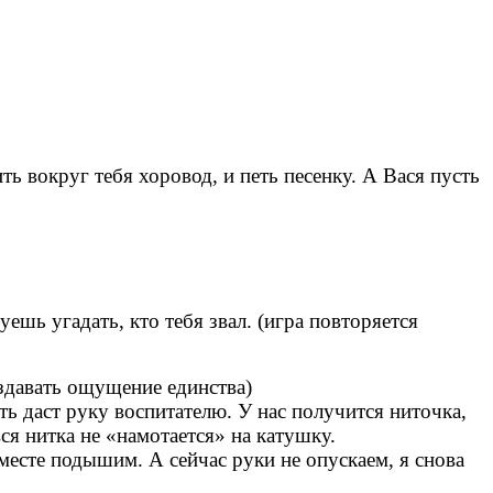
ть вокруг тебя хоровод, и петь песенку. А Вася пусть
уешь угадать, кто тебя звал. (игра повторяется
оздавать ощущение единства)
ть даст руку воспитателю. У нас получится ниточка,
вся нитка не «намотается» на катушку.
месте подышим. А сейчас руки не опускаем, я снова