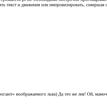
ь текст и движения или импровизировать, совершая с
трогают» воображаемого льва) Да это же лев! Ой, мамо