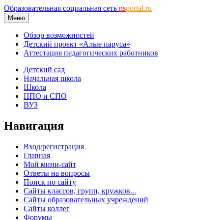
Образовательная социальная сеть
ns
portal.ru
Меню
Обзор возможностей
Детский проект «Алые паруса»
Аттестация педагогических работников
Детский сад
Начальная школа
Школа
НПО и СПО
ВУЗ
Навигация
Вход/регистрация
Главная
Мой мини-сайт
Ответы на вопросы
Поиск по сайту
Сайты классов, групп, кружков...
Сайты образовательных учреждений
Сайты коллег
Форумы