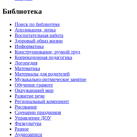
Библиотека
Поиск по библиотеке
Аппликация, лепка
Воспитательная работа
Здоровый образ жизни
Информатика
Конструирование, ручной труд
Коррекционная педагогика
Логопедия
Математика
Материалы для родителей
Музыкально-ритмическое занятие
Обучение грамоте
Окружающий мир
Развитие речи
Региональный компонент
Рисование
Сценарии праздников
Управление ДОУ
Физкультура
Разное
Аудиозаписи