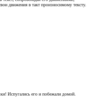
вои движения в такт произносимому тексту.
чки! Испугались его и побежали домой.