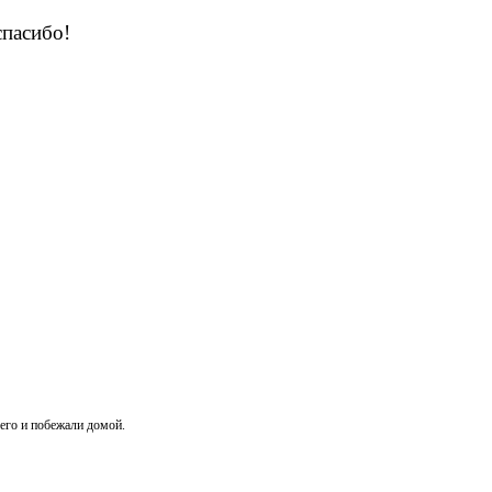
спасибо!
 его и побежали домой.