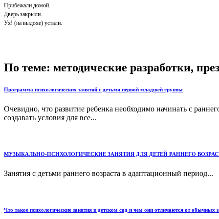
Прибежали домой.
Дверь закрыли.
Ух! (на выдохе) устали.
По теме: методические разработки, пр
Программа психологических занятий с детьми первой младшей группы
Очевидно, что развитие ребенка необходимо начинать с ранне
создавать условия для все...
МУЗЫКАЛЬНО-ПСИХОЛОГИЧЕСКИЕ ЗАНЯТИЯ ДЛЯ ДЕТЕЙ РАННЕГО ВОЗРАС
Занятия с детьми раннего возраста в адаптационный период...
Что такое психологические занятия в детском сад и чем они отличаются от обычных з