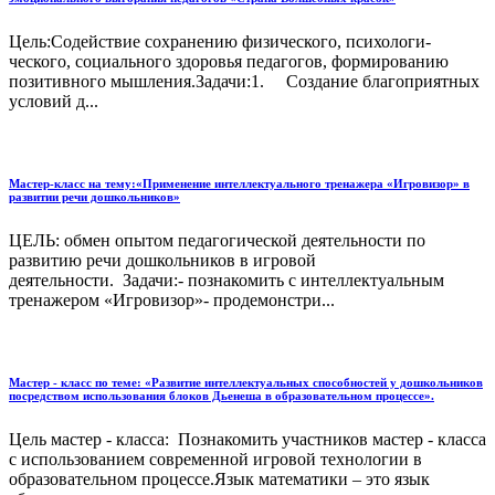
Цель:Содействие сохранению физического, психологи­
ческого, социального здоровья педагогов, формированию
позитив­ного мышления.Задачи:1. Создание благоприятных
условий д...
Мастер-класс на тему:«Применение интеллектуального тренажера «Игровизор» в
развитии речи дошкольников»
ЦЕЛЬ: обмен опытом педагогической деятельности по
развитию речи дошкольников в игровой
деятельности. Задачи:- познакомить с интеллектуальным
тренажером «Игровизор»- продемонстри...
Мастер - класс по теме: «Развитие интеллектуальных способностей у дошкольников
посредством использования блоков Дьенеша в образовательном процессе».
Цель мастер - класса: Познакомить участников мастер - класса
с использованием современной игровой технологии в
образовательном процессе.Язык математики – это язык