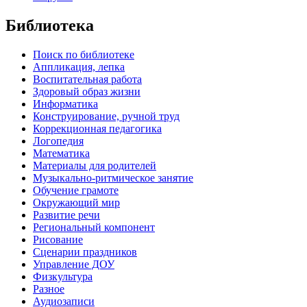
Библиотека
Поиск по библиотеке
Аппликация, лепка
Воспитательная работа
Здоровый образ жизни
Информатика
Конструирование, ручной труд
Коррекционная педагогика
Логопедия
Математика
Материалы для родителей
Музыкально-ритмическое занятие
Обучение грамоте
Окружающий мир
Развитие речи
Региональный компонент
Рисование
Сценарии праздников
Управление ДОУ
Физкультура
Разное
Аудиозаписи