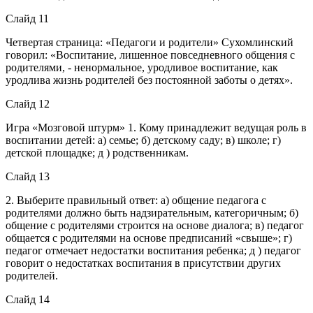
Слайд 11
Четвертая страница: «Педагоги и родители» Сухомлинский
говорил: «Воспитание, лишенное повседневного общения с
родителями, - ненормальное, уродливое воспитание, как
уродлива жизнь родителей без постоянной заботы о детях».
Слайд 12
Игра «Мозговой штурм» 1. Кому принадлежит ведущая роль в
воспитании детей: а) семье; б) детскому саду; в) школе; г)
детской площадке; д ) родственникам.
Слайд 13
2. Выберите правильный ответ: а) общение педагога с
родителями должно быть надзирательным, категоричным; б)
общение с родителями строится на основе диалога; в) педагог
общается с родителями на основе предписаний «свыше»; г)
педагог отмечает недостатки воспитания ребенка; д ) педагог
говорит о недостатках воспитания в присутствии других
родителей.
Слайд 14