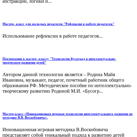
абстракции, логики и...
Мастер- класс для молодых педагогов "Рефлексия в работе педагогов"
Использование рефлексии в работе педагогов...
Презентация к мастер- классу "Технология Бусоград в интеллектуально-
творческом развитии детей"
Автором данной технологии является – Родина Майя
Ивановна, музыкант, педагог, почетный работник общего
образования РФ. Методическое пособие по интеллектуально-
творческому развитию Родиной М.И. «Бусогр...
Мастер-класс «Инновационная игровая технология интеллектуального развития по
методике В.В. Воскобовича».
Инновационная игровая методика В.Воскобовича
представляет собой уникальный подход к развитию детей