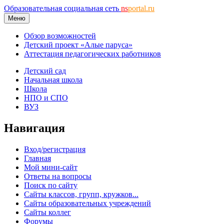
Образовательная социальная сеть
ns
portal.ru
Меню
Обзор возможностей
Детский проект «Алые паруса»
Аттестация педагогических работников
Детский сад
Начальная школа
Школа
НПО и СПО
ВУЗ
Навигация
Вход/регистрация
Главная
Мой мини-сайт
Ответы на вопросы
Поиск по сайту
Сайты классов, групп, кружков...
Сайты образовательных учреждений
Сайты коллег
Форумы