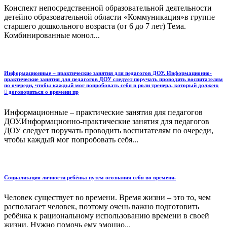
Конспект непосредственной образовательной деятельности
детейпо образовательной области «Коммуникация»в группе
старшего дошкольного возраста (от 6 до 7 лет) Тема.
Комбинированные монол...
Информационные – практические занятия для педагогов ДОУ. Информационно-
практические занятия для педагогов ДОУ следует поручать проводить воспитателям
по очереди, чтобы каждый мог попробовать себя в роли тренера, который должен:
 договориться о времени пр
Информационные – практические занятия для педагогов
ДОУ.Информационно-практические занятия для педагогов
ДОУ следует поручать проводить воспитателям по очереди,
чтобы каждый мог попробовать себя...
Социализация личности ребёнка путём осознания себя во времени.
Человек существует во времени. Время жизни – это то, чем
располагает человек, поэтому очень важно подготовить
ребёнка к рациональному использованию времени в своей
жизни. Нужно помочь ему эмоцио...