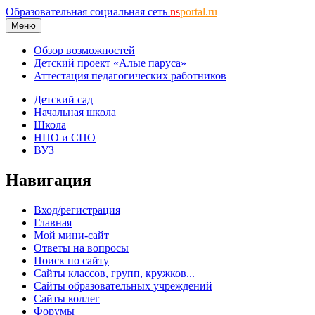
Образовательная социальная сеть
ns
portal.ru
Меню
Обзор возможностей
Детский проект «Алые паруса»
Аттестация педагогических работников
Детский сад
Начальная школа
Школа
НПО и СПО
ВУЗ
Навигация
Вход/регистрация
Главная
Мой мини-сайт
Ответы на вопросы
Поиск по сайту
Сайты классов, групп, кружков...
Сайты образовательных учреждений
Сайты коллег
Форумы