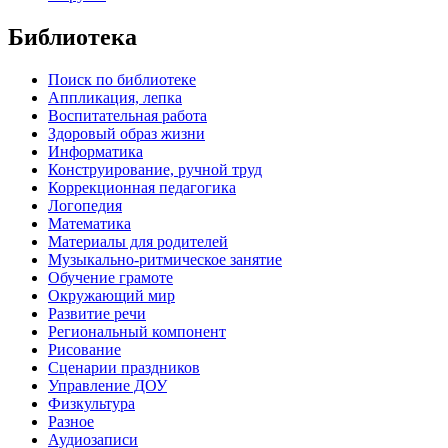
Библиотека
Поиск по библиотеке
Аппликация, лепка
Воспитательная работа
Здоровый образ жизни
Информатика
Конструирование, ручной труд
Коррекционная педагогика
Логопедия
Математика
Материалы для родителей
Музыкально-ритмическое занятие
Обучение грамоте
Окружающий мир
Развитие речи
Региональный компонент
Рисование
Сценарии праздников
Управление ДОУ
Физкультура
Разное
Аудиозаписи