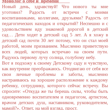
Монолог о себе и времени
Новый день, здравствуй! Что нового ты мне
уготовил? Радость от встречи с моими
воспитанниками, коллегами, друзьями? Радость от
педагогических находок и открытий? Неспешно и с
удовольствием иду знакомой дорогой в детский
сад… Дети ходят в детский сад 5 лет. А я хожу в
детский сад почти 30 лет потому, что он стал моей
работой, моим призванием. Мысленно приветствую
всех людей, которых встречаю на своем пути.
Радуюсь первому лучу солнца, голубому небу.
Вот я подхожу к своему Детскому саду и чувствую,
как внутренне преображаюсь. Отодвигаю от себя все
свои личные проблемы и заботы, мысленно
настраиваюсь на хорошее расположение к каждому
ребенку, сотруднику, которого сейчас встречу. Вы
спросите: «Откуда же ты берешь силы, чтобы быть
одновременно воспитателем и педагогом, артистом,
врачом детских душ, наставником, руководителем,
мамой?». Ответ, на мой взгляд, прост.