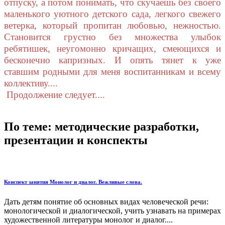
отпуску, а потом понимать, что скучаешь без своего
маленького уютного детского сада, легкого свежего
ветерка, который пропитан любовью, нежностью.
Становится грустно без множества улыбок
ребятишек, неугомонно кричащих, смеющихся и
бесконечно капризных. И опять тянет к уже
ставшим родными для меня воспитанникам и всему
коллективу....
Продолжение следует....
По теме: методические разработки,
презентации и конспекты
Конспект занятия Монолог и диалог. Вежливые слова.
Дать детям понятие об основных видах человеческой речи:
монологической и диалогической, учить узнавать на примерах
художественной литературы монолог и диалог....