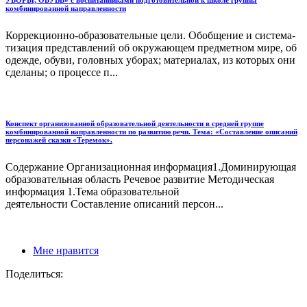
комбинированной направленности
Коррекционно-образовательные цели. Обобщение и система­
тизация представлений об окружающем предметном мире, об
одежде, обуви, головных уборах; материалах, из которых они
сде­ланы; о процессе п...
Конспект организованной образовательной деятельности в средней группе
комбинированной направленности по развитию речи. Тема: «Составление описаний
персонажей сказки «Теремок».
Содержание Организационная информация1.Доминирующая
образовательная область Речевое развитие Методическая
информация 1.Тема образовательной
деятельности Составление описаний персон...
Мне нравится
Поделиться: