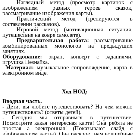
Наглядный метод (просмотр картинок с
изображением разных героев сказок,
рассматривание изображения карты).
Практический метод (тренируются в
составлении рассказов).
Игровой метод (мотивационная ситуация,
путешествие на ковре самолете).
Предварительная работа:
рассматривание
комбинированных монологов на предыдущих
занятиях.
Оборудование:
экран; конверт с заданиями;
игрушка Незнайка.
Материал:
музыкальное сопровождение, карта в
электронном виде.
Ход НОД:
Вводная часть.
- Дети, вы любите путешествовать? На чем можно
путешествовать? (ответы детей).
- Сегодня мы отправимся в путешествие.
Посмотрите какая интересная карта! Она ребята не
простая а электронная! (Показывают слайд с
изображением карты). Она раскроет нам волшебные