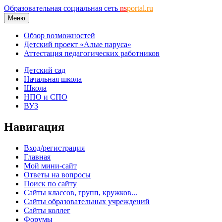
Образовательная социальная сеть
ns
portal.ru
Меню
Обзор возможностей
Детский проект «Алые паруса»
Аттестация педагогических работников
Детский сад
Начальная школа
Школа
НПО и СПО
ВУЗ
Навигация
Вход/регистрация
Главная
Мой мини-сайт
Ответы на вопросы
Поиск по сайту
Сайты классов, групп, кружков...
Сайты образовательных учреждений
Сайты коллег
Форумы