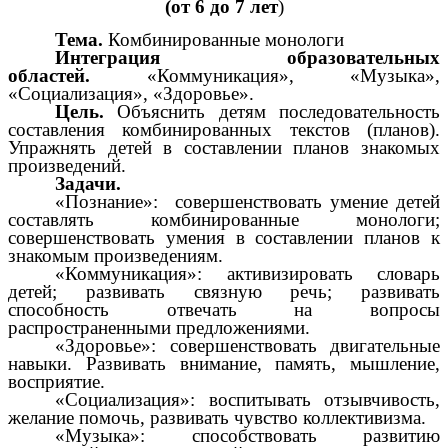
(от 6 до 7 лет
)
Тема.
Комбинированные монологи
Интеграция образовательных
областей.
«Коммуникация», «Музыка»,
«Социализация», «Здоровье».
Цель.
Объяснить детям последовательность
составления комбинированных текстов (планов)
.
Упражнять детей в составлении планов знакомых
произведений.
Задачи.
«Познание»: совершенствовать умение детей
составлять комбинированные монологи;
совершенствовать умения в составлении планов к
знакомым произведениям.
«Коммуникация»: активизировать словарь
детей; развивать связную речь; развивать
способность отвечать на вопросы
распространенными предложениями.
«Здоровье»: совершенствовать двигательные
навыки. Развивать внимание, память, мышление,
восприятие.
«Социализация»: воспитывать отзывчивость,
желание помочь, развивать чувство коллективизма.
«Музыка»:
способствовать развитию