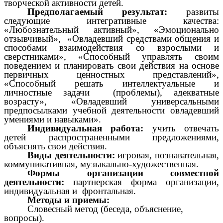
творческой активности детей.
Предполагаемый результат:
развиты
следующие интегративные качества:
«Любознательный активный», «Эмоционально
отзывчивый», «Овладевший средствами общения и
способами взаимодействия со взрослыми и
сверстниками», «Способный управлять своим
поведением и планировать свои действия на основе
первичных ценностных представлений»,
«Способный решать интеллектуальные и
личностные задачи (проблемы), адекватные
возрасту», «Овладевший универсальными
предпосылками учебной деятельности овладевший
умениями и навыками».
Индивидуальная работа:
учить отвечать
детей распространенными предложениями,
объяснять свои действия.
Виды деятельности:
игровая, познавательная,
коммуникативная, музыкально-художественная.
Формы организации совместной
деятельности:
партнерская форма организации,
индивидуальная и фронтальная.
Методы и приемы:
Словесный метод (беседа, объяснение,
вопросы).