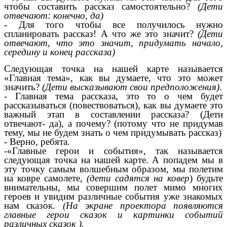
чтобы составить рассказ самостоятельно?
(Дети
отвечают: конечно, да)
- Для того чтобы все получилось нужно
спланировать рассказ! А что же это значит?
(Дети
отвечают, что это значит, придумать начало,
середину и конец рассказа)
Следующая точка на нашей карте называется
«Главная тема», как вы думаете, что это может
значить?
(Дети высказывают свои предположения)
.
- Главная тема рассказа, это то о чем будет
рассказываться (повествоваться), как вы думаете это
важный этап в составлении рассказа? (Дети
отвечают- да), а почему? (потому что не придумав
тему, мы не будем знать о чем придумывать рассказ)
- Верно, ребята.
-«Главные герои и события», так называется
следующая точка на нашей карте. А попадем мы в
эту точку самым волшебным образом, мы полетим
на ковре самолете,
(дети садятся на ковер
) будьте
внимательны, мы совершим полет мимо многих
героев и увидим различные события уже знакомых
нам сказок.
(На экране проектора появляются
главные герои сказок и картинки событий
различных сказок ).