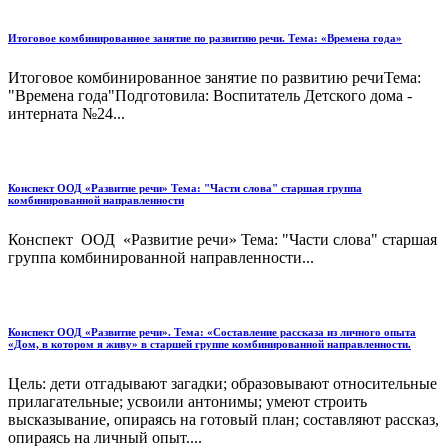
Итоговое комбинированное занятие по развитию речи. Тема: «Времена года»
Итоговое комбинированное занятие по развитию речиТема:
"Времена года"Подготовила: Воспитатель Детского дома -
интерната №24...
Конспект ООД «Развитие речи» Тема: "Части слова" старшая группа
комбинированной направленности
Конспект ООД «Развитие речи» Тема: "Части слова" старшая
группа комбинированной направленности...
Конспект ООД «Развитие речи». Тема: «Составление рассказа из личного опыта
«Дом, в котором я живу» в старшей группе комбинированной направленности.
Цель: дети отгадывают загадки; образовывают относительные
прилагательные; усвоили антонимы; умеют строить
высказывание, опираясь на готовый план; составляют рассказ,
опираясь на личный опыт....