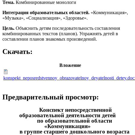
Тема.
Комбинированные монологи
Интеграция образовательных областей.
«Коммуникация»,
«Музыка», «Социализация», «Здоровье».
Цель.
Объяснить детям последовательность составления
комбинированных текстов (планов). Упражнять детей в
составлении планов знакомых произведений.
Скачать:
Вложение
konspekt_neposredstvennoy_obrazovatelnoy_deyatelnosti_detey.doc
Предварительный просмотр:
Конспект непосредственной
образовательной деятельности детей
по образовательной области
«Коммуникация»
в группе старшего дошкольного возраста