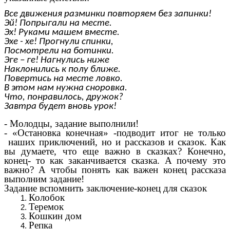
Все движения разминки повторяем без запинки!
Эй! Попрыгали на месте.
Эх! Руками машем вместе.
Эхе - хе! Прогнули спинки,
Посмотрели на ботинки.
Эге – ге! Нагнулись ниже
Наклонились к полу ближе.
Повертись на месте ловко.
В этом нам нужна сноровка.
Что, понравилось, дружок?
Завтра будет вновь урок!
- Молодцы, задание выполнили!
- «Остановка конечная» -подводит итог не только
наших приключений, но и рассказов и сказок. Как
вы думаете, что еще важно в сказках? Конечно,
конец- то как заканчивается сказка. А почему это
важно? А чтобы понять как важен конец рассказа
выполним задание!
Задание вспомнить заключение-конец для сказок
Колобок
Теремок
Кошкин дом
Репка