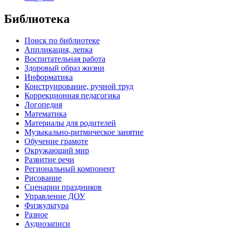
Библиотека
Поиск по библиотеке
Аппликация, лепка
Воспитательная работа
Здоровый образ жизни
Информатика
Конструирование, ручной труд
Коррекционная педагогика
Логопедия
Математика
Материалы для родителей
Музыкально-ритмическое занятие
Обучение грамоте
Окружающий мир
Развитие речи
Региональный компонент
Рисование
Сценарии праздников
Управление ДОУ
Физкультура
Разное
Аудиозаписи