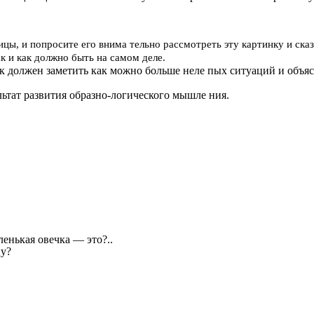
ы, и попросите его внима тельно рассмотреть эту картинку и сказа
ак и как должно быть на самом деле.
ок должен заметить как можно больше неле пых ситуаций и объясн
ьтат развития образно-логического мышле ния.
енькая овечка — это?..
цу?