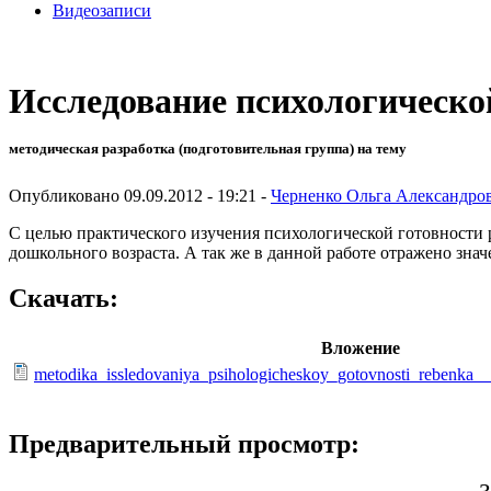
Видеозаписи
Исследование психологическо
методическая разработка (подготовительная группа) на тему
Опубликовано 09.09.2012 - 19:21 -
Черненко Ольга Александро
С целью практического изучения психологической готовности р
дошкольного возраста. А так же в данной работе отражено знач
Скачать:
Вложение
metodika_issledovaniya_psihologicheskoy_gotovnosti_rebenka
Предварительный просмотр: