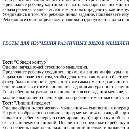
Предложите ребенку картинки, на которых нари сованы животные
Задача ребенка заключается в том, чтобы определить, какие кр
Убедившись в том, что ребенок понял задание, показываете ем
Ребенок все связи определяет правильно (до пускается одна ош
ТЕСТЫ ДЛЯ ИЗУЧЕНИЯ РАЗЛИЧНЫХ ВИДОВ МЫШЛЕ
Тест:
"Обведи контур"
Оценка наглядно-действенного мышления.
Предложите ребенку соединить прямыми линия ми фигуры в ниж
Задача заключается в том, чтобы делать это как мож но быстре
фигур были воспроизведены в тех же самых местах, где они из
Оцениваются в итоге выполнения задания аккурат ность, точно
Если ребенок затратил на выполнение всего задания меньше, ч
задание выполнено очень хорошо и ребенок имеет высокий ур
Тест:
"Лишний предмет"
Оценка образно-логического мышления — умственных операци
На рис. изображены различные пред меты: по 4 на каждой карто
Покажите ребенку первую (тренировочную) карточ ку и объясн
сказать, почему он липший. Пос ле этого предложите ребенку п
Если ребенок правильно находит лишний предмет и называет 