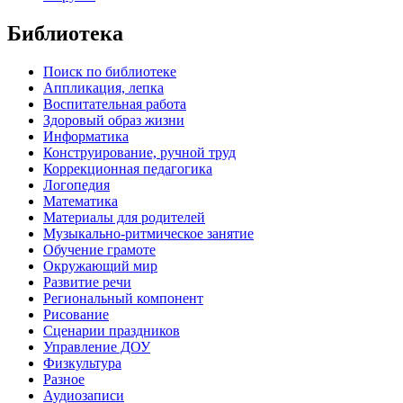
Библиотека
Поиск по библиотеке
Аппликация, лепка
Воспитательная работа
Здоровый образ жизни
Информатика
Конструирование, ручной труд
Коррекционная педагогика
Логопедия
Математика
Материалы для родителей
Музыкально-ритмическое занятие
Обучение грамоте
Окружающий мир
Развитие речи
Региональный компонент
Рисование
Сценарии праздников
Управление ДОУ
Физкультура
Разное
Аудиозаписи