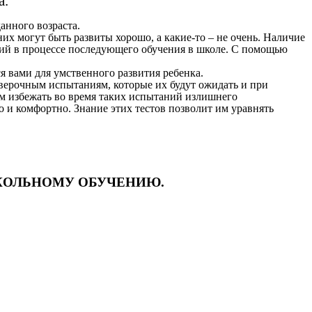
а.
анного возраста.
их могут быть развиты хорошо, а какие-то – не очень. Наличие
ний в процессе последующего обучения в школе. С помощью
ся вами для умственного развития ребенка.
оверочным испытаниям, которые их будут ожидать и при
им избежать во время таких испытаний излишнего
 и комфортно. Знание этих тестов позволит им уравнять
КОЛЬНОМУ ОБУЧЕНИЮ.