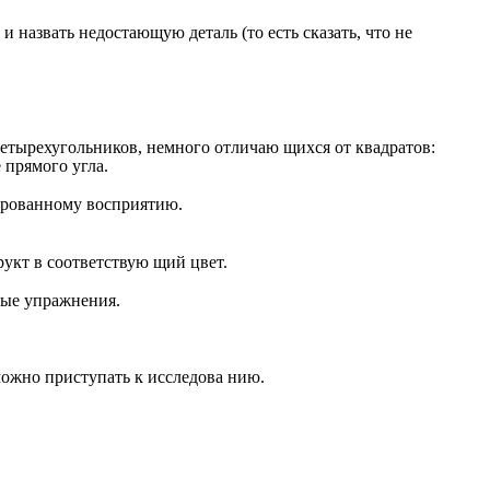
назвать недостающую деталь (то есть сказать, что не
четырехугольников, немного отличаю щихся от квадратов:
 прямого угла.
цированному восприятию.
укт в соответствую щий цвет.
ные упражнения.
можно приступать к исследова нию.