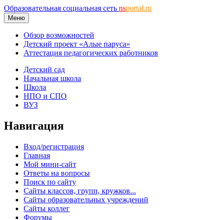
Образовательная социальная сеть
ns
portal.ru
Меню
Обзор возможностей
Детский проект «Алые паруса»
Аттестация педагогических работников
Детский сад
Начальная школа
Школа
НПО и СПО
ВУЗ
Навигация
Вход/регистрация
Главная
Мой мини-сайт
Ответы на вопросы
Поиск по сайту
Сайты классов, групп, кружков...
Сайты образовательных учреждений
Сайты коллег
Форумы