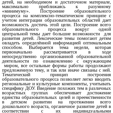
детей, на необходимом и достаточном материале,
максимально приближаясь к разумному
«минимуму». Построение образовательного
процесса на комплексно-тематическом принципе с
учетом интеграции образовательных областей дает
возможность достичь этой цели. Построение всего
образовательного процесса вокруг одной
центральной темы дает большие возможности для
развития детей. Лексические темы помогают детям
овладеть определённой информацией оптимальным
способом. Выбирается тема недели, которая
первоначально рассматривается в ходе
непосредственно организованной образовательной
деятельности по ознакомлению с окружающим
миром, все остальные формы работы продолжают
предложенную тему, и так или иначе связаны с ней.
Тематический принцип построения
образовательного процесса позволяет легко вводить
региональные и культурные компоненты, учитывать
специфику ДОУ. Введение похожих тем в различных
возрастных группах обеспечивает достижение
единства образовательных целей и преемственности
в детском развитии на протяжении всего
дошкольного возраста, органичное развитие детей в
соответствии с их индивидуальными