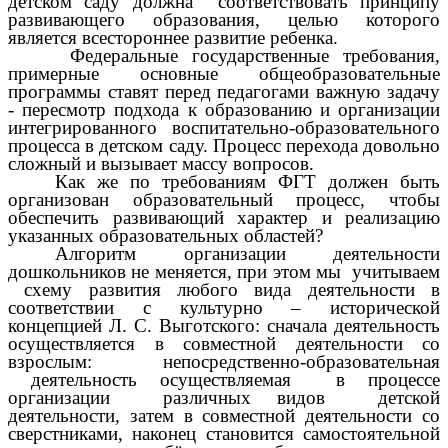
детском саду должна соответствовать принципу
развивающего образования, целью которого
является всестороннее развитие ребенка.
Федеральные государственные требования,
примерные основные общеобразовательные
программы ставят перед педагогами важную задачу
- пересмотр подхода к образованию и организации
интегрированного воспитательно-образовательного
процесса в детском саду. Процесс перехода довольно
сложный и вызывает массу вопросов.
Как же по требованиям ФГТ должен быть
организован образовательный процесс, чтобы
обеспечить развивающий характер и реализацию
указанных образовательных областей?
Алгоритм организации деятельности
дошкольников не меняется, при этом мы учитываем
схему развития любого вида деятельности в
соответствии с культурно – исторической
концепцией Л. С. Выготского: сначала деятельность
осуществляется в совместной деятельности со
взрослым: непосредственно-образовательная
деятельность осуществляемая в процессе
организации различных видов детской
деятельности, затем в совместной деятельности со
сверстниками, наконец становится самостоятельной