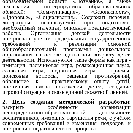
образовательной области «Познание», а также
реализации интегрируемых образовательных
областей: «Коммуникация», «Безопасность»,
«Здоровье», «Социализация». Содержит перечень
литературы, используемой при подготовке,
необходимый материал, описание предшествующей
работы. Организация детской деятельности
построена с учётом федеральных государственных
требований к реализации основной
общеобразовательной программы дошкольного
образования на основе адекватной возрасту детей
деятельности. Используются такие формы как игра -
имитация, пальчиковая игра, релаксационная пауза,
словесная игра, подвижная игра, приёмы:
поисковые вопросы, решение противоречий,
обращение к практическому опыту детей,
постоянная смена положения детей, создание
игровой ситуации и связь единой сюжетной линией.
2. Цель создания методической разработки
:
раскрыть особенности организации
непосредственно-образовательной деятельности
воспитанников, имеющих нарушения речи, с учётом
современных требований и изменения подходов к
построению педагогического процесса.