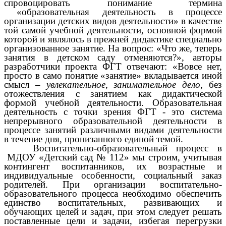
спровоцировать понимание термина
«образовательная деятельность в процессе
организации детских видов деятельности» в качестве
той самой учебной деятельности, основной формой
которой и являлось в прежней дидактике специально
организованное занятие. На вопрос: «Что же, теперь
занятия в детском саду отменяются?», авторы
разработчики проекта ФГТ отвечают: «Вовсе нет,
просто в само понятие «занятие» вкладывается иной
смысл –
увлекательное
,
занимательное
дело
, без
отожествления с занятием как дидактической
формой учебной деятельности. Образовательная
деятельность с точки зрения ФГТ - это система
непрерывного образовательной деятельности в
процессе занятий различными видами деятельности
в течение дня, пронизанного единой темой.
Воспитательно-образовательный процесс в
МДОУ «Детский сад № 112» мы строим, учитывая
контингент воспитанников, их возрастные и
индивидуальные особенности, социальный заказ
родителей. При организации воспитательно-
образовательного процесса необходимо обеспечить
единство воспитательных, развивающих и
обучающих целей и задач, при этом следует решать
поставленные цели и задачи, избегая перегрузки