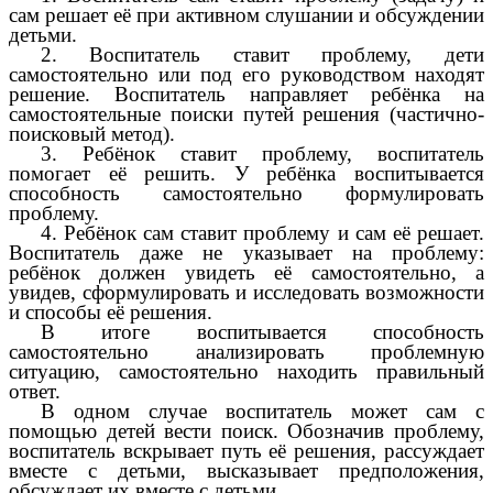
сам решает её при активном слушании и обсуждении
детьми.
2. Воспитатель ставит проблему, дети
самостоятельно или под его руководством находят
решение. Воспитатель направляет ребёнка на
самостоятельные поиски путей решения (частично-
поисковый метод).
3. Ребёнок ставит проблему, воспитатель
помогает её решить. У ребёнка воспитывается
способность самостоятельно формулировать
проблему.
4. Ребёнок сам ставит проблему и сам её решает.
Воспитатель даже не указывает на проблему:
ребёнок должен увидеть её самостоятельно, а
увидев, сформулировать и исследовать возможности
и способы её решения.
В итоге воспитывается способность
самостоятельно анализировать проблемную
ситуацию, самостоятельно находить правильный
ответ.
В одном случае воспитатель может сам с
помощью детей вести поиск. Обозначив проблему,
воспитатель вскрывает путь её решения, рассуждает
вместе с детьми, высказывает предположения,
обсуждает их вместе с детьми.