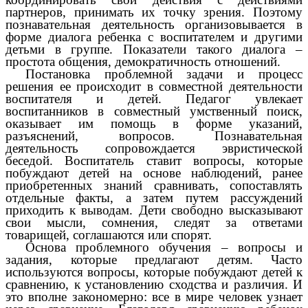
партнеров, принимать их точку зрения. Поэтому
познавательная деятельность организовывается в
форме диалога ребенка с воспитателем и другими
детьми в группе. Показатели такого диалога –
простота общения, демократичность отношений.
Постановка проблемной задачи и процесс
решения ее происходит в совместной деятельности
воспитателя и детей. Педагог увлекает
воспитанников в совместный умственный поиск,
оказывает им помощь в форме указаний,
разъяснений, вопросов. Познавательная
деятельность сопровождается эвристической
беседой. Воспитатель ставит вопросы, которые
побуждают детей на основе наблюдений, ранее
приобретенных знаний сравнивать, сопоставлять
отдельные факты, а затем путем рассуждений
приходить к выводам. Дети свободно высказывают
свои мысли, сомнения, следят за ответами
товарищей, соглашаются или спорят.
Основа проблемного обучения – вопросы и
задания, которые предлагают детям. Часто
используются вопросы, которые побуждают детей к
сравнению, к установлению сходства и различия. И
это вполне закономерно: все в мире человек узнает