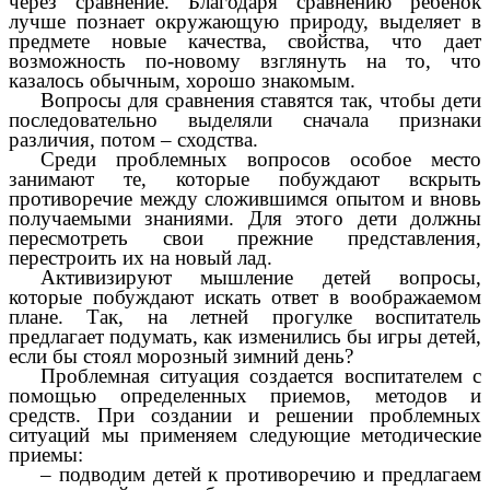
через сравнение. Благодаря сравнению ребенок
лучше познает окружающую природу, выделяет в
предмете новые качества, свойства, что дает
возможность по-новому взглянуть на то, что
казалось обычным, хорошо знакомым.
Вопросы для сравнения ставятся так, чтобы дети
последовательно выделяли сначала признаки
различия, потом – сходства.
Среди проблемных вопросов особое место
занимают те, которые побуждают вскрыть
противоречие между сложившимся опытом и вновь
получаемыми знаниями. Для этого дети должны
пересмотреть свои прежние представления,
перестроить их на новый лад.
Активизируют мышление детей вопросы,
которые побуждают искать ответ в воображаемом
плане. Так, на летней прогулке воспитатель
предлагает подумать, как изменились бы игры детей,
если бы стоял морозный зимний день?
Проблемная ситуация создается воспитателем с
помощью определенных приемов, методов и
средств. При создании и решении проблемных
ситуаций мы применяем следующие методические
приемы:
– подводим детей к противоречию и предлагаем