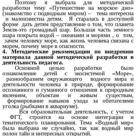
Поэтому я выбрала для методической
разработки тему «Путешествие на морское дно»
(знакомство с подводным миром) – тема интересна
и малоизвестна детям. Я старалась в доступной
форме дать детям представление о том, что планета
Земля-это громадный шар. Большая часть земного
шара покрыта водой – океанами и морями , о том,
зачем человеку море, как жизнь человека связана с
морем, почему море в опасности.
4. Методические рекомендации по внедрению
материала данной методической разработки в
деятельность педагога.
Основной целью разработки было
ознакомление детей с экосистемой «Море»,
разнообразием окружающего водного мира и
деятельности человека в природе, формирование
осознанного и гуманного отношения к природным
явлениям, объектам и живым существам,
формирование навыков ухода за обитателями
уголка (рыбками в аквариуме).
Вся образовательная деятельность, с учетом
ФГТ, строится на основе интеграции и
тематического планирования. Тема «Водный мир»
была выбрана не случайно, так как водный мир
полон тайн и интересных открытий.