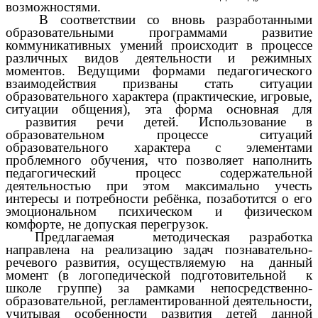
возможностями.
В соответствии со вновь разработанными
образовательными программами развитие
коммуникативных умений происходит в процессе
различных видов деятельности и режимных
моментов. Ведущими формами педагогического
взаимодействия призваны стать ситуации
образовательного характера (практические, игровые,
ситуации общения), эта форма основная для
развития речи детей. Использование в
образовательном процессе ситуаций
образовательного характера с элементами
проблемного обучения, что позволяет наполнить
педагогический процесс содержательной
деятельностью при этом максимально учесть
интересы и потребности ребёнка, позаботится о его
эмоциональном психическом и физическом
комфорте, не допуская перегрузок.
Предлагаемая методическая разработка
направлена на реализацию задач познавательно-
речевого развития, осуществляемую на данный
момент (в логопедической подготовительной к
школе группе) за рамками непосредственно-
образовательной, регламентированной деятельности,
учитывая особенности развития детей данной