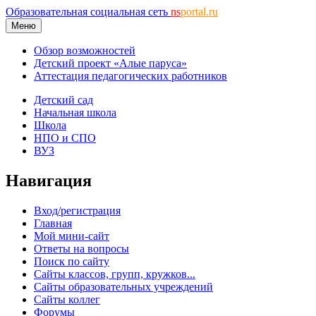
Образовательная социальная сеть
ns
portal.ru
Меню
Обзор возможностей
Детский проект «Алые паруса»
Аттестация педагогических работников
Детский сад
Начальная школа
Школа
НПО и СПО
ВУЗ
Навигация
Вход/регистрация
Главная
Мой мини-сайт
Ответы на вопросы
Поиск по сайту
Сайты классов, групп, кружков...
Сайты образовательных учреждений
Сайты коллег
Форумы