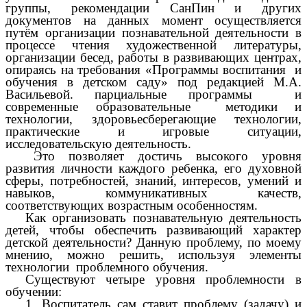
группы, рекомендации СанПин и других
документов на данных момент осуществляется
путём организации познавательной деятельности в
процессе чтения художественной литературы,
организации бесед, работы в развивающих центрах,
опираясь на требования «Программы воспитания и
обучения в детском саду» под редакцией М.А.
Васильевой. парциальные программы и
современные образовательные методики и
технологии, здоровьесберегающие технологии,
практические и игровые ситуации,
исследовательскую деятельность.
Это позволяет достичь высокого уровня
развития личности каждого ребенка, его духовной
сферы, потребностей, знаний, интересов, умений и
навыков, коммуникативных качеств,
соответствующих возрастным особенностям.
Как организовать познавательную деятельность
детей, чтобы обеспечить развивающий характер
детской деятельности? Данную проблему, по моему
мнению, можно решить, используя элементы
технологии проблемного обучения.
Существуют четыре уровня проблемности в
обучении:
1. Воспитатель сам ставит проблему (задачу) и