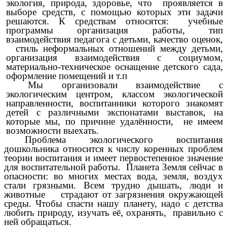
экология, природа, здоровье, что проявляется в
выборе средств, с помощью которых эти задачи
решаются. К средствам относятся: учебные
программы организация работы, тип
взаимодействия педагога с детьми, качество оценок,
стиль неформальных отношений между детьми,
организация взаимодействия с социумом,
материально-техническое оснащение детского сада,
оформление помещений и т.п
Мы организовали взаимодействие с
экологическим центром, классом экологической
направленности, воспитанники которого знакомят
детей с различными экспонатами выставок, на
которые мы, по причине удалённости, не имеем
возможности выехать
.
Проблема экологического воспитания
дошкольника относится к числу коренных проблем
теории воспитания и имеет первостепенное значение
для воспитательной работы. Планета Земля сейчас в
опасности: во многих местах вода, земля, воздух
стали грязными. Всем трудно дышать, люди и
животные страдают от загрязнения окружающей
среды. Чтобы спасти нашу планету, надо с детства
любить природу, изучать её, охранять, правильно с
ней обращаться.