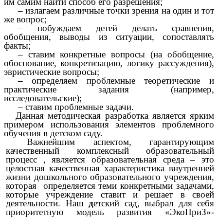
им самим найти способ его разрешения;
– излагаем различные точки зрения на один и тот
же вопрос;
– побуждаем детей делать сравнения,
обобщения, выводы из ситуации, сопоставлять
факты;
– ставим конкретные вопросы (на обобщение,
обоснование, конкретизацию, логику рассуждения),
эвристические вопросы;
– определяем проблемные теоретические и
практические задания (например,
исследовательские);
– ставим проблемные задачи.
Данная методическая разработка является ярким
примером использования элементов проблемного
обучения в детском саду.
Важнейшим аспектом, гарантирующим
качественный комплексный образовательный
процесс , является образовательная среда – это
целостная качественная характеристика внутренней
жизни дошкольного образовательного учреждения,
которая определяется теми конкретными задачами,
которые учреждение ставит и решает в своей
деятельности. Наш
д
етский сад, выбрал для себя
приоритетную модель развития «ЭкоПриЗ»-