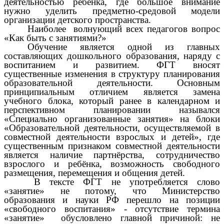
деятельностью ребёнка, где большое внимание
нужно уделить предметно-средовой модели
организации детского пространства.
Наиболее волнующий всех педагогов вопрос
«Как быть с занятиями?»
Обучение является одной из главных
составляющих дошкольного образования, наряду с
воспитанием и развитием. ФГТ вносят
существенные изменения в структуру планирования
образовательной деятельности. Основным
принципиальным отличием является замена
учебного блока, который ранее в календарном и
перспективном планировании назывался
«Специально организованные занятия» на блоки
«Образовательной деятельности, осуществляемой в
совместной деятельности взрослых и детей», где
существенным признаком совместной деятельности
является наличие партнёрства, сотрудничество
взрослого и ребёнка, возможность свободного
размещения, перемещения и общения детей.
В тексте ФГТ не употребляется слово
«занятие» не потому, что Министерство
образования и науки РФ перешло на позиции
«свободного воспитания» - отсутствие термина
«занятие» обусловлено главной причиной: не