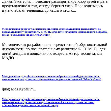
Данный материал позволяет расширить кругозор детей и дать
представление о том, откуда берется хлеб. Проследить весь
путь хлеба: от зернышка до нашего стола....
Методическая разработка непосредственной образовательной деятельности по
познавательному развитию Ф. Э. М. П., для детей младшего дошкольного возраста,
тема: «Малыши в стране Игралочка!»
Методическая разработка непосредственной образовательной
деятельности по познавательному развитию Ф. Э. М. П., для
детей младшего дошкольного возраста.Автор воспитатель
МАДО...
Методическая разработка непосредственно-образовательной деятельности по
познавательному развитию с применением игровых технологий "Моя Кубань"
quot; Моя Кубань"...
Методическая разработка непосредственно-образовательной деятельности по
познавательному развитию в подготовительной к школе группы по теме:
«Волшебное путешествие в песочный город»