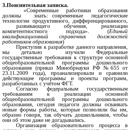
3.Пояснительная записка.
«Современные работники образования
должны знать: современные педагогические
технологии продуктивного, дифференцированного,
развивающего обучения, реализации
компетентностного подхода». (
Единый
квалификационный справочник должностей
работников образования
)
Приступив к разработке данного направления,
мы детально изучили Федеральные
государственные требования к структуре основной
общеобразовательной программы дошкольного
образования (приказ Минобрнауки РФ №655 от
23.11.2009 года), проанализировали и сравнили
действующие программы и проекты программ,
разработанных с учётом ФГТ.
Согласно федеральным государственным
требованиям к реализации основной
общеобразовательной программы дошкольного
образования, сегодня педагоги должны осваивать
новые формы работы, которые позволяли бы им,
образно говоря, так обучать дошкольников, чтобы
они об этом даже не догадывались.
Организация образовательного процесса в