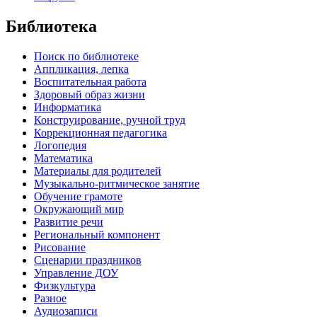
Библиотека
Поиск по библиотеке
Аппликация, лепка
Воспитательная работа
Здоровый образ жизни
Информатика
Конструирование, ручной труд
Коррекционная педагогика
Логопедия
Математика
Материалы для родителей
Музыкально-ритмическое занятие
Обучение грамоте
Окружающий мир
Развитие речи
Региональный компонент
Рисование
Сценарии праздников
Управление ДОУ
Физкультура
Разное
Аудиозаписи