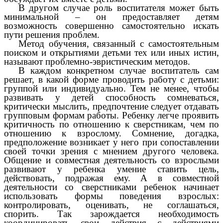
В другом случае роль воспитателя может быть
минимальной – он предоставляет детям
возможность совершенно самостоятельно искать
пути решения проблем.
Метод обучения, связанный с самостоятельным
поиском и открытиями детьми тех или иных истин,
называют проблемно-эвристическим методов.
В каждом конкретном случае воспитатель сам
решает, в какой форме проводить работу с детьми:
группой или индивидуально. Тем не менее, чтобы
развивать у детей способность сомневаться,
критически мыслить, предпочтение следует отдавать
групповым формам работы. Ребенку легче проявить
критичность по отношению к сверстникам, чем по
отношению к взрослому. Сомнение, догадка,
предположение возникает у него при сопоставлении
своей точки зрения с мнением другого человека.
Общение и совместная деятельность со взрослыми
развивают у ребенка умение ставить цель,
действовать, подражая ему. А в совместной
деятельности со сверстниками ребенок начинает
использовать формы поведения взрослых:
контролировать, оценивать, не соглашаться,
спорить. Так зарождается необходимость
координировать свои действия с действиями