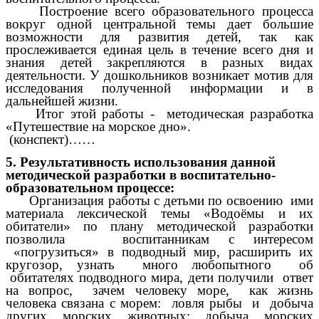
Построение всего образовательного процесса
вокруг одной центральной темы дает большие
возможности для развития детей, так как
прослеживается единая цель в течение всего дня и
знания детей закрепляются в разных видах
деятельности. У дошкольников возникает мотив для
исследования полученной информации и в
дальнейшей жизни.
Итог этой работы - методическая разработка
«Путешествие на морское дно».
(конспект)……
5. Результативность использования данной
методической разработки в воспитательно-
образовательном процессе:
Организация работы с детьми по освоению ими
материала лексической темы «Водоёмы и их
обитатели» по плану методической разработки
позволила воспитанникам с интересом
«погрузиться» в подводный мир, расширить их
кругозор, узнать много любопытного об
обитателях подводного мира, дети получили ответ
на вопрос, зачем человеку море, как жизнь
человека связана с морем: ловля рыбы и добыча
других морских животных; добыча морских