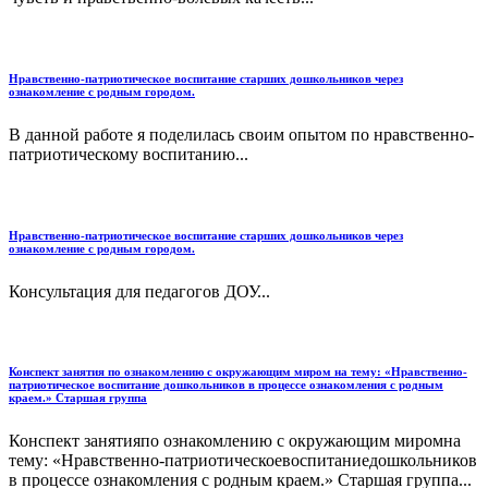
Нравственно-патриотическое воспитание старших дошкольников через
ознакомление с родным городом.
В данной работе я поделилась своим опытом по нравственно-
патриотическому воспитанию...
Нравственно-патриотическое воспитание старших дошкольников через
ознакомление с родным городом.
Консультация для педагогов ДОУ...
Конспект занятия по ознакомлению с окружающим миром на тему: «Нравственно-
патриотическое воспитание дошкольников в процессе ознакомления с родным
краем.» Старшая группа
Конспект занятияпо ознакомлению с окружающим миромна
тему: «Нравственно-патриотическоевоспитаниедошкольников
в процессе ознакомления с родным краем.» Старшая группа...