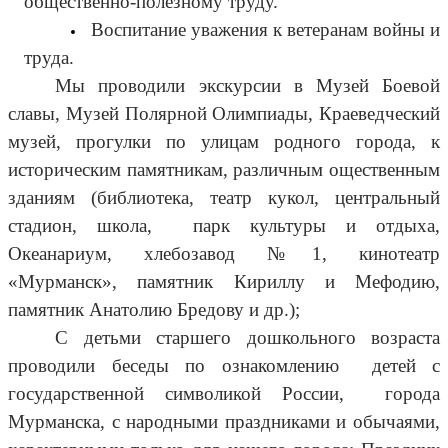
общественно-полезному труду.
Воспитание уважения к ветеранам войны и
труда.
Мы проводили экскурсии в Музей Боевой
славы, Музей Полярной Олимпиады, Краеведческий
музей, прогулки по улицам родного города, к
историческим памятникам, различным ощественным
зданиям (библиотека, театр кукол, центральный
стадион, школа, парк культуры и отдыха,
Океанариум, хлебозавод №1, кинотеатр
«Мурманск», памятник Кириллу и Мефодию,
памятник Анатолию Бредову и др.);
С детьми старшего дошкольного возраста
проводили беседы по ознакомлению детей с
государственной символикой России, города
Мурманска, с народными праздниками и обычаями,