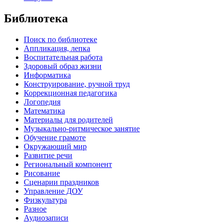
Библиотека
Поиск по библиотеке
Аппликация, лепка
Воспитательная работа
Здоровый образ жизни
Информатика
Конструирование, ручной труд
Коррекционная педагогика
Логопедия
Математика
Материалы для родителей
Музыкально-ритмическое занятие
Обучение грамоте
Окружающий мир
Развитие речи
Региональный компонент
Рисование
Сценарии праздников
Управление ДОУ
Физкультура
Разное
Аудиозаписи