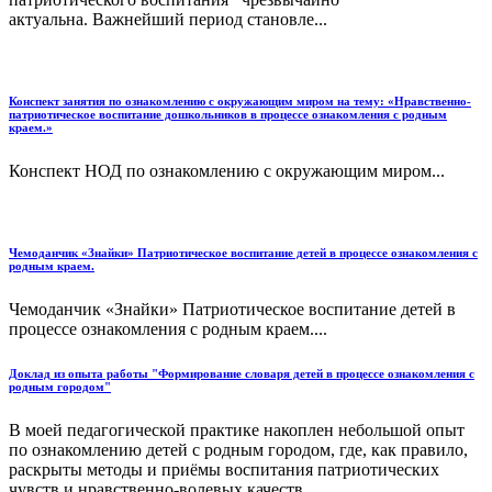
актуальна. Важнейший период становле...
Конспект занятия по ознакомлению с окружающим миром на тему: «Нравственно-
патриотическое воспитание дошкольников в процессе ознакомления с родным
краем.»
Конспект НОД по ознакомлению с окружающим миром...
Чемоданчик «Знайки» Патриотическое воспитание детей в процессе ознакомления с
родным краем.
Чемоданчик «Знайки» Патриотическое воспитание детей в
процессе ознакомления с родным краем....
Доклад из опыта работы "Формирование словаря детей в процессе ознакомления с
родным городом"
В моей педагогической практике накоплен небольшой опыт
по ознакомлению детей с родным городом, где, как правило,
раскрыты методы и приёмы воспитания патриотических
чувств и нравственно-волевых качеств...