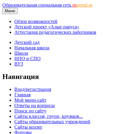
Образовательная социальная сеть
ns
portal.ru
Меню
Обзор возможностей
Детский проект «Алые паруса»
Аттестация педагогических работников
Детский сад
Начальная школа
Школа
НПО и СПО
ВУЗ
Навигация
Вход/регистрация
Главная
Мой мини-сайт
Ответы на вопросы
Поиск по сайту
Сайты классов, групп, кружков...
Сайты образовательных учреждений
Сайты коллег
Форумы