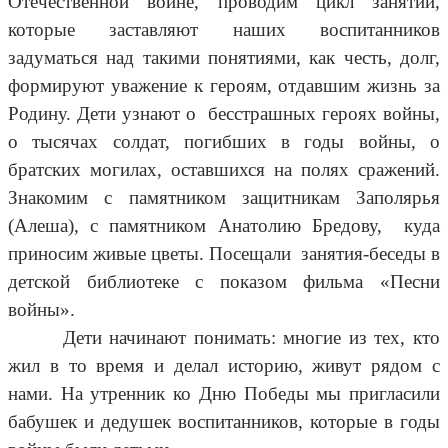
Отечественной войне, проводим цикл занятий,
которые заставляют наших воспитанников
задуматься над такими понятиями, как честь, долг,
формируют уважение к героям, отдавшим жизнь за
Родину. Дети узнают о бесстрашных героях войны,
о тысячах солдат, погибших в годы войны, о
братских могилах, оставшихся на полях сражений.
Знакомим с памятником защитникам Заполярья
(Алеша), с памятником Анатолию Бредову, куда
приносим живые цветы. Посещали занятия-беседы в
детской библиотеке с показом фильма «Песни
войны».
Дети начинают понимать: многие из тех, кто
жил в то время и делал историю, живут рядом с
нами. На утренник ко Дню Победы мы пригласили
бабушек и дедушек воспитанников, которые в годы