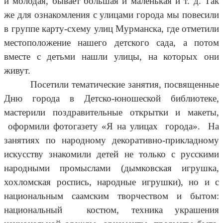
и молодая, бывает большая и маленькая и т. д. Так
же для ознакомления с улицами города мы повесили
в группе карту-схему улиц Мурманска, где отметили
местоположение нашего детского сада, а потом
вместе с детьми нашли улицы, на которых они
живут.
Посетили тематические занятия, посвященные
Дню города в Детско-юношеской библиотеке,
мастерили поздравительные открытки и макеты,
оформили фотогазету «Я на улицах города». На
занятиях по народному декоративно-прикладному
искусству знакомили детей не только с русскими
народными промыслами (дымковская игрушка,
хохломская роспись, народные игрушки), но и с
национальным саамским творчеством и бытом:
национальный костюм, техника украшения