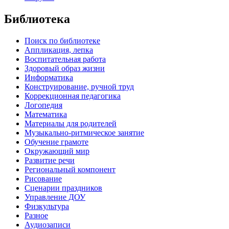
Библиотека
Поиск по библиотеке
Аппликация, лепка
Воспитательная работа
Здоровый образ жизни
Информатика
Конструирование, ручной труд
Коррекционная педагогика
Логопедия
Математика
Материалы для родителей
Музыкально-ритмическое занятие
Обучение грамоте
Окружающий мир
Развитие речи
Региональный компонент
Рисование
Сценарии праздников
Управление ДОУ
Физкультура
Разное
Аудиозаписи