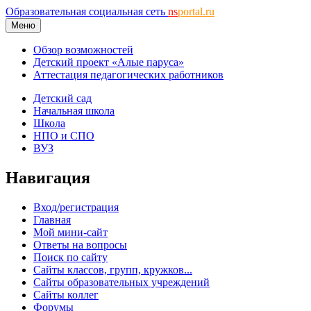
Образовательная социальная сеть
ns
portal.ru
Меню
Обзор возможностей
Детский проект «Алые паруса»
Аттестация педагогических работников
Детский сад
Начальная школа
Школа
НПО и СПО
ВУЗ
Навигация
Вход/регистрация
Главная
Мой мини-сайт
Ответы на вопросы
Поиск по сайту
Сайты классов, групп, кружков...
Сайты образовательных учреждений
Сайты коллег
Форумы