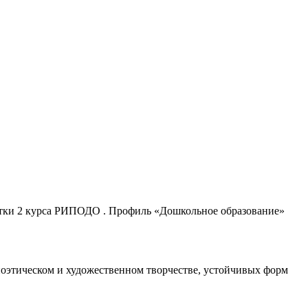
дентки 2 курса РИПОДО . Профиль «Дошкольное образование»
поэтическом и художественном творчестве, устойчивых форм