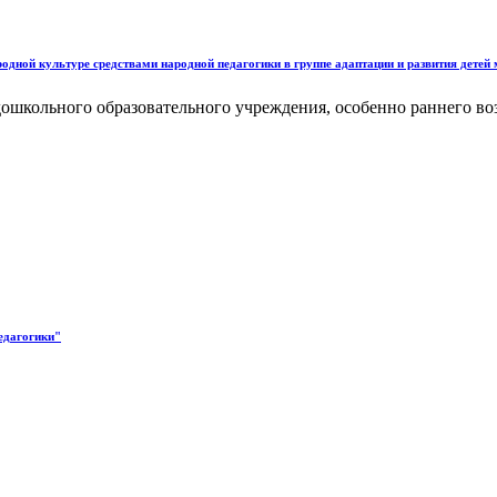
одной культуре средствами народной педагогики в группе адаптации и развития детей
дошкольного образовательного учреждения, особенно раннего возр
едагогики"