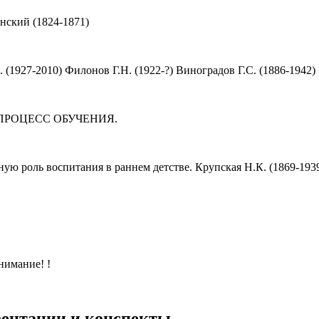
нский (1824-1871)
(1927-2010) Филонов Г.Н. (1922-?) Виноградов Г.С. (1886-1942)
ки. ПРОЦЕСС ОБУЧЕНИЯ.
ную роль воспитания в раннем детстве. Крупская Н.К. (1869-193
внимание! !
езентации и конспекты