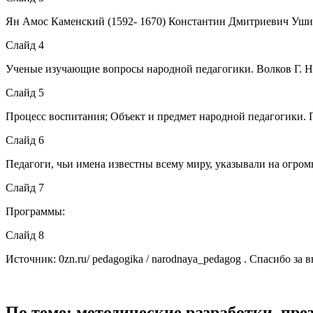
Ян Амос Каменский (1592- 1670) Константин Дмитриевич Уши
Слайд 4
Ученые изучающие вопросы народной педагогики. Волков Г. Н. 
Слайд 5
Процесс воспитания; Объект и предмет народной педагоги
Слайд 6
Педагоги, чьи имена известны всему миру, указывали на огром
Слайд 7
Программы:
Слайд 8
Источник: 0zn.ru/ pedagogika / narodnaya_pedagog . Спасибо за 
По теме: методические разработки, пр