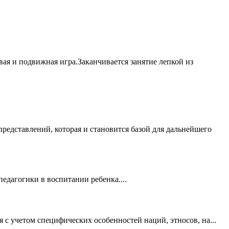
вая и подвижная игра.Заканчивается занятие лепкой из
редставлений, которая и становится базой для дальнейшего
едагогики в воспитании ребенка....
с учетом специфических особенностей наций, этносов, на...