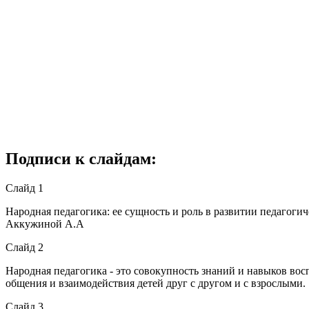
Подписи к слайдам:
Слайд 1
Народная педагогика: ее сущность и роль в развитии педагог
Аккужиной А.А
Слайд 2
Народная педагогика - это совокупность знаний и навыков во
общения и взаимодействия детей друг с другом и с взрослыми.
Слайд 3