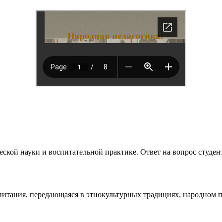
ической науки и воспитательной практике. Ответ на вопрос сту
спитания, передающаяся в этнокультурных традициях, народном 