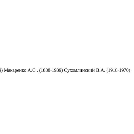
9) Макаренко А.С . (1888-1939) Сухомлинский В.А. (1918-1970)