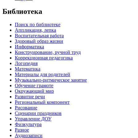
Библиотека
Поиск по библиотеке
Аппликация, лепка
Воспитательная работа
Здоровый образ жизни
Информатика
Конструирование, ручной труд
Коррекционная педагогика
Логопедия
Математика
Материалы для родителей
Музыкально-ритмическое занятие
Обучение грамоте
Окружающий мир
Развитие речи
Региональный компонент
Рисование
Сценарии праздников
Управление ДОУ
Физкультура
Разное
Аудиозаписи