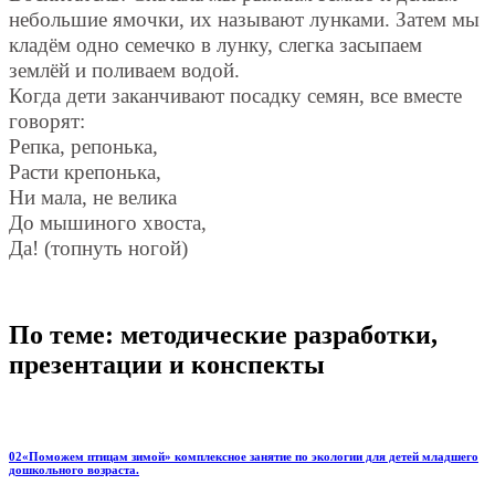
небольшие ямочки, их называют лунками. Затем мы
кладём одно семечко в лунку, слегка засыпаем
землёй и поливаем водой.
Когда дети заканчивают посадку семян, все вместе
говорят:
Репка, репонька,
Расти крепонька,
Ни мала, не велика
До мышиного хвоста,
Да! (топнуть ногой)
По теме: методические разработки,
презентации и конспекты
02«Поможем птицам зимой» комплексное занятие по экологии для детей младшего
дошкольного возраста.