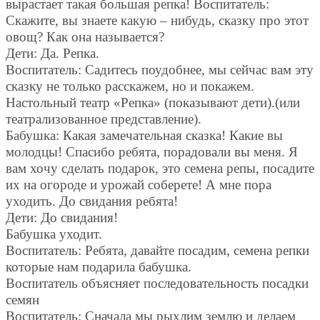
вырастает такая большая репка! Воспитатель:
Скажите, вы знаете какую – нибудь, сказку про этот
овощ? Как она называется?
Дети: Да. Репка.
Воспитатель: Садитесь поудобнее, мы сейчас вам эту
сказку не только расскажем, но и покажем.
Настольный театр «Репка» (показывают дети).(или
театрализованное представление).
Бабушка: Какая замечательная сказка! Какие вы
молодцы! Спасибо ребята, порадовали вы меня. Я
вам хочу сделать подарок, это семена репы, посадите
их на огороде и урожай соберете! А мне пора
уходить. До свидания ребята!
Дети: До свидания!
Бабушка уходит.
Воспитатель: Ребята, давайте посадим, семена репки
которые нам подарила бабушка.
Воспитатель объясняет последовательность посадки
семян
Воспитатель: Сначала мы рыхлим землю и делаем