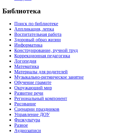
Библиотека
Поиск по библиотеке
Аппликация, лепка
Воспитательная работа
Здоровый образ жизни
Информатика
Конструирование, ручной труд
Коррекционная педагогика
Логопедия
Математика
Материалы для родителей
Музыкально-ритмическое занятие
Обучение грамоте
Окружающий мир
Развитие речи
Региональный компонент
Рисование
Сценарии праздников
Управление ДОУ
Физкультура
Разное
Аудиозаписи