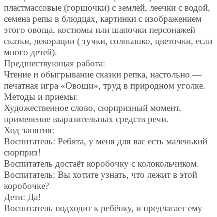
пластмассовые (горшочки) с землей, леечки с водой,
семена репы в блюдцах, картинки с изображением
этого овоща, костюмы или шапочки персонажей
сказки, декорации ( тучки, солнышко, цветочки, если
много детей).
Предшествующая работа:
Чтение и обыгрывание сказки репка, настольно —
печатная игра «Овощи», труд в природном уголке.
Методы и приемы:
Художественное слово, сюрпризный момент,
применение выразительных средств речи.
Ход занятия:
Воспитатель: Ребята, у меня для вас есть маленький
сюрприз!
Воспитатель достаёт коробочку с колокольчиком.
Воспитатель: Вы хотите узнать, что лежит в этой
коробочке?
Дети: Да!
Воспитатель подходит к ребёнку, и предлагает ему