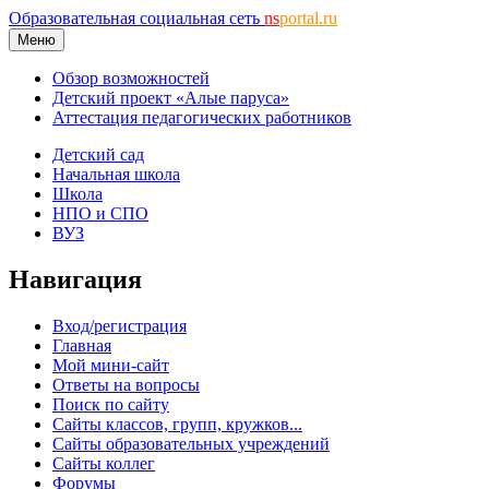
Образовательная социальная сеть
ns
portal.ru
Меню
Обзор возможностей
Детский проект «Алые паруса»
Аттестация педагогических работников
Детский сад
Начальная школа
Школа
НПО и СПО
ВУЗ
Навигация
Вход/регистрация
Главная
Мой мини-сайт
Ответы на вопросы
Поиск по сайту
Сайты классов, групп, кружков...
Сайты образовательных учреждений
Сайты коллег
Форумы