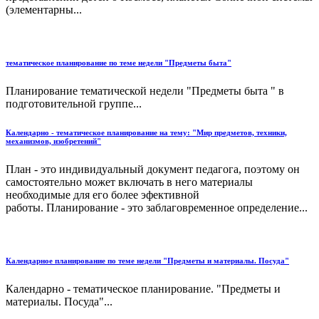
(элементарны...
тематическое планирование по теме недели "Предметы быта"
Планирование тематической недели "Предметы быта " в
подготовительной группе...
Календарно - тематическое планирование на тему: "Мир предметов, техники,
механизмов, изобретений"
План - это индивидуальный документ педагога, поэтому он
самостоятельно может включать в него материалы
необходимые для его более эфективной
работы. Планирование - это заблаговременное определение...
Календарное планирование по теме недели "Предметы и материалы. Посуда"
Календарно - тематическое планирование. "Предметы и
материалы. Посуда"...