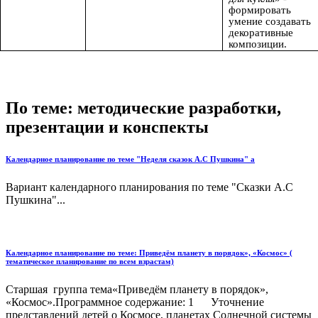
формировать
умение создавать
декоративные
композиции.
По теме: методические разработки,
презентации и конспекты
Календарное планирование по теме "Неделя сказок А.С Пушкина" а
Вариант календарного планирования по теме "Сказки А.С
Пушкина"...
Календарное планирование по теме: Приведём планету в порядок», «Космос» (
тематическое планирование по всем взрастам)
Старшая группа тема«Приведём планету в порядок»,
«Космос».Программное содержание: 1 Уточнение
представлений детей о Космосе, планетах Солнечной системы