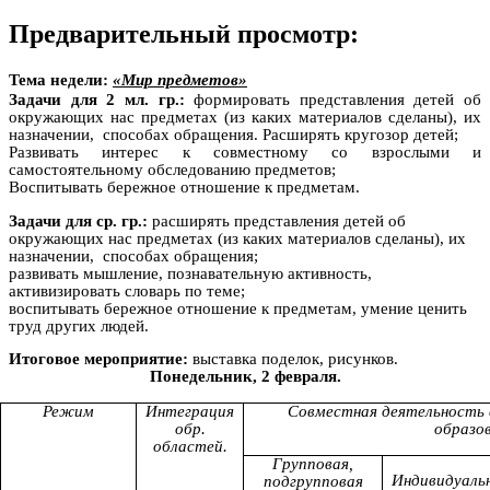
Предварительный просмотр:
Тема недели:
«Мир предметов»
Задачи для 2 мл. гр.:
формировать представления детей об
окружающих нас предметах (из каких материалов сделаны), их
назначении, способах обращения. Расширять кругозор детей;
Развивать интерес к совместному со взрослыми и
самостоятельному обследованию предметов;
Воспитывать бережное отношение к предметам.
Задачи для ср. гр.:
расширять представления детей об
окружающих нас предметах (из каких материалов сделаны), их
назначении, способах обращения;
развивать мышление, познавательную активность,
активизировать словарь по теме;
воспитывать бережное отношение к предметам, умение ценить
труд других людей.
Итоговое мероприятие:
выставка поделок, рисунков.
Понедельник, 2 февраля.
Режим
Интеграция
Совместная деятельность 
обр.
образо
областей.
Групповая,
Индивидуаль
подгрупповая