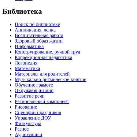
Библиотека
Поиск по библиотеке
Аппликация, лепка
Воспитательная работа
Здоровый образ жизни
Информатика
Конструирование, ручной труд
Коррекционная педагогика
Логопедия
Математика
Материалы для родителей
Музыкально-ритмическое занятие
Обучение грамоте
Окружающий мир
Развитие речи
Региональный компонент
Рисование
Сценарии праздников
Управление ДОУ
Физкультура
Разное
Аудиозаписи