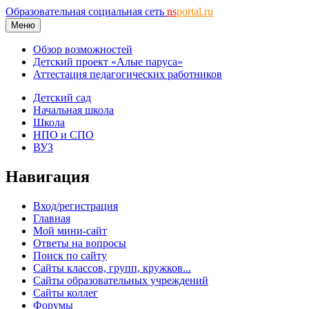
Образовательная социальная сеть
ns
portal.ru
Меню
Обзор возможностей
Детский проект «Алые паруса»
Аттестация педагогических работников
Детский сад
Начальная школа
Школа
НПО и СПО
ВУЗ
Навигация
Вход/регистрация
Главная
Мой мини-сайт
Ответы на вопросы
Поиск по сайту
Сайты классов, групп, кружков...
Сайты образовательных учреждений
Сайты коллег
Форумы