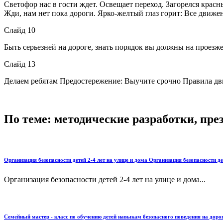
Светофор нас в гости ждет. Освещает переход. Загорелся красн
Жди, нам нет пока дороги. Ярко-желтый глаз горит: Все движе
Слайд 10
Быть серьезней на дороге, знать порядок вы должны на проезж
Слайд 13
Делаем ребятам Предостережение: Выучите срочно Правила дв
По теме: методические разработки, пр
Организация безопасности детей 2-4 лет на улице и дома Организация безопасности де
Организация безопасности детей 2-4 лет на улице и дома...
Семейный мастер - класс по обучению детей навыкам безопасного поведения на дорог