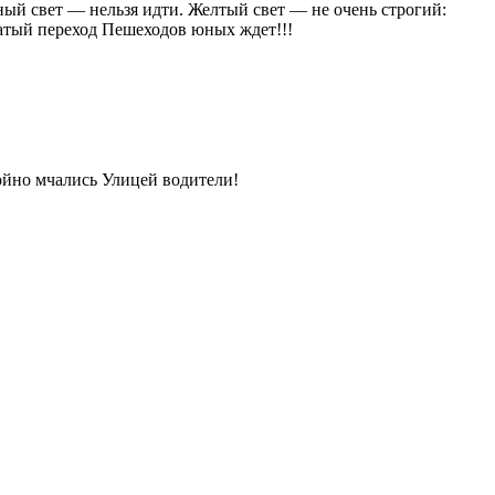
сный свет — нельзя идти. Желтый свет — не очень строгий:
сатый переход Пешеходов юных ждет!!!
ойно мчались Улицей водители!