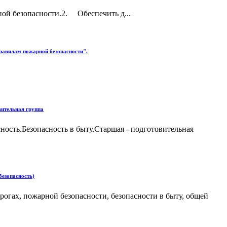
ой безопасности.2. Обеспечить д...
равилам пожарной безопасности".
вительная группа
ость.Безопасность в быту.Старшая - подготовительная
безопасность)
рогах, пожарной безопасности, безопасности в быту, общей