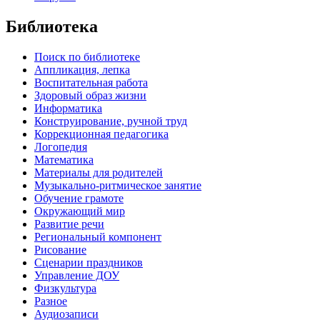
Библиотека
Поиск по библиотеке
Аппликация, лепка
Воспитательная работа
Здоровый образ жизни
Информатика
Конструирование, ручной труд
Коррекционная педагогика
Логопедия
Математика
Материалы для родителей
Музыкально-ритмическое занятие
Обучение грамоте
Окружающий мир
Развитие речи
Региональный компонент
Рисование
Сценарии праздников
Управление ДОУ
Физкультура
Разное
Аудиозаписи