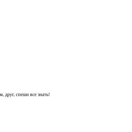
, друг, спеши все знать!