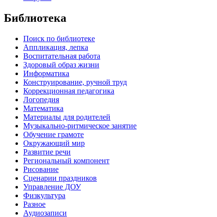
Библиотека
Поиск по библиотеке
Аппликация, лепка
Воспитательная работа
Здоровый образ жизни
Информатика
Конструирование, ручной труд
Коррекционная педагогика
Логопедия
Математика
Материалы для родителей
Музыкально-ритмическое занятие
Обучение грамоте
Окружающий мир
Развитие речи
Региональный компонент
Рисование
Сценарии праздников
Управление ДОУ
Физкультура
Разное
Аудиозаписи