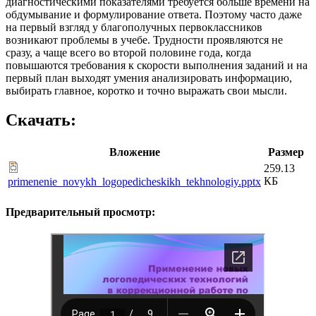
диагностическими показателями требуется больше времени на
обдумывание и формулирование ответа. Поэтому часто даже
на первый взгляд у благополучных первоклассников
возникают проблемы в учебе. Трудности проявляются не
сразу, а чаще всего во второй половине года, когда
повышаются требования к скорости выполнения заданий и на
первый план выходят умения анализировать информацию,
выбирать главное, коротко и точно выражать свои мысли.
Скачать:
Вложение
Размер
259.13
КБ
primenenie_novykh_logopedicheskikh_tekhnologiy.pptx
Предварительный просмотр: