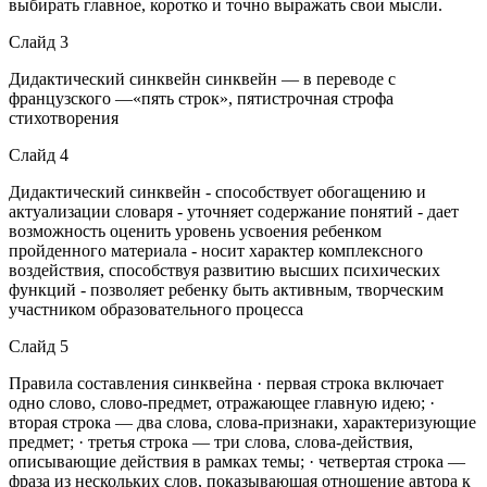
выбирать главное, коротко и точно выражать свои мысли.
Слайд 3
Дидактический синквейн синквейн — в переводе с
французского —«пять строк», пятистрочная строфа
стихотворения
Слайд 4
Дидактический синквейн - способствует обогащению и
актуализации словаря - уточняет содержание понятий - дает
возможность оценить уровень усвоения ребенком
пройденного материала - носит характер комплексного
воздействия, способствуя развитию высших психических
функций - позволяет ребенку быть активным, творческим
участником образовательного процесса
Слайд 5
Правила составления синквейна · первая строка включает
одно слово, слово-предмет, отражающее главную идею; ·
вторая строка — два слова, слова-признаки, характеризующие
предмет; · третья строка — три слова, слова-действия,
описывающие действия в рамках темы; · четвертая строка —
фраза из нескольких слов, показывающая отношение автора к