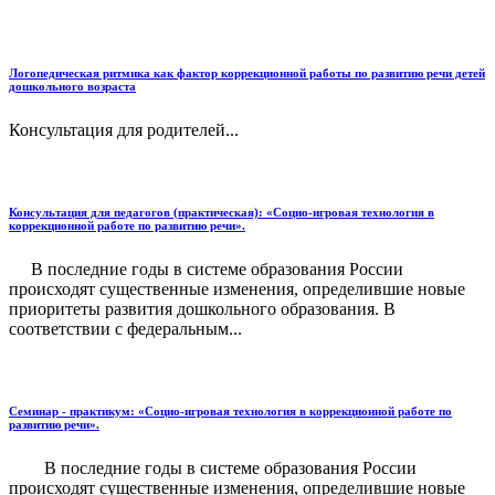
Логопедическая ритмика как фактор коррекционной работы по развитию речи детей
дошкольного возраста
Консультация для родителей...
Консультация для педагогов (практическая): «Социо-игровая технология в
коррекционной работе по развитию речи».
В последние годы в системе образования России
происходят существенные изменения, определившие новые
приоритеты развития дошкольного образования. В
соответствии с федеральным...
Семинар - практикум: «Социо-игровая технология в коррекционной работе по
развитию речи».
В последние годы в системе образования России
происходят существенные изменения, определившие новые