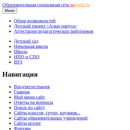
Образовательная социальная сеть
ns
portal.ru
Меню
Обзор возможностей
Детский проект «Алые паруса»
Аттестация педагогических работников
Детский сад
Начальная школа
Школа
НПО и СПО
ВУЗ
Навигация
Вход/регистрация
Главная
Мой мини-сайт
Ответы на вопросы
Поиск по сайту
Сайты классов, групп, кружков...
Сайты образовательных учреждений
Сайты коллег
Форумы