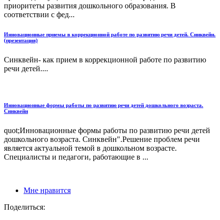
приоритеты развития дошкольного образования. В
соответствии с фед...
Инновационные приемы в коррекционной работе по развитию речи детей. Синквейн.
(презентация)
Синквейн- как прием в коррекционной работе по развитию
речи детей....
Инновационные формы работы по развитию речи детей дошкольного возраста.
Синквейн
quot;Инновационные формы работы по развитию речи детей
дошкольного возраста. Синквейн".Решение проблем речи
является актуальной темой в дошкольном возрасте.
Специалисты и педагоги, работающие в ...
Мне нравится
Поделиться: