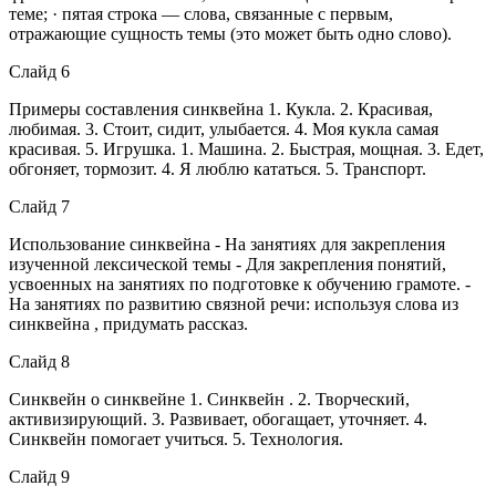
теме; · пятая строка — слова, связанные с первым,
отражающие сущность темы (это может быть одно слово).
Слайд 6
Примеры составления синквейна 1. Кукла. 2. Красивая,
любимая. 3. Стоит, сидит, улыбается. 4. Моя кукла самая
красивая. 5. Игрушка. 1. Машина. 2. Быстрая, мощная. 3. Едет,
обгоняет, тормозит. 4. Я люблю кататься. 5. Транспорт.
Слайд 7
Использование синквейна - На занятиях для закрепления
изученной лексической темы - Для закрепления понятий,
усвоенных на занятиях по подготовке к обучению грамоте. -
На занятиях по развитию связной речи: используя слова из
синквейна , придумать рассказ.
Слайд 8
Синквейн о синквейне 1. Синквейн . 2. Творческий,
активизирующий. 3. Развивает, обогащает, уточняет. 4.
Синквейн помогает учиться. 5. Технология.
Слайд 9