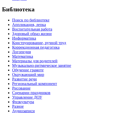
Библиотека
Поиск по библиотеке
Аппликация, лепка
Воспитательная работа
Здоровый образ жизни
Информатика
Конструирование, ручной труд
Коррекционная педагогика
Логопедия
Математика
Материалы для родителей
Музыкально-ритмическое занятие
Обучение грамоте
Окружающий мир
Развитие речи
Региональный компонент
Рисование
Сценарии праздников
Управление ДОУ
Физкультура
Разное
Аудиозаписи