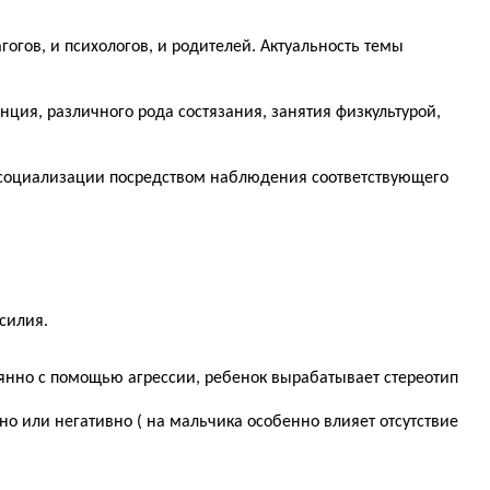
огов, и психологов, и родителей. Актуальность темы
нция, различного рода состязания, занятия физкультурой,
се социализации посредством наблюдения соответствующего
силия.
янно с помощью агрессии, ребенок вырабатывает стереотип
о или негативно ( на мальчика особенно влияет отсутствие