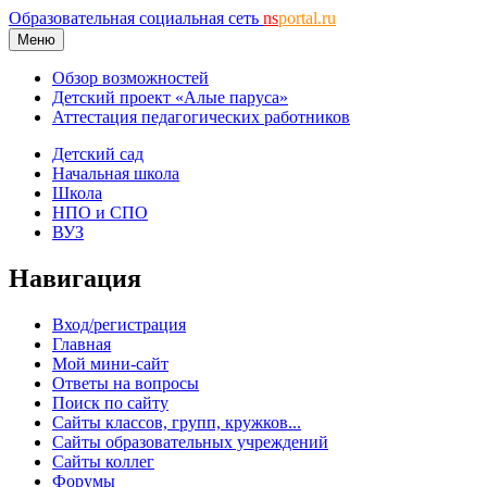
Образовательная социальная сеть
ns
portal.ru
Меню
Обзор возможностей
Детский проект «Алые паруса»
Аттестация педагогических работников
Детский сад
Начальная школа
Школа
НПО и СПО
ВУЗ
Навигация
Вход/регистрация
Главная
Мой мини-сайт
Ответы на вопросы
Поиск по сайту
Сайты классов, групп, кружков...
Сайты образовательных учреждений
Сайты коллег
Форумы