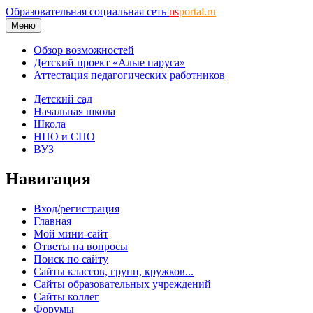
Образовательная социальная сеть
ns
portal.ru
Меню
Обзор возможностей
Детский проект «Алые паруса»
Аттестация педагогических работников
Детский сад
Начальная школа
Школа
НПО и СПО
ВУЗ
Навигация
Вход/регистрация
Главная
Мой мини-сайт
Ответы на вопросы
Поиск по сайту
Сайты классов, групп, кружков...
Сайты образовательных учреждений
Сайты коллег
Форумы