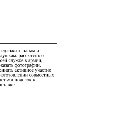
редложить папам и
душкам: рассказать о
оей службе в армии,
казать фотографии.
ринять активное участие
 изготовлении совместных
детьми поделок к
ставке.