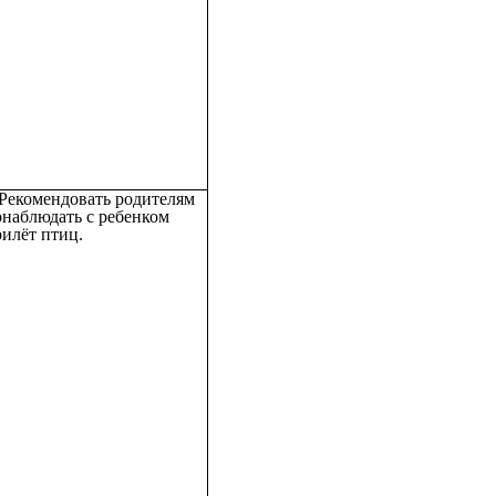
 Рекомендовать родителям
онаблюдать с ребенком
илёт птиц.