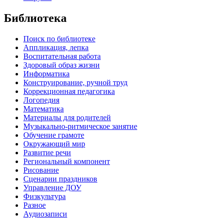
Библиотека
Поиск по библиотеке
Аппликация, лепка
Воспитательная работа
Здоровый образ жизни
Информатика
Конструирование, ручной труд
Коррекционная педагогика
Логопедия
Математика
Материалы для родителей
Музыкально-ритмическое занятие
Обучение грамоте
Окружающий мир
Развитие речи
Региональный компонент
Рисование
Сценарии праздников
Управление ДОУ
Физкультура
Разное
Аудиозаписи