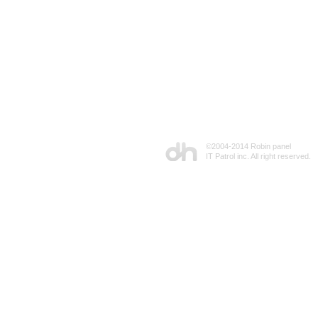
©2004-2014 Robin panel
IT Patrol inc. All right reserved.