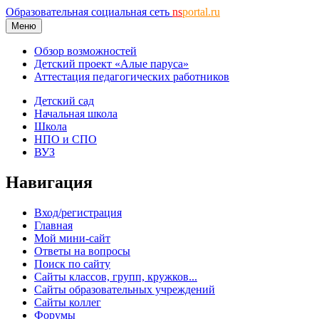
Образовательная социальная сеть
ns
portal.ru
Меню
Обзор возможностей
Детский проект «Алые паруса»
Аттестация педагогических работников
Детский сад
Начальная школа
Школа
НПО и СПО
ВУЗ
Навигация
Вход/регистрация
Главная
Мой мини-сайт
Ответы на вопросы
Поиск по сайту
Сайты классов, групп, кружков...
Сайты образовательных учреждений
Сайты коллег
Форумы