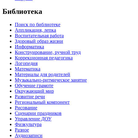
Библиотека
Поиск по библиотеке
Аппликация, лепка
Воспитательная работа
Здоровый образ жизни
Информатика
Конструирование, ручной труд
Коррекционная педагогика
Логопедия
Математика
Материалы для родителей
Музыкально-ритмическое занятие
Обучение грамоте
Окружающий мир
Развитие речи
Региональный компонент
Рисование
Сценарии праздников
Управление ДОУ
Физкультура
Разное
Аудиозаписи