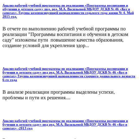
Анализ рабочей учебной программы по реализации «Программы воспитания и
обучения в детском саду» под. ред. М.А. Васильевой МБДОУ ДСКВ № 46 «Кот в
сапогах». Группа компенсирующей направленности седьмого года жизни № 4. Май
2015 год.
В отчете по выполнению рабочей учебной программы по
реализации "Программы воспитания и обучения в детском
саду" изложены пути повышение качества образования,
создание условий для укрепления здор...
Анализ рабочей учебной программы по реализации «Программы воспитания и
бучения в детском саду» под ред. М.А. Васильевой МБДОУ ДСКВ № 46 «Кот в
сапогах» Группа компенсирующей направленности старшего дошкольного возраста
6-го года
В анализе реализации программы выделены успехи,
проблемы и пути их решения....
Анализ рабочей учебной программы по реализации «Программы воспитания и
бучения в детском саду» под ред. М.А. Васильевой МБДОУ ДСКВ № 46 «Кот в
сапогах» -2013 год