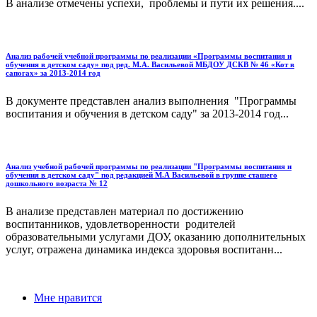
В анализе отмечены успехи, проблемы и пути их решения....
Анализ рабочей учебной программы по реализации «Программы воспитания и
обучения в детском саду» под ред. М.А. Васильевой МБДОУ ДСКВ № 46 «Кот в
сапогах» за 2013-2014 год
В документе представлен анализ выполнения "Программы
воспитания и обучения в детском саду" за 2013-2014 год...
Анализ учебной рабочей программы по реализации "Программы воспитания и
обучения в детском саду" под редакцией М.А Васильевой в группе сташего
дошкольного возраста № 12
В анализе представлен материал по достижению
воспитанников, удовлетворенности родителей
образовательными услугами ДОУ, оказанию дополнительных
услуг, отражена динамика индекса здоровья воспитанн...
Мне нравится