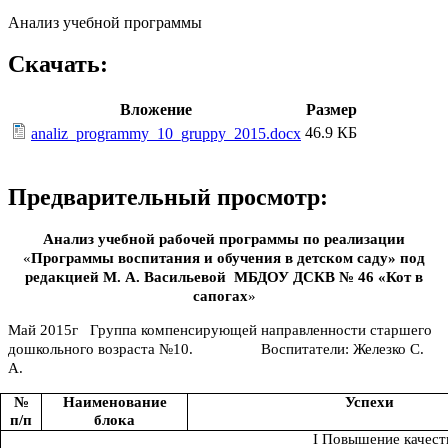
Анализ учебной программы
Скачать:
Вложение
Размер
46.9 КБ
analiz_programmy_10_gruppy_2015.docx
Предварительный просмотр:
Анализ учебной рабочей программы по реализации
«
Программы воспитания и обучения в детском саду» под
редакцией М. А. Васильевой МБДОУ ДСКВ № 46 «Кот в
сапогах
»
Май 2015г Группа компенсирующей направленности старшего
дошкольного возраста №10. Воспитатели: Железко С.
А.
№
Наименование
Успехи
п/п
блока
I Повышение качест