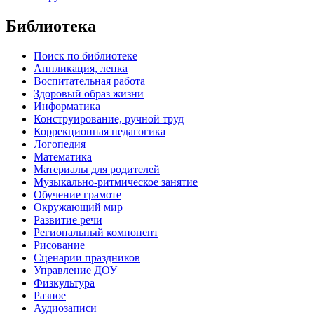
Библиотека
Поиск по библиотеке
Аппликация, лепка
Воспитательная работа
Здоровый образ жизни
Информатика
Конструирование, ручной труд
Коррекционная педагогика
Логопедия
Математика
Материалы для родителей
Музыкально-ритмическое занятие
Обучение грамоте
Окружающий мир
Развитие речи
Региональный компонент
Рисование
Сценарии праздников
Управление ДОУ
Физкультура
Разное
Аудиозаписи