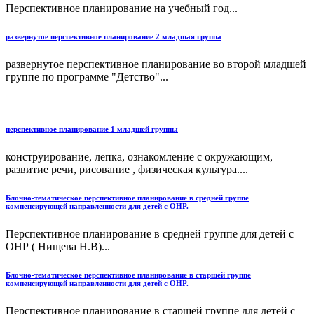
Перспективное планирование на учебный год...
развернутое перспективное планирование 2 младшая группа
развернутое перспективное планирование во второй младшей
группе по программе "Детство"...
перспективное планирование 1 младшей группы
конструирование, лепка, ознакомление с окружающим,
развитие речи, рисование , физическая культура....
Блочно-тематическое перспективное планирование в средней группе
компенсирующей направленности для детей с ОНР.
Перспективное планирование в средней группе для детей с
ОНР ( Нищева Н.В)...
Блочно-тематическое перспективное планирование в старшей группе
компенсирующей направленности для детей с ОНР.
Перспективное планирование в старшей группе для детей с