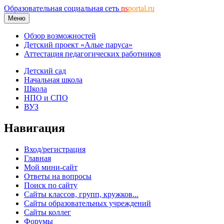
Образовательная социальная сеть
ns
portal.ru
Меню
Обзор возможностей
Детский проект «Алые паруса»
Аттестация педагогических работников
Детский сад
Начальная школа
Школа
НПО и СПО
ВУЗ
Навигация
Вход/регистрация
Главная
Мой мини-сайт
Ответы на вопросы
Поиск по сайту
Сайты классов, групп, кружков...
Сайты образовательных учреждений
Сайты коллег
Форумы