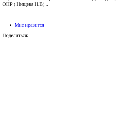
ОНР ( Нищева Н.В)...
Мне нравится
Поделиться: