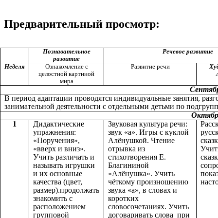
Предварительный просмотр:
Познавательное
Речевое развитие
развитие
Неделя
Ознакомление с
Развитие речи
Ху
целостной картиной
мира
Сентяб
В период адаптации проводятся индивидуальные занятия, разго
занимательной деятельности с отдельными детьми по подгрупп
Октябр
1
Дидактические
Звуковая культура речи:
Расс
упражнения:
звук «а». Игры с куклой
русс
«Поручения»,
Алёнушкой. Чтение
сказ
«вверх и вниз».
отрывка из
Учит
Учить различать и
стихотворения Е.
сказк
называть игрушки
Благининой
сопр
и их основные
«Алёнушка». Учить
пока
качества (цвет,
чёткому произношению
насто
размер).продолжать
звука «а», в словах и
знакомить с
коротких
расположением
словосочетаниях. Учить
групповой
договаривать слова при