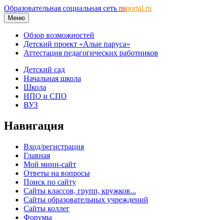
Образовательная социальная сеть
ns
portal.ru
Меню
Обзор возможностей
Детский проект «Алые паруса»
Аттестация педагогических работников
Детский сад
Начальная школа
Школа
НПО и СПО
ВУЗ
Навигация
Вход/регистрация
Главная
Мой мини-сайт
Ответы на вопросы
Поиск по сайту
Сайты классов, групп, кружков...
Сайты образовательных учреждений
Сайты коллег
Форумы