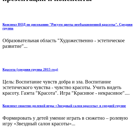
Конспект НОД по рисованию "Рисуем цветы необыкновенной красоты". Средняя
группа
Образовательная область "Художественно - эстетическое
развитие"...
Красота (средняя группа 2015 год)
Цель: Воспитание чувств добра и зла. Воспитание
эстетического чувства - чувство красоты. Учить видеть
красоту. Газета "Красота". Игра "Красивое - некрасивое"....
Конспект сюжетно-ролевой игры «Звездный салон красоты» в средней группе
Формировать у детей умение играть в сюжетно – ролевую
игру «Звездный салон красоты»...