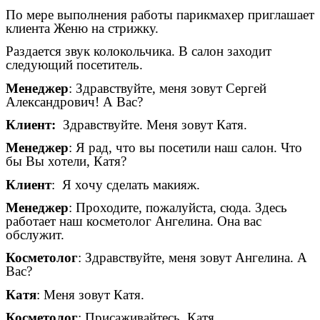
По мере выполнения работы парикмахер приглашает
клиента Женю на стрижку.
Раздается звук колокольчика. В салон заходит
следующий посетитель.
Менеджер
: Здравствуйте, меня зовут Сергей
Александрович! А Вас?
Клиент:
Здравствуйте. Меня зовут Катя.
Менеджер
: Я рад, что вы посетили наш салон. Что
бы Вы хотели, Катя?
Клиент
: Я хочу сделать макияж.
Менеджер
: Проходите, пожалуйста, сюда. Здесь
работает наш косметолог Ангелина. Она вас
обслужит.
Косметолог
: Здравствуйте, меня зовут Ангелина. А
Вас?
Катя
: Меня зовут Катя.
Косметолог
: Присаживайтесь, Катя.