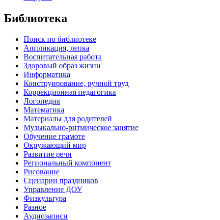
Библиотека
Поиск по библиотеке
Аппликация, лепка
Воспитательная работа
Здоровый образ жизни
Информатика
Конструирование, ручной труд
Коррекционная педагогика
Логопедия
Математика
Материалы для родителей
Музыкально-ритмическое занятие
Обучение грамоте
Окружающий мир
Развитие речи
Региональный компонент
Рисование
Сценарии праздников
Управление ДОУ
Физкультура
Разное
Аудиозаписи