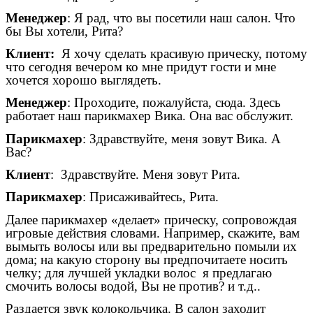
Менеджер
: Я рад, что вы посетили наш салон. Что
бы Вы хотели, Рита?
Клиент:
Я хочу сделать красивую прическу, потому
что сегодня вечером ко мне придут гости и мне
хочется хорошо выглядеть.
Менеджер
: Проходите, пожалуйста, сюда. Здесь
работает наш парикмахер Вика. Она вас обслужит.
Парикмахер
: Здравствуйте, меня зовут Вика. А
Вас?
Клиент
: Здравствуйте. Меня зовут Рита.
Парикмахер
: Присаживайтесь, Рита.
Далее парикмахер «делает» прическу, сопровождая
игровые действия словами. Например, скажите, вам
вымыть волосы или вы предварительно помыли их
дома; на какую сторону вы предпочитаете носить
челку; для лучшей укладки волос я предлагаю
смочить волосы водой, Вы не против? и т.д..
Раздается звук колокольчика. В салон заходит