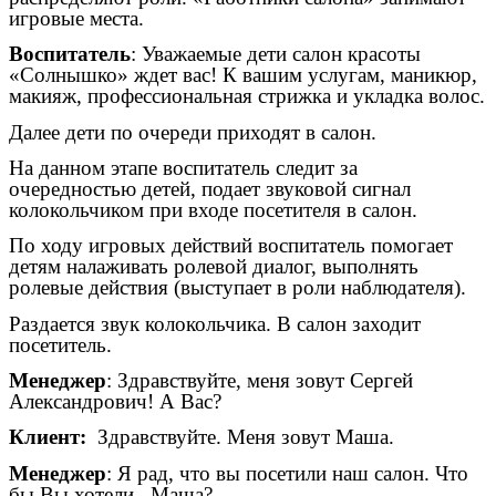
игровые места.
Воспитатель
: Уважаемые дети салон красоты
«Солнышко» ждет вас! К вашим услугам, маникюр,
макияж, профессиональная стрижка и укладка волос.
Далее дети по очереди приходят в салон.
На данном этапе воспитатель следит за
очередностью детей, подает звуковой сигнал
колокольчиком при входе посетителя в салон.
По ходу игровых действий воспитатель помогает
детям налаживать ролевой диалог, выполнять
ролевые действия (выступает в роли наблюдателя).
Раздается звук колокольчика. В салон заходит
посетитель.
Менеджер
: Здравствуйте, меня зовут Сергей
Александрович! А Вас?
Клиент:
Здравствуйте. Меня зовут Маша.
Менеджер
: Я рад, что вы посетили наш салон. Что
бы Вы хотели, Маша?