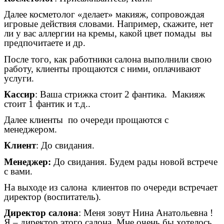
Далее косметолог «делает» макияж, сопровождая
игровые действия словами. Например, скажите, нет
ли у вас аллергии на кремы, какой цвет помады вы
предпочитаете и др.
После того, как работники салона выполнили свою
работу, клиенты прощаются с ними, оплачивают
услуги.
Кассир
: Ваша стрижка стоит 2 фантика. Макияж
стоит 1 фантик и т.д..
Далее клиенты по очереди прощаются с
менеджером.
Клиент
: До свидания.
Менеджер:
До свидания. Будем рады новой встрече
с вами.
На выходе из салона клиентов по очереди встречает
директор (воспитатель).
Директор салона
: Меня зовут Нина Анатольевна !
Я – директор этого салона. Мне очень бы хотелось