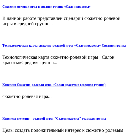
Сюжетно-ролевая игра в средней группе «Салон красоты»
В данной работе представлен сценарий сюжетно-ролевой
игры в средней группе...
Технологическая карта сюжетно-ролевой игры «Салон красоты» Средняя группа
Технологическая карта сюжетно-ролевой игры «Салон
красоты»Средняя группа...
Конспект Сюжетно-ролевая игра «Салон красоты» (средняя группа)
сюжетно-ролевая игра...
Конспект сюжетно - ролевой игры "Салон красоты" старшая группа
Цель: создать положительный интерес к сюжетно-ролевым