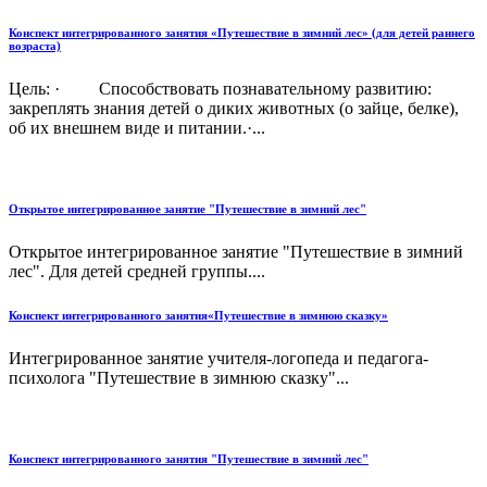
Конспект интегрированного занятия «Путешествие в зимний лес» (для детей раннего
возраста)
Цель: · Способствовать познавательному развитию:
закреплять знания детей о диких животных (о зайце, белке),
об их внешнем виде и питании.·...
Открытое интегрированное занятие "Путешествие в зимний лес"
Открытое интегрированное занятие "Путешествие в зимний
лес". Для детей средней группы....
Конспект интегрированного занятия«Путешествие в зимнюю сказку»
Интегрированное занятие учителя-логопеда и педагога-
психолога "Путешествие в зимнюю сказку"...
Конспект интегрированного занятия "Путешествие в зимний лес"