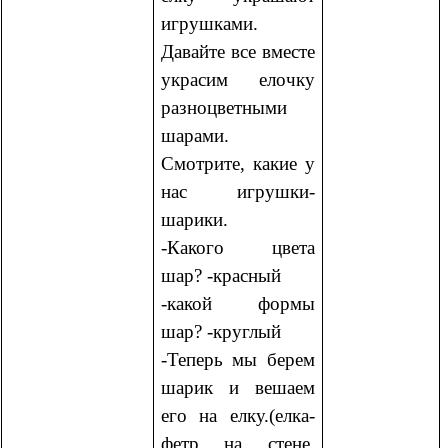
игрушками.
Давайте все вместе
украсим елочку
разноцветными
шарами.
Смотрите, какие у
нас игрушки-
шарики.
-Какого цвета
шар? -красный
-какой формы
шар? -круглый
-Теперь мы берем
шарик и вешаем
его на елку.(елка-
фетр на стене,