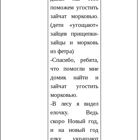
поможем угостить
зайчат морковью.
(дети «угощают»
зайцев прищепки-
зайцы и морковь
из фетра)
-Спасибо, ребята,
что помогли мне
домик найти и
зайчат угостить
морковью.
-В лесу я видел
елочку. Ведь
скоро Новый год,
и на новый год
елку украшают