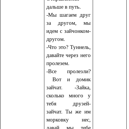
дальше в путь.
-Мы шагаем друг
за другом, мы
идем с зайчонком-
другом.
-Что это? Туннель,
давайте через него
пролезем.
-Все пролезли?
Вот и домик
зайчат. -Зайка,
сколько много у
тебя друзей-
зайчат. Ты же им
морковку нес,
давай мы тебе