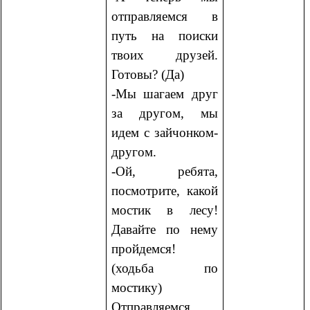
отправляемся в
путь на поиски
твоих друзей.
Готовы? (Да)
-Мы шагаем друг
за другом, мы
идем с зайчонком-
другом.
-Ой, ребята,
посмотрите, какой
мостик в лесу!
Давайте по нему
пройдемся!
(ходьба по
мостику)
Отправляемся