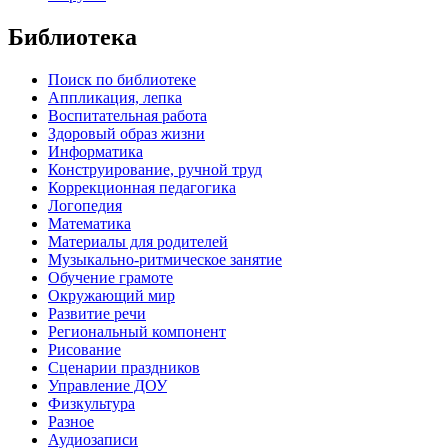
Библиотека
Поиск по библиотеке
Аппликация, лепка
Воспитательная работа
Здоровый образ жизни
Информатика
Конструирование, ручной труд
Коррекционная педагогика
Логопедия
Математика
Материалы для родителей
Музыкально-ритмическое занятие
Обучение грамоте
Окружающий мир
Развитие речи
Региональный компонент
Рисование
Сценарии праздников
Управление ДОУ
Физкультура
Разное
Аудиозаписи