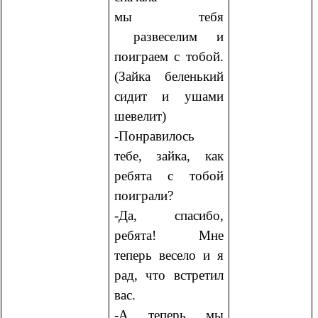
мы тебя
развеселим и
поиграем с тобой.
(Зайка беленький
сидит и ушами
шевелит)
-Понравилось
тебе, зайка, как
ребята с тобой
поиграли?
-Да, спасибо,
ребята! Мне
теперь весело и я
рад, что встретил
вас.
-А теперь мы