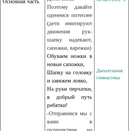
Основная часть
Поэтому давайте
оденемся потеплее
(дети имитируют
движения рук-
шапку надевают,
сапожки, варежки)
Обуваем ножки в
новые сапожки,
Дыхательная
Шапку на головку
гимнастика
и завяжем ловко,
На руки перчатки,
в добрый путь
ребятки!
-Отправимся мы с
вами в
путешествие на