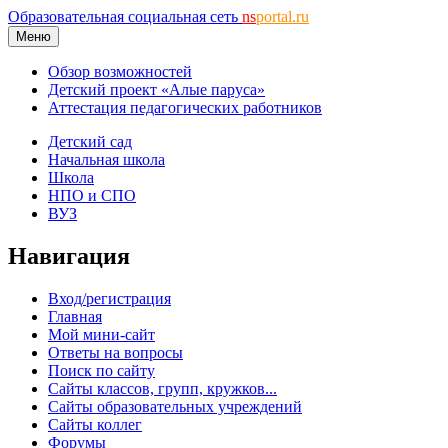
Образовательная социальная сеть
ns
portal.ru
Меню
Обзор возможностей
Детский проект «Алые паруса»
Аттестация педагогических работников
Детский сад
Начальная школа
Школа
НПО и СПО
ВУЗ
Навигация
Вход/регистрация
Главная
Мой мини-сайт
Ответы на вопросы
Поиск по сайту
Сайты классов, групп, кружков...
Сайты образовательных учреждений
Сайты коллег
Форумы