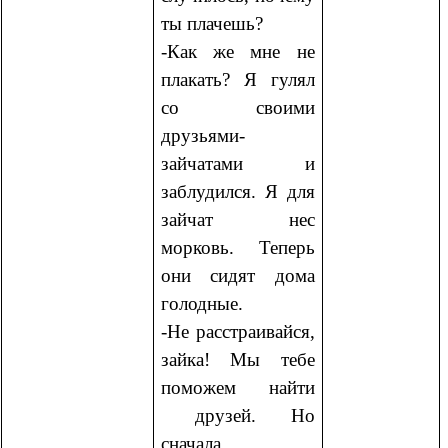
ты плачешь?
-Как же мне не
плакать? Я гулял
со своими
друзьями-
зайчатами и
заблудился. Я для
зайчат нес
морковь. Теперь
они сидят дома
голодные.
-Не расстраивайся,
зайка! Мы тебе
поможем найти
друзей. Но
сначала