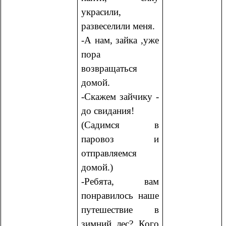
украсили,
развеселили меня.
-А нам, зайка ,уже
пора
возвращаться
домой.
-Скажем зайчику -
до свидания!
(Садимся в
паровоз и
отправляемся
домой.)
-Ребята, вам
понравилось наше
путешествие в
зимний лес? Кого