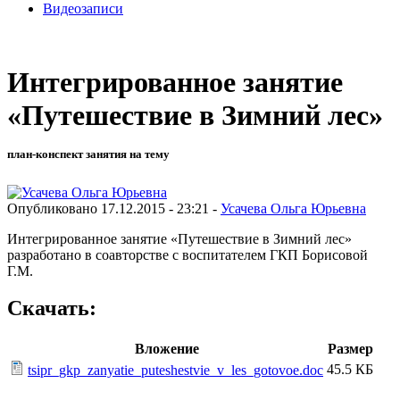
Видеозаписи
Интегрированное занятие
«Путешествие в Зимний лес»
план-конспект занятия на тему
Опубликовано 17.12.2015 - 23:21 -
Усачева Ольга Юрьевна
Интегрированное занятие «Путешествие в Зимний лес»
разработано в соавторстве с воспитателем ГКП Борисовой
Г.М.
Скачать:
Вложение
Размер
45.5 КБ
tsipr_gkp_zanyatie_puteshestvie_v_les_gotovoe.doc