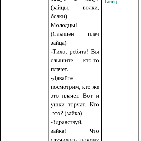
Танец
(зайцы, волки,
белки)
Молодцы!
(Слышен плач
зайца)
-Тихо, ребята! Вы
слышите, кто-то
плачет.
-Давайте
посмотрим, кто же
это плачет. Вот и
ушки торчат. Кто
это? (зайка)
-Здравствуй,
зайка! Что
случилось, почему