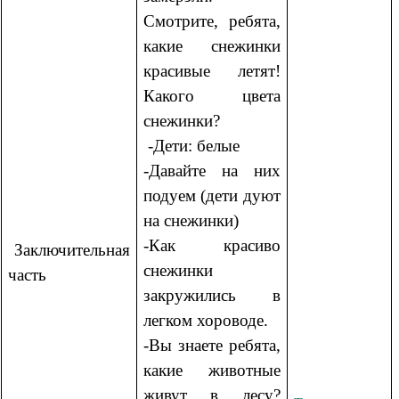
Смотрите, ребята,
какие снежинки
красивые летят!
Какого цвета
снежинки?
-Дети: белые
-Давайте на них
подуем (дети дуют
на снежинки)
-Как красиво
Заключительная
снежинки
часть
закружились в
легком хороводе.
-Вы знаете ребята,
какие животные
живут в лесу?