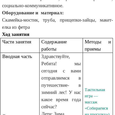
социально-коммуникативное.
Оборудование и материал:
Скамейка-мостик, труба, прищепки-зайцы, макет-
елка из фетра
Ход занятия
Части занятия
Содержание
Методы и
работы
приемы
Вводная часть
Здравствуйте,
Ребята! мы
сегодня с вами
отправляемся в
путешествие- в
Тактильная
зимний лес! У нас
игра
—
какое время года
массаж
сейчас?
«Собираемся
Дети: Зима.
на прогулку»).