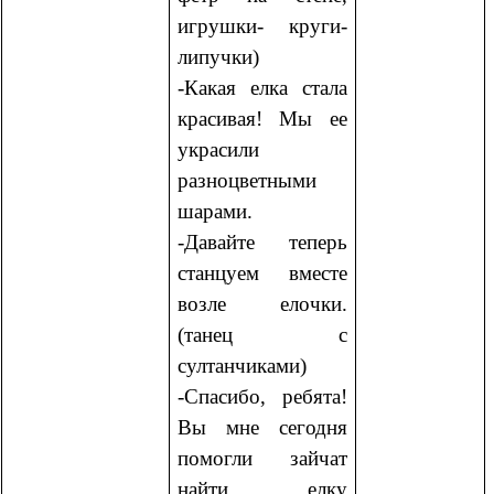
игрушки- круги-
липучки)
-Какая елка стала
красивая! Мы ее
украсили
разноцветными
шарами.
-Давайте теперь
станцуем вместе
возле елочки.
(танец с
султанчиками)
-Спасибо, ребята!
Вы мне сегодня
помогли зайчат
найти, елку