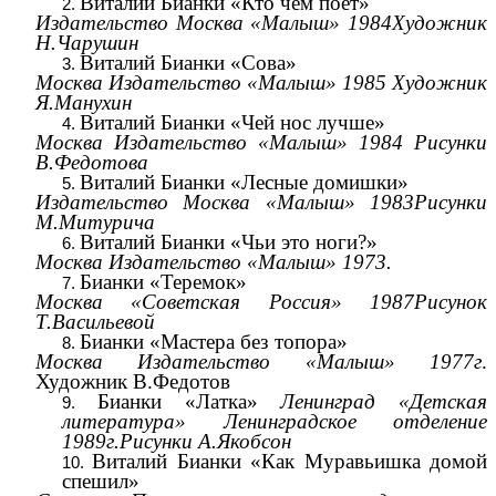
Виталий Бианки «Кто чем поет»
Издательство Москва «Малыш» 1984Художник
Н.Чарушин
Виталий Бианки «Сова»
Москва Издательство «Малыш» 1985 Художник
Я.Манухин
Виталий Бианки «Чей нос лучше»
Москва Издательство «Малыш» 1984 Рисунки
В.Федотова
Виталий Бианки «Лесные домишки»
Издательство Москва «Малыш» 1983Рисунки
М.Митурича
Виталий Бианки «Чьи это ноги?»
Москва Издательство «Малыш» 1973.
Бианки «Теремок»
Москва «Советская Россия» 1987Рисунок
Т.Васильевой
Бианки «Мастера без топора»
Москва Издательство «Малыш» 1977г
.
Художник В.Федотов
Бианки «Латка»
Ленинград «Детская
литература» Ленинградское отделение
1989г.Рисунки А.Якобсон
Виталий Бианки «Как Муравьишка домой
спешил»