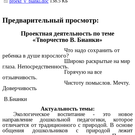
138.5 КБ
proekt_v_bianki.doc
Предварительный просмотр:
Проектная деятельность по теме
«Творчество В. Бианки»
Что надо сохранить от
ребенка в душе взрослого?
Широко раскрытые на мир
глаза. Непосредственность.
Горячую на все
отзывчивость.
Чистоту помыслов. Мечту.
Доверчивость
В.Бианки
Актуальность темы:
Экологическое воспитание - это новое
направление дошкольной педагогики, которое
отличается от традиционного с природой. В основе
общения дошкольников с природой лежит