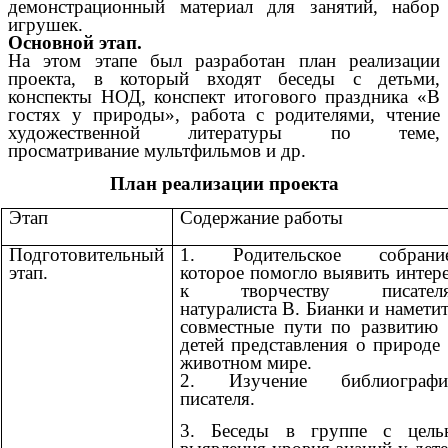
демонстрационный материал для занятий, набор
игрушек.
Основной этап.
На этом этапе был разработан план реализации
проекта, в который входят беседы с детьми,
конспекты НОД, конспект итогового праздника «В
гостях у природы», работа с родителями, чтение
художественной литературы по теме,
просматривание мультфильмов и др.
План реализации проекта
Этап
Содержание работы
Подготовительный
1. Родительское собрание
этап.
которое помогло выявить интер
к творчеству писателя
натуралиста В. Бианки и намети
совместные пути по развитию
детей представления о природе
животном мире.
2. Изучение библиографи
писателя.
3. Беседы в группе с цель