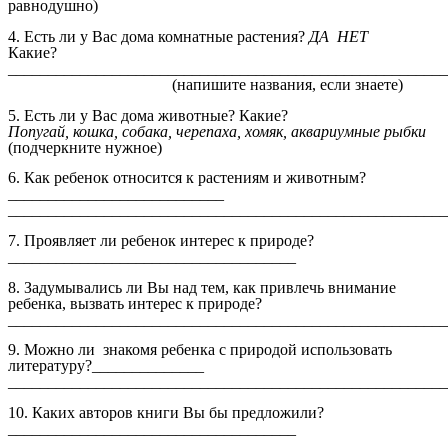
равнодушно)
4. Есть ли у Вас дома комнатные растения?
ДА НЕТ
Какие?
_______________________________________________________
(напишите названия, если знаете)
5. Есть ли у Вас дома животные? Какие?
Попугай, кошка, собака, черепаха, хомяк, аквариумные рыбки
(подчеркните нужное)
6. Как ребенок относится к растениям и животным?
___________________________
______________________________________________________
7. Проявляет ли ребенок интерес к природе?
____________________________________
8. Задумывались ли Вы над тем, как привлечь внимание
ребенка, вызвать интерес к природе?
_______________________________________________________
9. Можно ли знакомя ребенка с природой использовать
литературу?______________
_______________________________________________________
10. Каких авторов книги Вы бы предложили?
____________________________________
_______________________________________________________