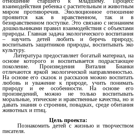
отношение старшего к младшему. Процесс
взаимодействия ребенка с растительным и животным
миром противоречив. Эволюционное отношение
проявится как в нравственном, так и в
безнравственном поступке. Это связано с незнанием
дошкольниками правил взаимодействия с объектами
природы. Главная задача экологического воспитания
– научить детей любить и беречь природу,
воспитывать защитников природы, воспитывать эко
культуру.
Литература предоставляет богатый материал, на
основе которого и воспитывается подрастающее
поколение. Произведения Виталия Бианки
отличаются яркой экологической направленностью.
На основе его сказок и рассказов можно воспитать
любовь и уважение к природе, учить понимать
природу и ее особенности. На основе его
произведений, можно не только воспитывать
моральные, этические и нравственные качества, но и
давать знания о строении, повадках, среде обитания
животных и птиц.
Цель проекта:
Познакомить детей с жизнью и творчеством
писателя.