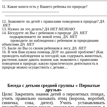
11. Какие книги есть у Вашего ребенка по природе?
______________________________
_____________________________________________________
12. Знакомите ли детей с правилами поведения в природе?
ДА
НЕТ
13. Нужно ли это делать?
ДА НЕТ НЕЗНАЮ
14. Беседуете ли Вы с ребенком о природе
ДА НЕТ
подкармливаете ли зимой птиц
ДА НЕТ
проводите ли наблюдения с ребенком за природными
объектами
ДА НЕТ
15. Были ли Вы со своим ребенком в лесу.
ДА НЕТ
16. В чем Вам нужна помощь ДОУ по данной проблеме? (Как
проводить наблюдения за погодой; как содержать животных,
растения; какие давать знания; как знакомить с правилами
поведения в природе; какую практическую деятельность в
природе можно осуществить с детьми…
Беседа с детьми средней группы « Пернатые
друзья»
Цели: Закрепить знания детей о перелетных птицах,
учить правильно называть птиц (ворона, воробей,
синичка, сова, дятел). Учить устанавливать
простейшие связи между сезонными изменениями в