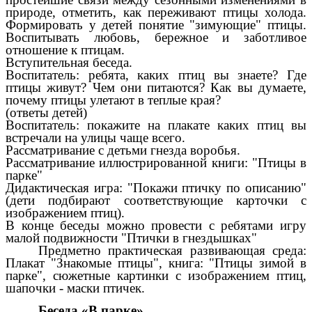
природе, отметить, как переживают птицы холода.
Формировать у детей понятие "зимующие" птицы.
Воспитывать любовь, бережное и заботливое
отношение к птицам.
Вступительная беседа.
Воспитатель: ребята, каких птиц вы знаете? Где
птицы живут? Чем они питаются? Как вы думаете,
почему птицы улетают в теплые края?
(ответы детей)
Воспитатель: покажите на плакате каких птиц вы
встречали на улицы чаще всего.
Рассматривание с детьми гнезда воробья.
Рассматривание иллюстрированной книги: "Птицы в
парке"
Дидактическая игра: "Покажи птичку по описанию"
(дети подбирают соответствующие карточки с
изображением птиц).
В конце беседы можно провести с ребятами игру
малой подвижности "Птички в гнездышках"
Предметно практическая развивающая среда:
Плакат "Знакомые птицы", книга: "Птицы зимой в
парке", сюжетные картинки с изображением птиц,
шапочки - маски птичек.
Беседа «В парке»