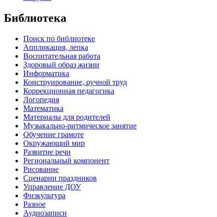
Библиотека
Поиск по библиотеке
Аппликация, лепка
Воспитательная работа
Здоровый образ жизни
Информатика
Конструирование, ручной труд
Коррекционная педагогика
Логопедия
Математика
Материалы для родителей
Музыкально-ритмическое занятие
Обучение грамоте
Окружающий мир
Развитие речи
Региональный компонент
Рисование
Сценарии праздников
Управление ДОУ
Физкультура
Разное
Аудиозаписи