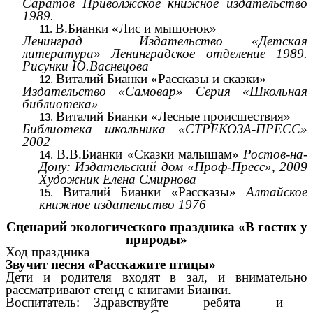
Саратов Приволжское книжное издательство
1989.
В.Бианки «Лис и мышонок»
Ленинград Издательство «Детская
литература» Ленинградское отделение 1989.
Рисунки Ю.Васнецова
Виталий Бианки «Рассказы и сказки»
Издательство «Самовар» Серия «Школьная
библиотека»
Виталий Бианки «Лесные происшествия»
Библиотека школьника «СТРЕКОЗА-ПРЕСС»
2002
В.В.Бианки «Сказки малышам»
Ростов-на-
Дону: Издательский дом «Проф-Пресс», 2009
Художник Елена Смирнова
Виталий Бианки «Рассказы»
Алтайское
книжное издательство 1976
Сценарий экологического праздника «В гостях у
природы»
Ход праздника
Звучит песня «Расскажите птицы»
Дети и родителя входят в зал, и внимательно
рассматривают стенд с книгами Бианки.
Воспитатель: Здравствуйте ребята и