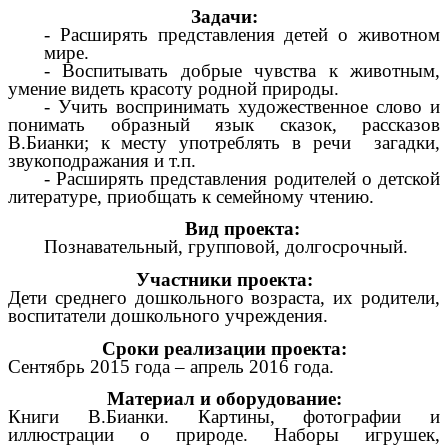
Задачи:
- Расширять представления детей о животном
мире.
- Воспитывать добрые чувства к животным,
умение видеть красоту родной природы.
- Учить воспринимать художественное слово и
понимать образный язык сказок, рассказов
В.Бианки; к месту употреблять в речи загадки,
звукоподражания и т.п.
- Расширять представления родителей о детской
литературе, приобщать к семейному чтению.
Вид проекта:
Познавательный, групповой, долгосрочный.
Участники проекта:
Дети среднего дошкольного возраста, их родители,
воспитатели дошкольного учреждения.
Сроки реализации проекта:
Сентябрь 2015 года – апрель 2016 года.
Материал и оборудование:
Книги В.Бианки. Картины, фотографии и
иллюстрации о природе. Наборы игрушек,