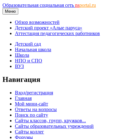
Образовательная социальная сеть
ns
portal.ru
Меню
Обзор возможностей
Детский проект «Алые паруса»
Аттестация педагогических работников
Детский сад
Начальная школа
Школа
НПО и СПО
ВУЗ
Навигация
Вход/регистрация
Главная
Мой мини-сайт
Ответы на вопросы
Поиск по сайту
Сайты классов, групп, кружков...
Сайты образовательных учреждений
Сайты коллег
Форумы