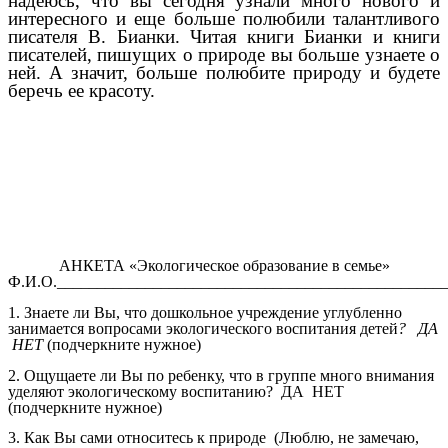
надеюсь, что вы сегодня узнали много нового и
интересного и еще больше полюбили талантливого
писателя В. Бианки. Читая книги Бианки и книги
писателей, пишущих о природе вы больше узнаете о
ней. А значит, больше полюбите природу и будете
беречь ее красоту.
АНКЕТА «Экологическое образование в семье»
Ф.И.О.________________________________________________
1. Знаете ли Вы, что дошкольное учреждение углубленно
занимается вопросами экологического воспитания детей
? ДА
НЕТ
(подчеркните нужное)
2. Ощущаете ли Вы по ребенку, что в группе много внимания
уделяют экологическому воспитанию? ДА НЕТ
(подчеркните нужное)
3. Как Вы сами относитесь к природе (Люблю, не замечаю,