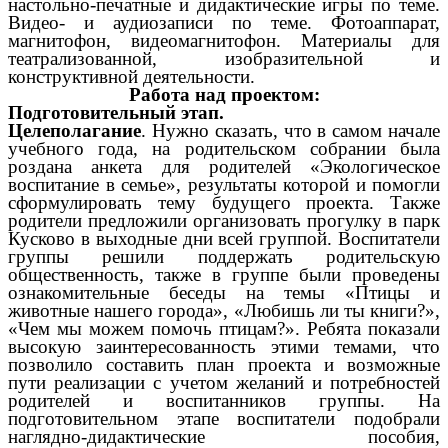
настольно-печатные и дидактические игры по теме.
Видео- и аудиозаписи по теме. Фотоаппарат,
магнитофон, видеомагнитофон. Материалы для
театрализованной, изобразительной и
конструктивной деятельности.
Работа над проектом:
Подготовительный этап.
Целеполагание
. Нужно сказать, что в самом начале
учебного года, на родительском собрании была
роздана анкета для родителей «Экологическое
воспитание в семье», результаты которой и помогли
сформулировать тему будущего проекта. Также
родители предложили организовать прогулку в парк
Кусково в выходные дни всей группой. Воспитатели
группы решили поддержать родительскую
общественность, также в группе были проведены
ознакомительные беседы на темы «Птицы и
животные нашего города», «Любишь ли ты книги?»,
«Чем мы можем помочь птицам?». Ребята показали
высокую заинтересованность этими темами, что
позволило составить план проекта и возможные
пути реализации с учетом желаний и потребностей
родителей и воспитанников группы. На
подготовительном этапе воспитатели подобрали
наглядно-дидактические пособия,