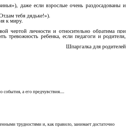
винья»), даже если взрослые очень раздосадованы и
Отдам тебя дядьке!»).
ия к миру.
ивой чертой личности и относительно обратима при
ть тревожность ребенка, если педагоги и родители,
Шпаргалка для родителей
события, а его предчувствия....
нными трудностями и, как правило, занимает достаточно