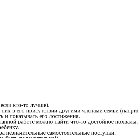
если кто-то лучше).
 них в его присутствии другими членами семьи (напри
ть и показывать его достижения.
ланной работе можно найти что-то достойное похвалы.
ребенку.
за незначительные самостоятельные поступки.