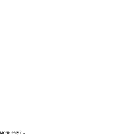
мочь ему?...