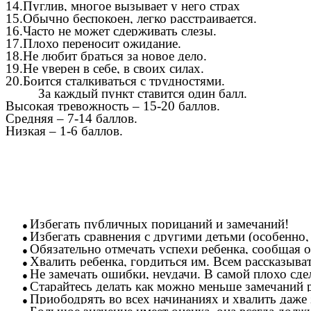
14.Пуглив, многое вызывает у него страх
15.Обычно беспокоен, легко расстраивается.
16.Часто не может сдерживать слезы.
17.Плохо переносит ожидание.
18.Не любит браться за новое дело.
19.Не уверен в себе, в своих силах.
20.Боится сталкиваться с трудностями.
За каждый пункт ставится один балл.
Высокая тревожность
– 15-20 баллов.
Средняя
– 7-14 баллов.
Низкая
– 1-6 баллов.
Избегать публичных порицаний и замечаний!
Избегать сравнения с другими детьми (особенно, 
Обязательно отмечать успехи ребенка, сообщая о
Хвалить ребенка, гордиться им. Всем рассказыва
Не замечать ошибки, неудачи. В самой плохо сде
Старайтесь делать как можно меньше замечаний 
Приободрять во всех начинаниях и хвалить даже 