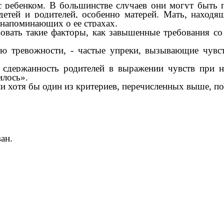
с ребенком. В большинстве случаев они могут быть 
етей и родителей, особенно матерей. Мать, находящ
е напоминающих о ее страхах.
овать такие факторы, как
завышенные требования со
ю тревожности, -
частые упреки, вызывающие чувст
сдержанность родителей в выражении чувств при 
илось».
хотя бы один из критериев, перечисленных выше, пос
ан.