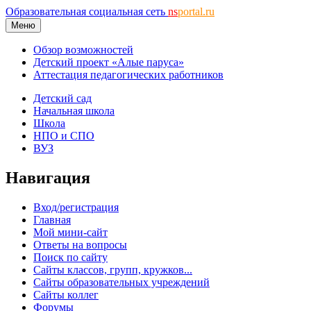
Образовательная социальная сеть
ns
portal.ru
Меню
Обзор возможностей
Детский проект «Алые паруса»
Аттестация педагогических работников
Детский сад
Начальная школа
Школа
НПО и СПО
ВУЗ
Навигация
Вход/регистрация
Главная
Мой мини-сайт
Ответы на вопросы
Поиск по сайту
Сайты классов, групп, кружков...
Сайты образовательных учреждений
Сайты коллег
Форумы