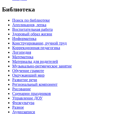
Библиотека
Поиск по библиотеке
Аппликация, лепка
Воспитательная работа
Здоровый образ жизни
Информатика
Конструирование, ручной труд
Коррекционная педагогика
Логопедия
Математика
Материалы для родителей
Музыкально-ритмическое занятие
Обучение грамоте
Окружающий мир
Развитие речи
Региональный компонент
Рисование
Сценарии праздников
Управление ДОУ
Физкультура
Разное
Аудиозаписи