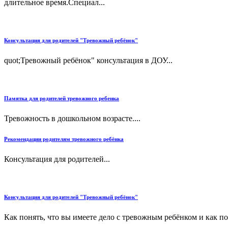
длительное время.Специал...
Консультация для родителей "Тревожный ребёнок"
quot;Тревожный ребёнок" консультация в ДОУ...
Памятка для родителей тревожного ребенка
Тревожность в дошкольном возрасте....
Рекомендации родителям тревожного ребёнка
Консультация для родителей...
Консультация для родителей "Тревожный ребёнок"
Как понять, что вы имеете дело с тревожным ребёнком и как по