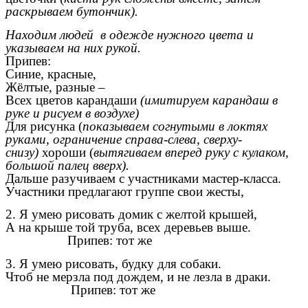
раскрываем бутончик).
Находим людей в одежде нужного цвета и
указываем на них рукой.
Припев:
Синие, красные,
Жёлтые, разные –
Всех цветов карандаши
(имитируем карандаш в
руке и рисуем в воздухе)
Для рисунка (
показываем согнутыми в локтях
руками, ограничение справа-слева, сверху-
снизу)
хороши (
вытягиваем вперед руку с кулаком,
большой палец вверх).
Дальше разучиваем с участниками мастер-класса.
Участники предлагают группе свои жесты,
2. Я умею рисовать домик с желтой крышей,
А на крыше той труба, всех деревьев выше.
Припев: тот же
3. Я умею рисовать, будку для собаки.
Чтоб не мерзла под дождем, и не лезла в драки.
Припев: тот же