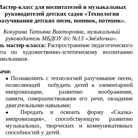
Мастер-класс для воспитателей и музыкальных
руководителей детских садов «Технология
разучивания детских песен, попевок, потешек».
Кокурина Татьяна Викторовна, музыкальный
руководитель МБДОУ д/с №13 «Звёздочка».
ь мастер-класса:
Распространение педагогического
та по художественно-эстетическому воспитанию
кольников.
ачи:
Познакомить с технологией разучивание песен,
позволяющей побудить детей к элементарной
импровизации, развитию воображения,
памяти,
совершенствование его речи, овладение
двигательными навыками;
Передать и освоить форму «Сказка-
импровизация», способствующую развитию
музыкальных, творческих и коммуникативных
способностей у детей.