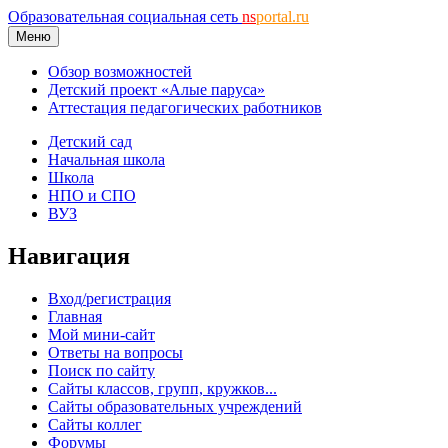
Образовательная социальная сеть
ns
portal.ru
Меню
Обзор возможностей
Детский проект «Алые паруса»
Аттестация педагогических работников
Детский сад
Начальная школа
Школа
НПО и СПО
ВУЗ
Навигация
Вход/регистрация
Главная
Мой мини-сайт
Ответы на вопросы
Поиск по сайту
Сайты классов, групп, кружков...
Сайты образовательных учреждений
Сайты коллег
Форумы