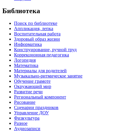
Библиотека
Поиск по библиотеке
Аппликация, лепка
Воспитательная работа
Здоровый образ жизни
Информатика
Конструирование, ручной труд
Коррекционная педагогика
Логопедия
Математика
Материалы для родителей
Музыкально-ритмическое занятие
Обучение грамоте
Окружающий мир
Развитие речи
Региональный компонент
Рисование
Сценарии праздников
Управление ДОУ
Физкультура
Разное
Аудиозаписи