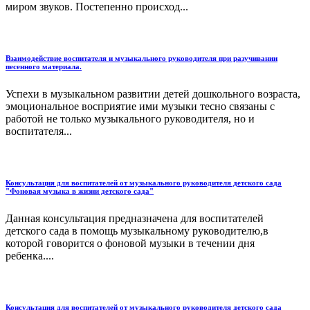
миром звуков. Постепенно происход...
Взаимодействие воспитателя и музыкального руководителя при разучивании
песенного материала.
Успехи в музыкальном развитии детей дошкольного возраста,
эмоциональное восприятие ими музыки тесно связаны с
работой не только музыкального руководителя, но и
воспитателя...
Консультация для воспитателей от музыкального руководителя детского сада
"Фоновая музыка в жизни детского сада"
Данная консультация предназначена для воспитателей
детского сада в помощь музыкальному руководителю,в
которой говорится о фоновой музыки в течении дня
ребенка....
Консультация для воспитателей от музыкального руководителя детского сада