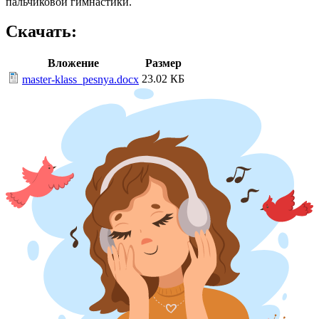
пальчиковой гимнастики.
Скачать:
Вложение
Размер
23.02 КБ
master-klass_pesnya.docx