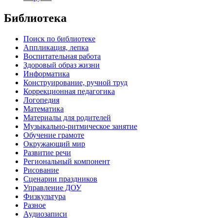
Библиотека
Поиск по библиотеке
Аппликация, лепка
Воспитательная работа
Здоровый образ жизни
Информатика
Конструирование, ручной труд
Коррекционная педагогика
Логопедия
Математика
Материалы для родителей
Музыкально-ритмическое занятие
Обучение грамоте
Окружающий мир
Развитие речи
Региональный компонент
Рисование
Сценарии праздников
Управление ДОУ
Физкультура
Разное
Аудиозаписи