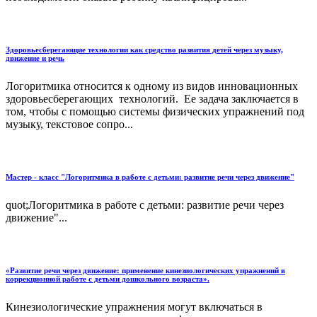
Здоровьесберегающие технологии как средство развития детей через музыку,
движение и речь
Логоритмика относится к одному из видов инновационных
здоровьесберегающих технологий. Ее задача заключается в
том, чтобы с помощью системы физических упражнений под
музыку, текстовое сопро...
Мастер - класс "Логоритмика в работе с детьми: развитие речи через движение"
quot;Логоритмика в работе с детьми: развитие речи через
движение"...
«Развитие речи через движение: применение кинезиологических упражнений в
коррекционной работе с детьми дошкольного возраста».
Кинезиологические упражнения могут включаться в