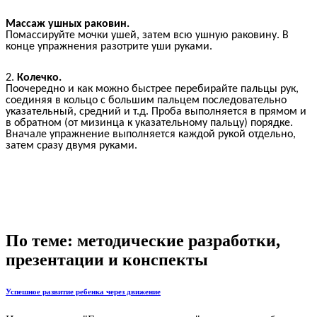
Массаж ушных раковин.
Помассируйте мочки ушей, затем всю ушную раковину. В
конце упражнения разотрите уши руками.
2.
Колечко.
Поочередно и как можно быстрее перебирайте пальцы рук,
соединяя в кольцо с большим пальцем последовательно
указательный, средний и т.д. Проба выполняется в прямом и
в обратном (от мизинца к указательному пальцу) порядке.
Вначале упражнение выполняется каждой рукой отдельно,
затем сразу двумя руками.
По теме: методические разработки,
презентации и конспекты
Успешное развитие ребенка через движение