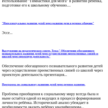
Использование "Гимнастики для мозга" в развитии ребенка,
подготовке его к школьному обучению....
"Интеллектуальное развитие детей через развитие речи и речевое общение"
Эссе...
Выступление на педагогическом совете. Тема:" Обеспечение обогащенного
познавательного развития детей через осуществление преемственных связей со
школой через проектную деятельность"
Обеспечение обогащенного познавательного развития детей
через осуществление преемственных связей со школой через
проектную деятельность презентация...
Программа по социальному развитию детей через речевое развитие.
Проблема приобщения к социальному миру всегда была и
ныне остаётся одной из ведущих в процессе формирования
личности ребёнка. Исторический анализ убеждает в
необходимости оказать ребёнку квалифицирова...