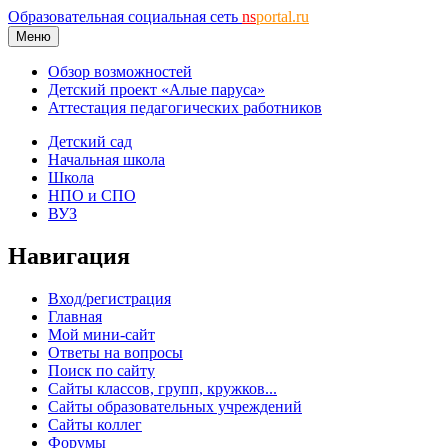
Образовательная социальная сеть
ns
portal.ru
Меню
Обзор возможностей
Детский проект «Алые паруса»
Аттестация педагогических работников
Детский сад
Начальная школа
Школа
НПО и СПО
ВУЗ
Навигация
Вход/регистрация
Главная
Мой мини-сайт
Ответы на вопросы
Поиск по сайту
Сайты классов, групп, кружков...
Сайты образовательных учреждений
Сайты коллег
Форумы