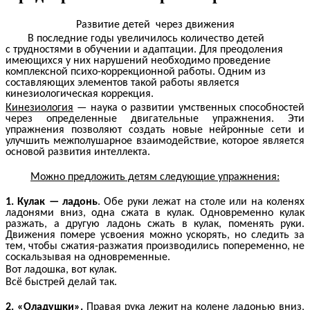
Развитие детей через движения
В последние годы увеличилось количество детей
с трудностями в обучении и адаптации. Для преодоления
имеющихся у них нарушений необходимо проведение
комплексной психо-коррекционной работы. Одним из
составляющих элементов такой работы является
кинезиологическая коррекция.
Кинезиология
— наука о развитии умственных способностей
через определенные двигательные упражнения. Эти
упражнения позволяют создать новые нейронные сети и
улучшить межполушарное взаимодействие, которое является
основой развития интеллекта.
Можно предложить детям следующие упражнения:
1. Кулак — ладонь
. Обе руки лежат на столе или на коленях
ладонями вниз, одна сжата в кулак. Одновременно кулак
разжать, а другую ладонь сжать в кулак, поменять руки.
Движения помере усвоения можно ускорять, но следить за
тем, чтобы сжатия-разжатия производились попеременно, не
соскальзывая на одновременные.
Вот ладошка, вот кулак.
Всё быстрей делай так.
2. «Оладушки».
Правая рука лежит на колене ладонью вниз,