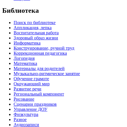
Библиотека
Поиск по библиотеке
Аппликация, лепка
Воспитательная работа
Здоровый образ жизни
Информатика
Конструирование, ручной труд
Коррекционная педагогика
Логопедия
Математика
Материалы для родителей
Музыкально-ритмическое занятие
Обучение грамоте
Окружающий мир
Развитие речи
Региональный компонент
Рисование
Сценарии праздников
Управление ДОУ
Физкультура
Разное
Аудиозаписи