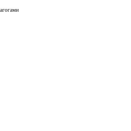
агогами