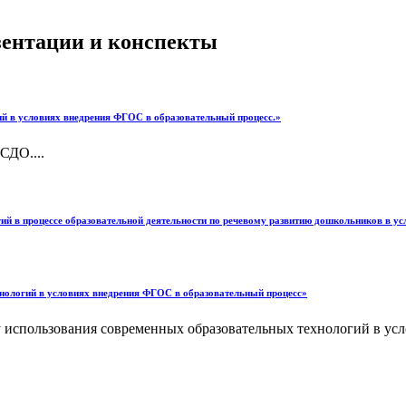
езентации и конспекты
й в условиях внедрения ФГОС в образовательный процесс.»
СДО....
гий в процессе образовательной деятельности по речевому развитию дошкольников в 
нологий в условиях внедрения ФГОС в образовательный процесс»
у использования современных образовательных технологий в ус