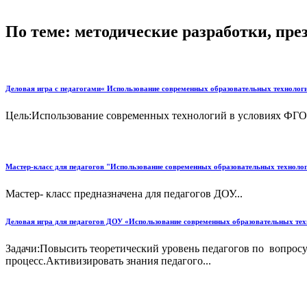
По теме: методические разработки, пр
Деловая игра с педагогами« Использование современных образовательных технологи
Цель:Использование современных технологий в условиях ФГО
Мастер-класс для педагогов "Использование современных образовательных техноло
Мастер- класс предназначена для педагогов ДОУ...
Деловая игра для педагогов ДОУ «Использование современных образовательных тех
Задачи:Повысить теоретический уровень педагогов по вопрос
процесс.Активизировать знания педагого...