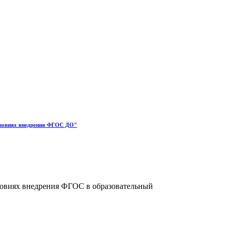
условиях внедрения ФГОС ДО"
ловиях внедрения ФГОС в образовательный