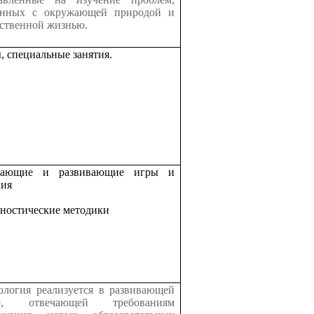
анных с окружающей природой и
ственной жизнью.
, специальные занятия.
учающие и развивающие игры и
ния
гностические методики
ология реализуется в развивающей
де, отвечающей требованиям