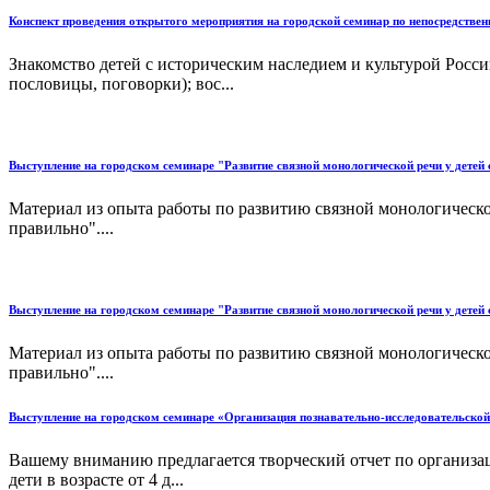
Конспект проведения открытого мероприятия на городской семинар по непосредствен
Знакомство детей с историческим наследием и культурой Росси
пословицы, поговорки); вос...
Выступление на городском семинаре "Развитие связной монологической речи у дете
Материал из опыта работы по развитию связной монологическ
правильно"....
Выступление на городском семинаре "Развитие связной монологической речи у дете
Материал из опыта работы по развитию связной монологическ
правильно"....
Выступление на городском семинаре «Организация познавательно-исследовательской
Вашему вниманию предлагается творческий отчет по организац
дети в возрасте от 4 д...