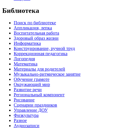
Библиотека
Поиск по библиотеке
Аппликация, лепка
Воспитательная работа
Здоровый образ жизни
Информатика
Конструирование, ручной труд
Коррекционная педагогика
Логопедия
Математика
Материалы для родителей
Музыкально-ритмическое занятие
Обучение грамоте
Окружающий мир
Развитие речи
Региональный компонент
Рисование
Сценарии праздников
Управление ДОУ
Физкультура
Разное
Аудиозаписи