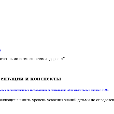
а
аниченными возможностями здоровья"
езентации и конспекты
ьных государственных требований в воспитательно-образовательный процесс ДОУ»
озволяющее выявить уровень усвоения знаний детьми по опреде