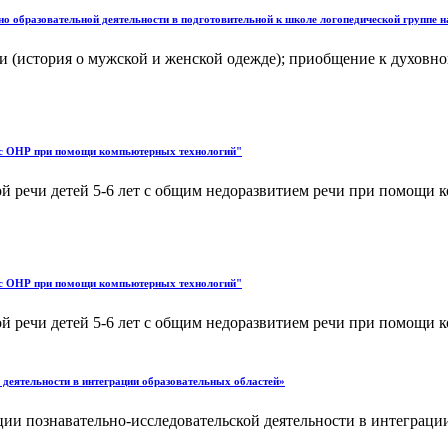
но образовательной деятельности в подготовительной к школе логопедической группе 
и (история о мужской и женской одежде); приобщение к духовной
й с ОНР при помощи компьютерных технологий"
ой речи детей 5-6 лет с общим недоразвитием речи при помощи
й с ОНР при помощи компьютерных технологий"
ой речи детей 5-6 лет с общим недоразвитием речи при помощи
 деятельности в интеграции образовательных областей»
ии познавательно-исследовательской деятельности в интеграции