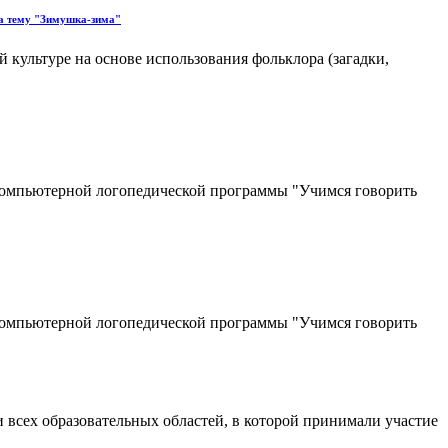
на тему "Зимушка-зима"
 культуре на основе использования фольклора (загадки,
 компьютерной логопедической программы "Учимся говорить
 компьютерной логопедической программы "Учимся говорить
 всех образовательных областей, в которой принимали участие