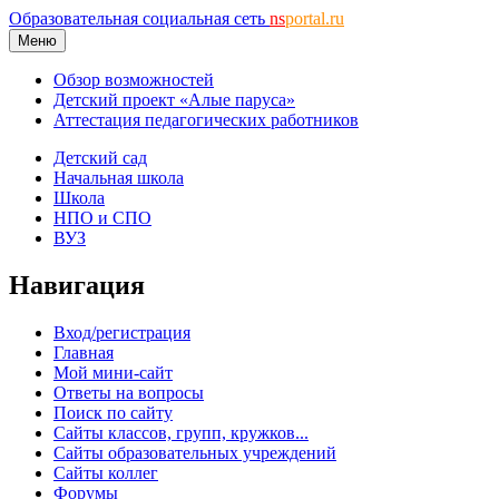
Образовательная социальная сеть
ns
portal.ru
Меню
Обзор возможностей
Детский проект «Алые паруса»
Аттестация педагогических работников
Детский сад
Начальная школа
Школа
НПО и СПО
ВУЗ
Навигация
Вход/регистрация
Главная
Мой мини-сайт
Ответы на вопросы
Поиск по сайту
Сайты классов, групп, кружков...
Сайты образовательных учреждений
Сайты коллег
Форумы