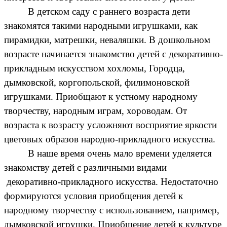
В детском саду с раннего возраста дети
знакомятся такими народными игрушками, как
пирамидки, матрешки, неваляшки. В дошкольном
возрасте начинается знакомство детей с декоративно-
прикладным искусством хохломы, Городца,
дымковской, коргопольской, филимоновской
игрушками. Приобщают к устному народному
творчеству, народным играм, хороводам. От
возраста к возрасту усложняют восприятие яркости
цветовых образов народно-прикладного искусства.
В наше время очень мало времени уделяется
знакомству детей с различными видами
декоративно-прикладного искусства. Недостаточно
формируются условия приобщения детей к
народному творчеству с использованием, например,
дымковской игрушки. Приобщение детей к культуре