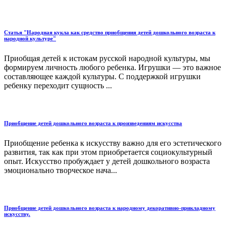
Статья "Народная кукла как средство приобщения детей дошкольного возраста к
народной культуре"
Приобщая детей к истокам русской народной культуры, мы
формируем личность любого ребенка. Игрушки — это важное
составляющее каждой культуры. С поддержкой игрушки
ребенку переходит сущность ...
Приобщение детей дошкольного возраста к произведениям искусства
Приобщение ребенка к искусству важно для его эстетического
развития, так как при этом приобретается социокультурный
опыт. Искусство пробуждает у детей дошкольного возраста
эмоционально творческое нача...
Приобщение детей дошкольного возраста к народному декоративно-прикладному
искусству.