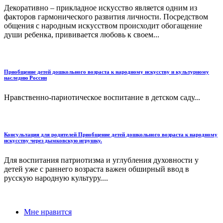
Декоративно – прикладное искусство является одним из
факторов гармонического развития личности. Посредством
общения с народным искусством происходит обогащение
души ребенка, прививается любовь к своем...
Приобщение детей дошкольного возраста к народному искусству и культурному
наследию России
Нравственно-париотическое воспитание в детском саду...
Консультация для родителей Приобщение детей дошкольного возраста к народному
искусству через дымковскую игрушку.
Для воспитания патриотизма и углубления духовности у
детей уже с раннего возраста важен обширный ввод в
русскую народную культуру....
Мне нравится