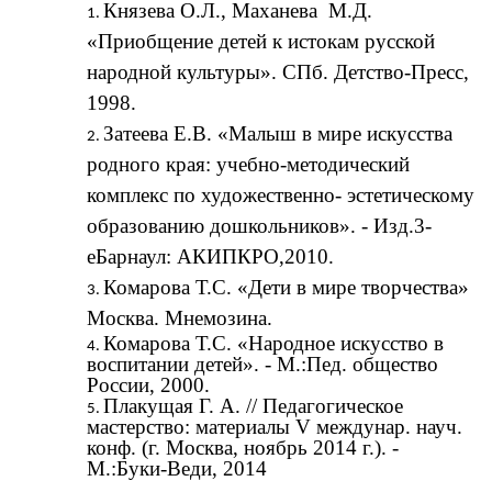
Князева О.Л., Маханева М.Д.
«Приобщение детей к истокам русской
народной культуры». СПб. Детство-Пресс,
1998.
Затеева Е.В. «Малыш в мире искусства
родного края: учебно-методический
комплекс по художественно- эстетическому
образованию дошкольников». - Изд.3-
еБарнаул: АКИПКРО,2010.
Комарова Т.С. «Дети в мире творчества»
Москва. Мнемозина.
Комарова Т.С. «Народное искусство в
воспитании детей». - М.:Пед. общество
России, 2000.
Плакущая Г. А. // Педагогическое
мастерство: материалы V междунар. науч.
конф. (г. Москва, ноябрь 2014 г.). -
М.:Буки-Веди, 2014