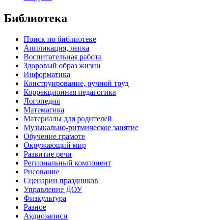
Библиотека
Поиск по библиотеке
Аппликация, лепка
Воспитательная работа
Здоровый образ жизни
Информатика
Конструирование, ручной труд
Коррекционная педагогика
Логопедия
Математика
Материалы для родителей
Музыкально-ритмическое занятие
Обучение грамоте
Окружающий мир
Развитие речи
Региональный компонент
Рисование
Сценарии праздников
Управление ДОУ
Физкультура
Разное
Аудиозаписи