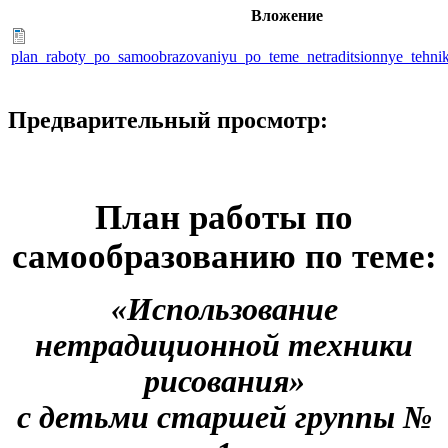
Вложение
plan_raboty_po_samoobrazovaniyu_po_teme_netraditsionnye_tehnik
Предварительный просмотр:
План работы по
самообразованию по теме:
«Использование
нетрадиционной техники
рисования»
с детьми старшей группы №