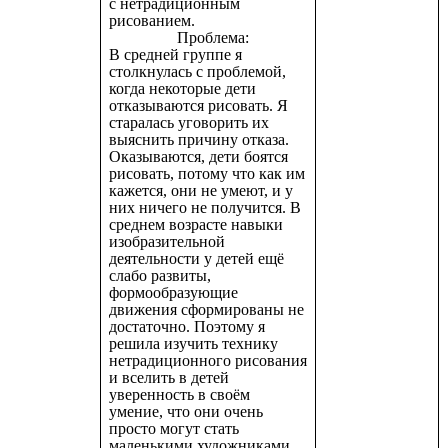
с нетрадиционным
рисованием.
Проблема:
В средней группе я
столкнулась с проблемой,
когда некоторые дети
отказываются рисовать. Я
старалась уговорить их
выяснить причину отказа.
Оказываются, дети боятся
рисовать, потому что как им
кажется, они не умеют, и у
них ничего не получится. В
среднем возрасте навыки
изобразительной
деятельности у детей ещё
слабо развиты,
формообразующие
движения сформированы не
достаточно. Поэтому я
решила изучить технику
нетрадиционного рисования
и вселить в детей
уверенность в своём
умение, что они очень
просто могут стать
маленькими художниками.