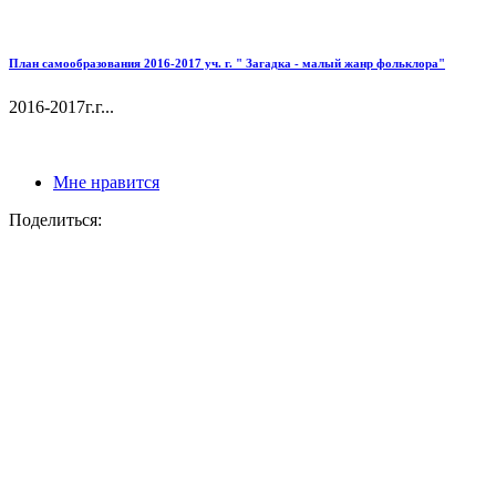
План самообразования 2016-2017 уч. г. " Загадка - малый жанр фольклора"
2016-2017г.г...
Мне нравится
Поделиться: