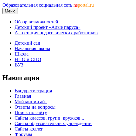
Образовательная социальная сеть
ns
portal.ru
Меню
Обзор возможностей
Детский проект «Алые паруса»
Аттестация педагогических работников
Детский сад
Начальная школа
Школа
НПО и СПО
ВУЗ
Навигация
Вход/регистрация
Главная
Мой мини-сайт
Ответы на вопросы
Поиск по сайту
Сайты классов, групп, кружков...
Сайты образовательных учреждений
Сайты коллег
Форумы