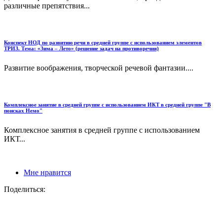
различные препятствия...
Конспект НОД по развитию речи в средней группе с использованием элементов
ТРИЗ. Тема: «Зима – Лето» (решение задач на противоречия)
Развитие воображения, творческой речевой фантазии....
Комплексное занятие в средней группе с использованием ИКТ в средней группе "В
поисках Немо"
Комплексное занятия в средней группе с использованием
ИКТ...
Мне нравится
Поделиться: