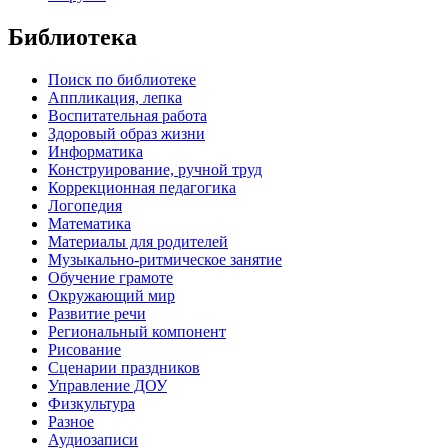
Библиотека
Поиск по библиотеке
Аппликация, лепка
Воспитательная работа
Здоровый образ жизни
Информатика
Конструирование, ручной труд
Коррекционная педагогика
Логопедия
Математика
Материалы для родителей
Музыкально-ритмическое занятие
Обучение грамоте
Окружающий мир
Развитие речи
Региональный компонент
Рисование
Сценарии праздников
Управление ДОУ
Физкультура
Разное
Аудиозаписи