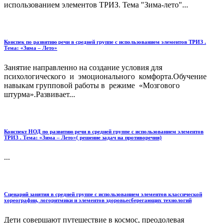
использованием элементов ТРИЗ. Тема "Зима-лето"...
Конспек по развитию речи в средней группе с использованием элементов ТРИЗ .
Тема: «Зима – Лето»
Занятие направленно на создание условия для
психологического и эмоционального комфорта.Обучение
навыкам групповой работы в режиме «Мозгового
штурма».Развивает...
Конспект НОД по развитию речи в средней группе с использованием элементов
ТРИЗ . Тема: «Зима – Лето»( решение задач на противоречия)
...
Сценарий занятия в средней группе с использованием элементов классической
хореографии, логоритмики и элементов здоровьесберегающих технологий
Дети совершают путешествие в космос, преодолевая