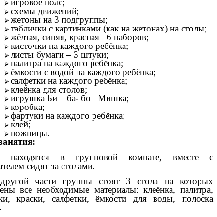
игровое поле;
схемы движений;
жетоны на 3 подгруппы;
таблички с картинками (как на жетонах) на столы;
жёлтая, синяя, красная– 6 наборов;
кисточки на каждого ребёнка;
листы бумаги – 3 штуки;
палитра на каждого ребёнка;
ёмкости с водой на каждого ребёнка;
салфетки на каждого ребёнка;
клеёнка для столов;
игрушка Би – ба- бо –Мишка;
коробка;
фартуки на каждого ребёнка;
клей;
ножницы.
занятия:
и находятся в групповой комнате, вместе с
ателем сидят за столами.
ругой части группы стоят 3 стола на которых
ены все необходимые материалы: клеёнка, палитра,
ки, краски, салфетки, ёмкости для воды, полоска
.