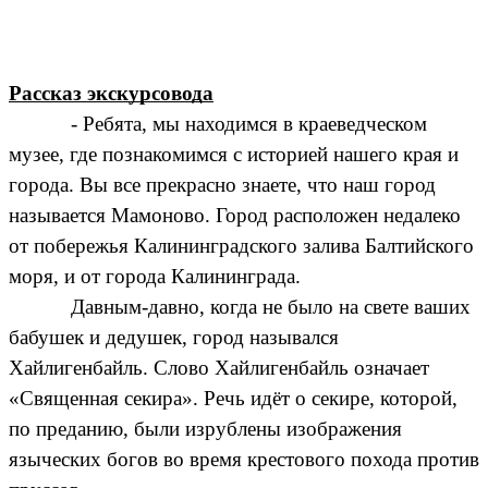
Рассказ экскурсовода
- Ребята, мы находимся в краеведческом
музее, где познакомимся с историей нашего края и
города. Вы все прекрасно знаете, что наш город
называется Мамоново.
Город расположен недалеко
от побережья
Калининградского залива
Балтийского
моря
, и от города
Калининграда
.
Давным-давно, когда не было на свете ваших
бабушек и дедушек, город назывался
Хайлигенбайль.
Слово Хайлигенбайль означает
«Священная секира». Речь идёт о секире, которой,
по преданию, были изрублены изображения
языческих богов во время крестового похода против