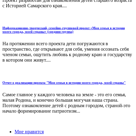
Проект разработан для ознакомления детей старшего возраста
с Историей Самарского края....
Информационно-творческий, семейно-групповой проект «Моя семья в истории
моего города, моей страны» (средняя группа)
На протяжении всего проекта дети погружаются в
пространство, где открывают для себя, умения осознать себя
членом семьи, ощутить любовь к родному краю и государству
в котором они живут....
Отчет о реализации проекта "Моя семья в истории моего города, моей страны"
Самое главное у каждого человека на земле - это его семья,
малая Родина, и конечно большая могучая наша страна.
Поэтому ознакомление детей с родным городом, страной-это
начало форимирование патриотизм...
Мне нравится