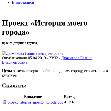
Видеозаписи
Проект «История моего
города»
проект (старшая группа)
Опубликовано 05.04.2019 - 23:32 -
Дюжикова Галина
Владимировна
Цель:
зажечь искорки любви к родному городу, его истории и
культуре.
Скачать:
Вложение
Размер
41 КБ
proekt_istoriya_moego_goroda.doc