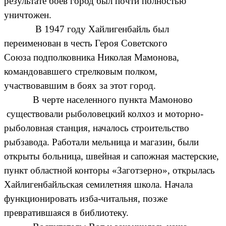
результате боев город был почти полностью
уничтожен.
В 1947 году Хайлигенбайль был
переименован в честь Героя Советского
Союза
подполковника
Николая Мамонова
,
командовавшего стрелковым полком,
участвовавшим в боях за этот город.
В черте населенного пункта Мамоново
существовали рыболовецкий колхоз и моторно-
рыболовная станция, началось строительство
рыбзавода. Работали мельница и магазин, были
открыты больница, швейная и сапожная мастерские,
пункт областной конторы «Заготзерно», открылась
Хайлигенбайльская семилетняя школа. Начала
функционировать изба-читальня, позже
превратившаяся в библиотеку.