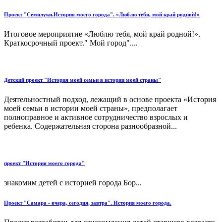
Проект "Семилуки.История моего города". «Люблю тебя, мой край родной!»
Итоговое мероприятие «Люблю тебя, мой край родной!».
Краткосрочный проект." Мой город"....
Детский проект "История моей семьи в истории моей страны"
Деятельностный подход, лежащий в основе проекта «История
моей семьи в истории моей страны», предполагает
полноправное и активное сотрудничество взрослых и
ребенка. Содержательная сторона разнообразной...
проект "История моего города"
знакомим детей с историей города Бор...
Проект "Самара - вчера, сегодня, завтра". История моего города.