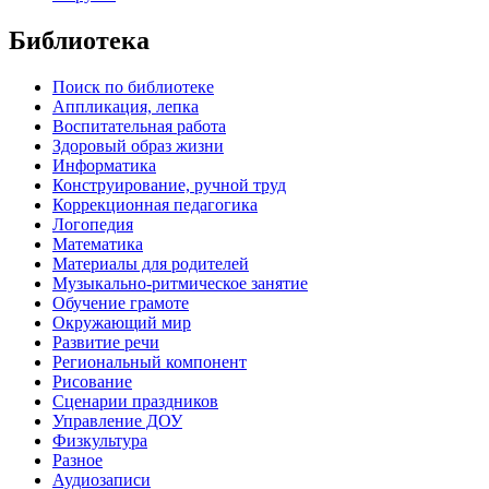
Библиотека
Поиск по библиотеке
Аппликация, лепка
Воспитательная работа
Здоровый образ жизни
Информатика
Конструирование, ручной труд
Коррекционная педагогика
Логопедия
Математика
Материалы для родителей
Музыкально-ритмическое занятие
Обучение грамоте
Окружающий мир
Развитие речи
Региональный компонент
Рисование
Сценарии праздников
Управление ДОУ
Физкультура
Разное
Аудиозаписи