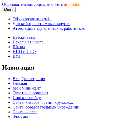
Образовательная социальная сеть
ns
portal.ru
Меню
Обзор возможностей
Детский проект «Алые паруса»
Аттестация педагогических работников
Детский сад
Начальная школа
Школа
НПО и СПО
ВУЗ
Навигация
Вход/регистрация
Главная
Мой мини-сайт
Ответы на вопросы
Поиск по сайту
Сайты классов, групп, кружков...
Сайты образовательных учреждений
Сайты коллег
Форумы