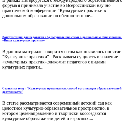
В рамках Петербургского международного образовательного
форума я принимала участие во Всероссийской научно-
практической конференции "Культурные практики в
дошкольном образовании: особенности прое...
Консультация для педагогов «Культурные практики в дошкольном образовании»
«Виды культурных практик»
В данном материале говорится о том как появилось понятие
"Культурные практики" . Раскрываем сущность и значение
«культурных практик».знакомит педагогов с видами
культурных практи...
Статья на тему: "Культурные практики как способ организации образовательной
деятельности"
В статье рассматривается современный детский сад как
целостное культурно-образовательное пространство, в
котором целенаправленно и творчески воссоздаются
культурные образы жизни детей и взрослых....