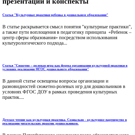
презентации и конспекты
Статья "Культурные практики ребенка в дошкольном образовании"
В статье раскрывается смысл понятия "культурные практики",
а также пути воплощения в педагогику принципа «Ребенок –
центр сферы образования» посредством использования
культурологического подхода...
Статья "Сюжетно – ролевая игра как форма организации культурной практики в
условиях реализации ФГОС дошкольного образования"
В данной статье освещены вопросы организации и
разновидностей сюжетно-ролевых игр для дошкольников в
условиях ФГОС ДОУ в рамках проведения культурных
практик....
Детское чтение как культурная практика. Социально - культурное партнерство в
реализации читательских практик дошкольников.