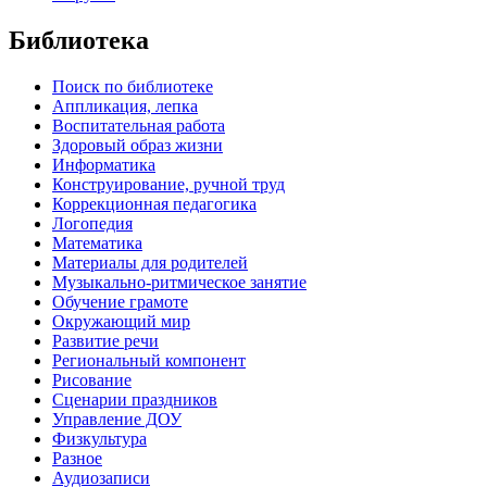
Библиотека
Поиск по библиотеке
Аппликация, лепка
Воспитательная работа
Здоровый образ жизни
Информатика
Конструирование, ручной труд
Коррекционная педагогика
Логопедия
Математика
Материалы для родителей
Музыкально-ритмическое занятие
Обучение грамоте
Окружающий мир
Развитие речи
Региональный компонент
Рисование
Сценарии праздников
Управление ДОУ
Физкультура
Разное
Аудиозаписи