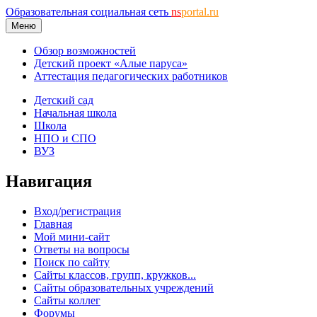
Образовательная социальная сеть
ns
portal.ru
Меню
Обзор возможностей
Детский проект «Алые паруса»
Аттестация педагогических работников
Детский сад
Начальная школа
Школа
НПО и СПО
ВУЗ
Навигация
Вход/регистрация
Главная
Мой мини-сайт
Ответы на вопросы
Поиск по сайту
Сайты классов, групп, кружков...
Сайты образовательных учреждений
Сайты коллег
Форумы