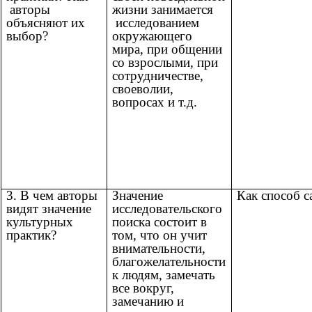
авторы
жизни занимается
объясняют их
исследованием
выбор?
окружающего
мира, при общении
со взрослыми, при
сотрудничестве,
своеволии,
вопросах и т.д.
3. В чем авторы
Значение
Как способ 
видят значение
исследовательского
культурных
поиска состоит в
практик?
том, что он учит
внимательности,
благожелательности
к людям, замечать
все вокруг,
замечанию и