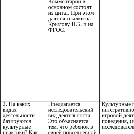
Комментарии в
основном состоят
из цитат. При этом
даются ссылки на
Крылову Н.Б. и на
ФГОС.
2. На каких
Предлагается
Культурные п
видах
исследовательский
интегративно
деятельности
вид деятельности.
игровой деят
базируются
Это объясняется
поведения, (
культурные
тем, что ребенок в
исследовател
практики? Как
своей повседневной