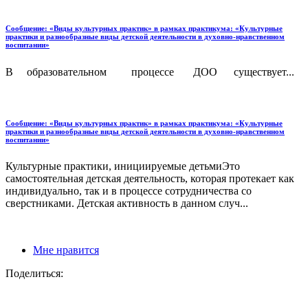
Сообщение: «Виды культурных практик» в рамках практикума: «Культурные
практики и разнообразные виды детской деятельности в духовно-нравственном
воспитании»
В образовательном процессе ДОО существует...
Сообщение: «Виды культурных практик» в рамках практикума: «Культурные
практики и разнообразные виды детской деятельности в духовно-нравственном
воспитании»
Культурные практики, инициируемые детьмиЭто
самостоятельная детская деятельность, которая протекает как
индивидуально, так и в процессе сотрудничества со
сверстниками. Детская активность в данном случ...
Мне нравится
Поделиться: