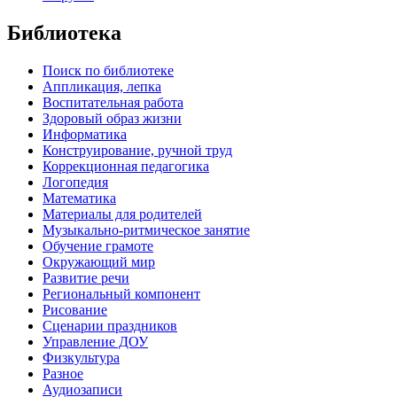
Библиотека
Поиск по библиотеке
Аппликация, лепка
Воспитательная работа
Здоровый образ жизни
Информатика
Конструирование, ручной труд
Коррекционная педагогика
Логопедия
Математика
Материалы для родителей
Музыкально-ритмическое занятие
Обучение грамоте
Окружающий мир
Развитие речи
Региональный компонент
Рисование
Сценарии праздников
Управление ДОУ
Физкультура
Разное
Аудиозаписи