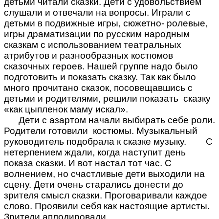
детьми читали сказки. Дети с удовольствием
слушали и отвечали на вопросы. Играли с
детьми в подвижные игры, сюжетно- ролевые,
игры драматизации по русским народным
сказкам с использованием театральных
атрибутов и разнообразных костюмов
сказочных героев. Нашей группе надо было
подготовить и показать сказку. Так как было
много прочитано сказок, посовещавшись с
детьми и родителями, решили показать сказку
«как цыпленок маму искал».
Дети с азартом начали выбирать себе роли.
Родители готовили костюмы. Музыкальный
руководитель подобрала к сказке музыку. С
нетерпением ждали, когда наступит день
показа сказки. И вот настал тот час. С
волнением, но счастливые дети выходили на
сцену. Дети очень старались донести до
зрителя смысл сказки. Проговаривали каждое
слово. Проявили себя как настоящие артисты.
Зрители аплодировали.