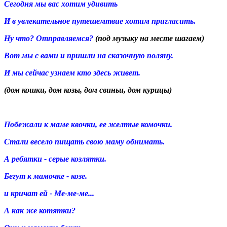
Сегодня мы вас хотим удивить
И в увлекательное путешемтвие хотим пригласить.
Ну что? Отправляемся?
(под музыку на месте шагаем)
Вот мы с вами и пришли на сказочную поляну.
И мы сейчас узнаем кто здесь живет.
(дом кошки, дом козы, дом свиньи, дом курицы)
Побежали к маме квочки, ее желтые комочки.
Стали весело пищать свою маму обнимать.
А ребятки - серые козлятки.
Бегут к мамочке - козе.
и кричат ей - Ме-ме-ме...
А как же котятки?