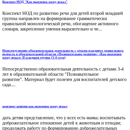
Конспект НОД "Как цыпленок маму искал"
Конспект НОД по развитию речи для детей второй младшей
группы направлен на формирование грамматически
правильной монологической речи, обогащение активного
словаря, закрепление умения выразительно и че...
Непосредственно образовательная деятельность с детьми младшего дошкольного
возраста в образовательной области «Познавательное развитие» «Как цыпленок
маму искал» II младшая группа (3-4 года)
Непосредственно образовательная деятельность с детьми 3-4
лет в образовательной области "Познавательное
развитие". Материал будет полезен для воспитателей детского
сада....
конспект занятия как цыпленок маму искал
дать детям представление, что у всех есть мамы; воспитывать
доброжелательное отношение детей к животным и птицам;
продолжать работу по формированию доброжелательных