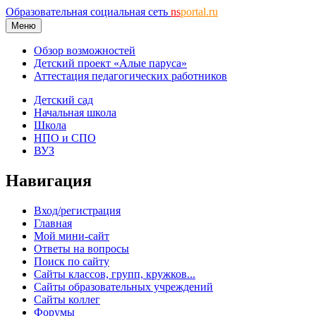
Образовательная социальная сеть
ns
portal.ru
Меню
Обзор возможностей
Детский проект «Алые паруса»
Аттестация педагогических работников
Детский сад
Начальная школа
Школа
НПО и СПО
ВУЗ
Навигация
Вход/регистрация
Главная
Мой мини-сайт
Ответы на вопросы
Поиск по сайту
Сайты классов, групп, кружков...
Сайты образовательных учреждений
Сайты коллег
Форумы