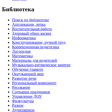
Библиотека
Поиск по библиотеке
Аппликация, лепка
Воспитательная работа
Здоровый образ жизни
Информатика
Конструирование, ручной труд
Коррекционная педагогика
Логопедия
Математика
Материалы для родителей
Музыкально-ритмическое занятие
Обучение грамоте
Окружающий мир
Развитие речи
Региональный компонент
Рисование
Сценарии праздников
Управление ДОУ
Физкультура
Разное
Аудиозаписи