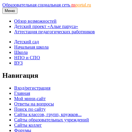
Образовательная социальная сеть
ns
portal.ru
Меню
Обзор возможностей
Детский проект «Алые паруса»
Аттестация педагогических работников
Детский сад
Начальная школа
Школа
НПО и СПО
ВУЗ
Навигация
Вход/регистрация
Главная
Мой мини-сайт
Ответы на вопросы
Поиск по сайту
Сайты классов, групп, кружков...
Сайты образовательных учреждений
Сайты коллег
Форумы