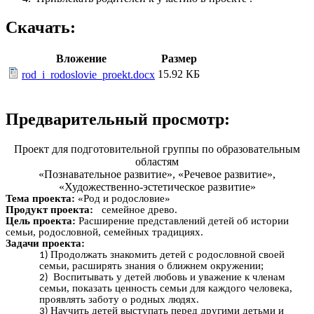
Скачать:
Вложение
Размер
15.92 КБ
rod_i_rodoslovie_proekt.docx
Предварительный просмотр:
Проект для подготовительной группы по образовательным
областям
«Познавательное развитие», «Речевое развитие»,
«Художественно-эстетическое развитие»
Тема проекта:
«Род и родословие»
Продукт проекта:
семейное древо.
Цель проекта:
Расширение представлений детей об истории
семьи, родословной, семейных традициях.
Задачи проекта:
Продолжать знакомить детей с родословной своей
семьи, расширять знания о ближнем окружении;
Воспитывать у детей любовь и уважение к членам
семьи, показать ценность семьи для каждого человека,
проявлять заботу о родных людях.
Научить детей выступать перед другими детьми и