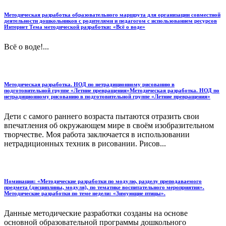
Методическая разработка образовательного маршрута для организации совместной
деятельности дошкольников с родителями и педагогом с использованием ресурсов
Интернет Тема методической разработки: «Всё о воде»
Всё о воде!...
Методическая разработка. НОД по нетрадиционному рисованию в
подготовительной группе «Летние превращения»Методическая разработка. НОД по
нетрадиционному рисованию в подготовительной группе «Летние превращения»
Дети с самого раннего возраста пытаются отразить свои
впечатления об окружающем мире в своём изобразительном
творчестве. Моя работа заключается в использовании
нетрадиционных техник в рисовании. Рисов...
Номинация: «Методические разработки по модулю, разделу преподаваемого
предмета (дисциплины, модуля), по тематике воспитательного мероприятия».
Методические разработки по теме недели: «Зимующие птицы».
Данные методические разработки созданы на основе
основной образовательной программы дошкольного