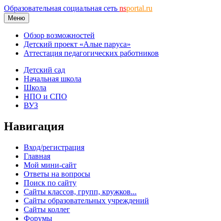
Образовательная социальная сеть
ns
portal.ru
Меню
Обзор возможностей
Детский проект «Алые паруса»
Аттестация педагогических работников
Детский сад
Начальная школа
Школа
НПО и СПО
ВУЗ
Навигация
Вход/регистрация
Главная
Мой мини-сайт
Ответы на вопросы
Поиск по сайту
Сайты классов, групп, кружков...
Сайты образовательных учреждений
Сайты коллег
Форумы