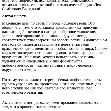
будет его творческая, исследовательская деятельность», —
писал классик отечественной психологической науки Лев
Семёнович Выгодский.
Актуальность.
Маленькие дети по своей природе исследователи. Это
объясняется тем, что младшим дошкольникам присуще
наглядно-действенное и наглядно-образное мышление, а
экспериментирование, как никакой другой метод,
соответствует этим возрастным особенностям. В дошкольном
возрасте он является ведущим, а в первые три года –
практически единственным способом познания мира. Своими
корнями экспериментирование уходит в манипулирование
предметами. Малышам хочется испытывать все самим,
удивляться неизведанному. У них формируется
любознательность – желание познать закономерности
окружающего мира.
Поэтому очень важно интерес ребенка, любознательность
сделать управляемым процессом, а главное, полезным для
него с точки зрения познавательного, нравственного,
эстетического развития.
Актуальность метода экспериментирования заключается в
том, что в процессе эксперимента: