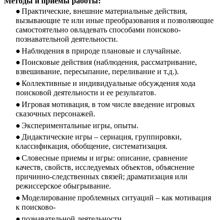
Методы и приемы работы:
Практические, внешние материальные действия,
вызывающие те или иные преобразования и позволяющие
самостоятельно овладевать способами поисково-
познавательной деятельности.
Наблюдения в природе плановые и случайные.
Поисковые действия (наблюдения, рассматривание,
взвешивание, пересыпание, переливание и т.д.).
Коллективные и индивидуальные обсуждения хода
поисковой деятельности и ее результатов.
Игровая мотивация, в том числе введение игровых
сказочных персонажей.
Экспериментальные игры, опыты.
Дидактические игры – сериация, группировки,
классификация, обобщение, систематизация.
Словесные приемы и игры: описание, сравнение
качеств, свойств, исследуемых объектов, объяснение
причинно-следственных связей; драматизация или
режиссерское обыгрывание.
Моделирование проблемных ситуаций – как мотивация
к поисково-
познавательной деятельности.