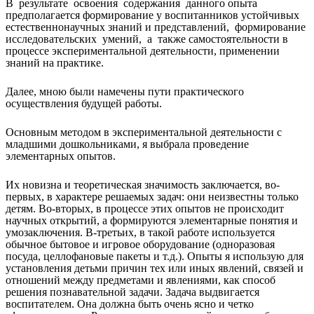
В результате освоения содержания данного опыта
предполагается формирование у воспитанников устойчивых
естественнонаучных знаний и представлений, формирование
исследовательских умений, а также самостоятельности в
процессе экспериментальной деятельности, применении
знаний на практике.
Далее, мною были намечены пути практического
осуществления будущей работы.
Основным методом в экспериментальной деятельности с
младшими дошкольниками, я выбрала проведение
элементарных опытов.
Их новизна и теоретическая значимость заключается, во-
первых, в характере решаемых задач: они неизвестны только
детям. Во-вторых, в процессе этих опытов не происходит
научных открытий, а формируются элементарные понятия и
умозаключения. В-третьих, в такой работе используется
обычное бытовое и игровое оборудование (одноразовая
посуда, целлофановые пакеты и т.д.). Опыты я использую для
установления детьми причин тех или иных явлений, связей и
отношений между предметами и явлениями, как способ
решения познавательной задачи. Задача выдвигается
воспитателем. Она должна быть очень ясно и четко