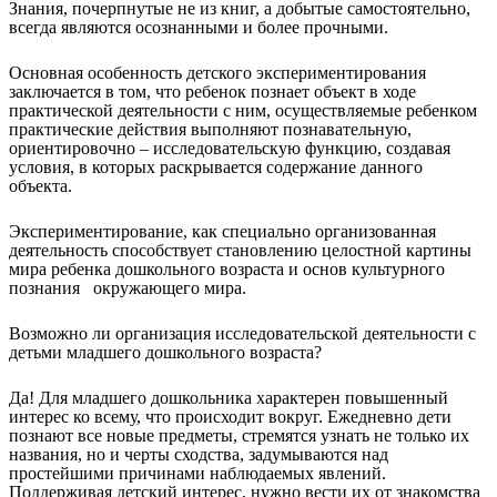
Знания, почерпнутые не из книг, а добытые самостоятельно,
всегда являются осознанными и более прочными.
Основная особенность детского экспериментирования
заключается в том, что ребенок познает объект в ходе
практической деятельности с ним, осуществляемые ребенком
практические действия выполняют познавательную,
ориентировочно – исследовательскую функцию, создавая
условия, в которых раскрывается содержание данного
объекта.
Экспериментирование, как специально организованная
деятельность способствует становлению целостной картины
мира ребенка дошкольного возраста и основ культурного
познания окружающего мира.
Возможно ли организация исследовательской деятельности с
детьми младшего дошкольного возраста?
Да! Для младшего дошкольника характерен повышенный
интерес ко всему, что происходит вокруг. Ежедневно дети
познают все новые предметы, стремятся узнать не только их
названия, но и черты сходства, задумываются над
простейшими причинами наблюдаемых явлений.
Поддерживая детский интерес, нужно вести их от знакомства