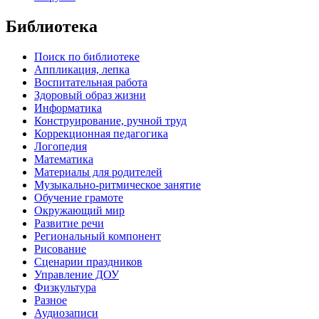
Библиотека
Поиск по библиотеке
Аппликация, лепка
Воспитательная работа
Здоровый образ жизни
Информатика
Конструирование, ручной труд
Коррекционная педагогика
Логопедия
Математика
Материалы для родителей
Музыкально-ритмическое занятие
Обучение грамоте
Окружающий мир
Развитие речи
Региональный компонент
Рисование
Сценарии праздников
Управление ДОУ
Физкультура
Разное
Аудиозаписи