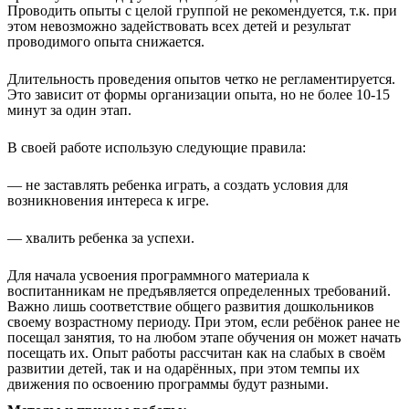
Проводить опыты с целой группой не рекомендуется, т.к. при
этом невозможно задействовать всех детей и результат
проводимого опыта снижается.
Длительность проведения опытов четко не регламентируется.
Это зависит от формы организации опыта, но не более 10-15
минут за один этап.
В своей работе использую следующие правила:
— не заставлять ребенка играть, а создать условия для
возникновения интереса к игре.
— хвалить ребенка за успехи.
Для начала усвоения программного материала к
воспитанникам не предъявляется определенных требований.
Важно лишь соответствие общего развития дошкольников
своему возрастному периоду. При этом, если ребёнок ранее не
посещал занятия, то на любом этапе обучения он может начать
посещать их. Опыт работы рассчитан как на слабых в своём
развитии детей, так и на одарённых, при этом темпы их
движения по освоению программы будут разными.