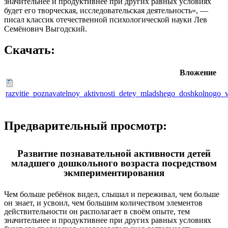
значительнее и продуктивнее при других равных условиях
будет его творческая, исследовательская деятельность», —
писал классик отечественной психологической науки Лев
Семёнович Выгодский.
Скачать:
Вложение
razvitie_poznavatelnoy_aktivnosti_detey_mladshego_doshkolnogo_
Предварительный просмотр:
Развитие познавательной активности детей
младшего дошкольного возраста посредством
экмпериментирования
Чем больше ребёнок видел, слышал и переживал, чем больше
он знает, и усвоил, чем большим количеством элементов
действительности он располагает в своём опыте, тем
значительнее и продуктивнее при других равных условиях