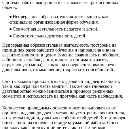
Систему работы выстроила из взаимосвязи трех основных
блоков.
Непрерывная образовательная деятельность, как
специально организованная форма обучения.
Совместная деятельность педагога и детей.
Самостоятельная деятельность детей.
Непрерывная образовательная деятельность построена на
принципах развивающего обучения и направлена она на
развитие личности в целом (умение сравнивать и обобщать
собственные наблюдения, видеть и понимать красоту
окружающего мира), а также на совершенствование речи
дошкольников, их мышление, творческих способностей.
Опыты можно проводить как отдельный вид деятельности,
так и как игра или часть занятия. Так же опытнической
деятельностью можно заниматься в процессе режимных
моментов и использовать на прогулке как часть наблюдения.
Количество проводимых опытов может варьироваться от
одного в неделю до двух в месяц, на усмотрение воспитателя,
и с учетом индивидуальных особенностей детей. Я организую
опыты один раз в неделю в виде кружковой работы. Опыты
провожу как с подгруппой детей, так и с 2-3 детьми.