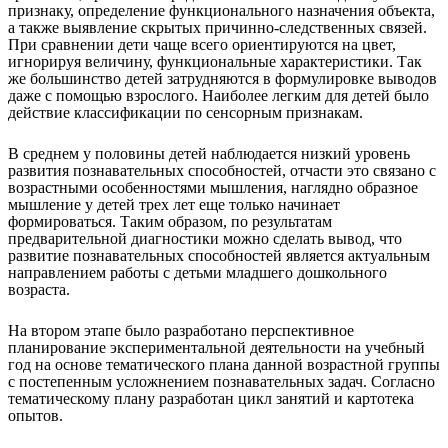
признаку, определение функционального назначения объекта,
а также выявление скрытых причинно-следственных связей.
При сравнении дети чаще всего ориентируются на цвет,
игнорируя величину, функциональные характеристики. Так
же большинство детей затрудняются в формулировке выводов
даже с помощью взрослого. Наиболее легким для детей было
действие классификации по сенсорным признакам.
В среднем у половины детей наблюдается низкий уровень
развития познавательных способностей, отчасти это связано с
возрастными особенностями мышления, наглядно образное
мышление у детей трех лет еще только начинает
формироваться. Таким образом, по результатам
предварительной диагностики можно сделать вывод, что
развитие познавательных способностей является актуальным
направлением работы с детьми младшего дошкольного
возраста.
На втором этапе было разработано перспективное
планирование экспериментальной деятельности на учебный
год на основе тематического плана данной возрастной группы
с постепенным усложнением познавательных задач. Согласно
тематическому плану разработан цикл занятий и картотека
опытов.