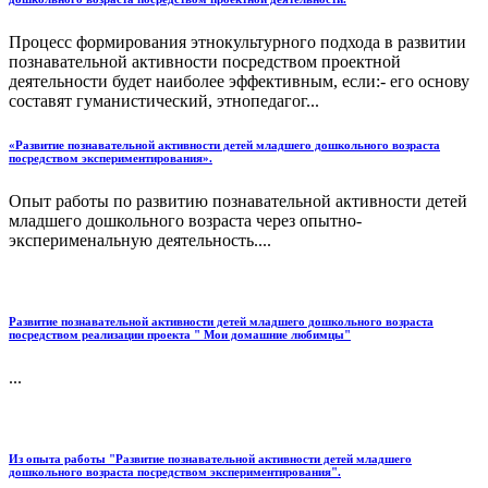
Процесс формирования этнокультурного подхода в развитии
познавательной активности посредством проектной
деятельности будет наиболее эффективным, если:- его основу
составят гуманистический, этнопедагог...
«Развитие познавательной активности детей младшего дошкольного возраста
посредством экспериментирования».
Опыт работы по развитию познавательной активности детей
младшего дошкольного возраста через опытно-
эксперименальную деятельность....
Развитие познавательной активности детей младшего дошкольного возраста
посредством реализации проекта " Мои домашние любимцы"
...
Из опыта работы "Развитие познавательной активности детей младшего
дошкольного возраста посредством экспериментирования".