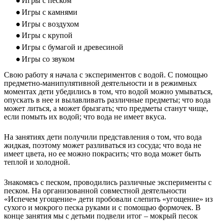
Игры с песком
Игры с камнями
Игры с воздухом
Игры с крупой
Игры с бумагой и древесиной
Игры со звуком
Свою работу я начала с экспериментов с водой. С помощью
предметно-манипулятивной деятельности и в режимных
моментах дети убедились в том, что водой можно умываться,
опускать в нее и вылавливать различные предметы; что вода
может литься, а может брызгать; что предметы станут чище,
если помыть их водой; что вода не имеет вкуса.
На занятиях дети получили представления о том, что вода
жидкая, поэтому может разливаться из сосуда; что вода не
имеет цвета, но ее можно покрасить; что вода может быть
теплой и холодной.
Знакомясь с песком, проводились различные эксперименты с
песком. На организованной совместной деятельности
«Испечем угощение» дети пробовали слепить «угощение» из
сухого и мокрого песка руками и с помощью формочек. В
конце занятия мы с детьми подвели итог – мокрый песок