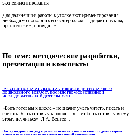
экспериментирования.
Для дальнейшей работы в уголке экспериментирования
необходимо пополнять его материалом — дидактическим,
практическим, наглядным.
По теме: методические разработки,
презентации и конспекты
РАЗВИТИЕ ПОЗНАВАТЕЛЬНОЙ АКТИВНОСТИ ДЕТЕЙ СТАРШЕГО
ДОШКОЛЬНОГО ВОЗРАСТА ПОСРЕДСТВОМ СОБСТВЕННОЙ
ИССЛЕДОВАТЕЛЬСКОЙ ДЕЯТЕЛЬНОСТИ
«Быть готовым к школе – не значит уметь читать, писать и
считать. Быть готовым к школе – значит быть готовым всему
этому научиться». Л.А. Венгер...
Этнокультурный подход в развитии познавательной активности детей старшего
дошкольного возраста посредством проектной деятельности.