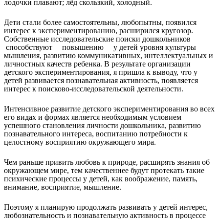
лодочки плавают; лёд скользкий, холодный.
Дети стали более самостоятельны, любопытны, появился
интерес к экспериментированию, расширился кругозор.
Собственные исследовательские поиски дошкольников
способствуют повышению у детей уровня культуры
мышления, развитию коммуникативных, интеллектуальных и
личностных качеств ребенка. В результате организации
детского экспериментирования, я пришла к выводу, что у
детей развивается познавательная активность, появляется
интерес к поисково-исследовательской деятельности.
Интенсивное развитие детского экспериментирования во всех
его видах и формах является необходимым условием
успешного становления личности дошкольника, развитию
познавательного интереса, воспитанию потребности к
целостному восприятию окружающего мира.
Чем раньше привить любовь к природе, расширять знания об
окружающем мире, тем качественнее будут протекать такие
психические процессы у детей, как воображение, память,
внимание, восприятие, мышление.
Поэтому я планирую продолжать развивать у детей интерес,
любознательность и познавательную активность в процессе