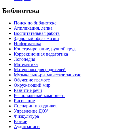
Библиотека
Поиск по библиотеке
Аппликация, лепка
Воспитательная работа
Здоровый образ жизни
Информатика
Конструирование, ручной труд
Коррекционная педагогика
Логопедия
Математика
Материалы для родителей
Музыкально-ритмическое занятие
Обучение грамоте
Окружающий мир
Развитие речи
Региональный компонент
Рисование
Сценарии праздников
Управление ДОУ
Физкультура
Разное
Аудиозаписи