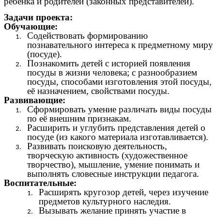
ребенка и родителей (законных представителей).
Задачи проекта:
Обучающие:
Содействовать формированию
познавательного интереса к предметному миру
(посуде).
Познакомить детей с историей появления
посуды в жизни человека; с разнообразием
посуды, способами изготовления этой посуды,
её назначением, свойствами посуды.
Развивающие:
Сформировать умение различать виды посуды
по её внешним признакам.
Расширить и углубить представления детей о
посуде (из какого материала изготавливается).
Развивать поисковую деятельность,
творческую активность (художественное
творчество), мышление, умение понимать и
выполнять словесные инструкции педагога.
Воспитательные:
Расширять кругозор детей, через изучение
предметов культурного наследия.
Вызывать желание принять участие в