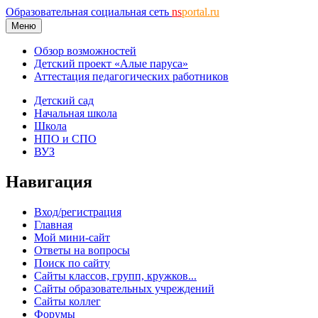
Образовательная социальная сеть
ns
portal.ru
Меню
Обзор возможностей
Детский проект «Алые паруса»
Аттестация педагогических работников
Детский сад
Начальная школа
Школа
НПО и СПО
ВУЗ
Навигация
Вход/регистрация
Главная
Мой мини-сайт
Ответы на вопросы
Поиск по сайту
Сайты классов, групп, кружков...
Сайты образовательных учреждений
Сайты коллег
Форумы