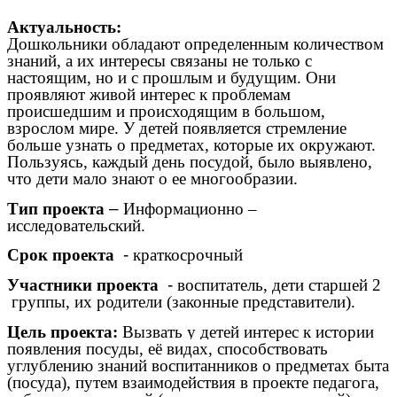
Актуальность:
Дошкольники обладают определенным количеством
знаний, а их интересы связаны не только с
настоящим, но и с прошлым и будущим. Они
проявляют живой интерес к проблемам
происшедшим и происходящим в большом,
взрослом мире. У детей появляется стремление
больше узнать о предметах, которые их окружают.
Пользуясь, каждый день посудой, было выявлено,
что дети мало знают о ее многообразии.
Тип проекта
–
Информационно –
исследовательский.
Срок проекта
-
краткосрочный
Участники проекта
-
воспитатель, дети старшей 2
группы, их родители (законные представители).
Цель проекта:
Вызвать у детей интерес к истории
появления посуды, её видах,
способствовать
углублению знаний воспитанников о предметах быта
(посуда), путем взаимодействия в проекте педагога,