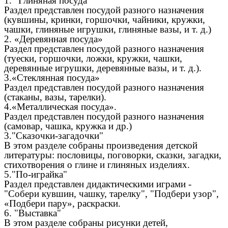
1. "Глиняная посуда"
Раздел представлен посудой разного назначения
(кувшины, кринки, горшочки, чайники, кружки,
чашки, глиняные игрушки, глиняные вазы, и т. д.)
2. «Деревянная посуда»
Раздел представлен посудой разного назначения
(туески, горшочки, ложки, кружки, чашки,
деревянные игрушки, деревянные вазы, и т. д.).
3.«Стеклянная посуда»
Раздел представлен посудой разного назначения
(стаканы, вазы, тарелки).
4.«Металлическая посуда».
Раздел представлен посудой разного назначения
(самовар, чашка, кружка и др.)
3."Сказочки-загадочки"
В этом разделе собраны произведения детской
литературы: пословицы, поговорки, сказки, загадки,
стихотворения о глине и глиняных изделиях.
5."По-играйка"
Раздел представлен дидактическими играми -
"Собери кувшин, чашку, тарелку", "Подбери узор",
«Подбери пару», раскраски.
6. "Выставка"
В этом разделе собраны рисунки детей,