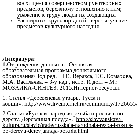
восхищения совершенством рукотворных
предметов, бережному отношению к ним;
уважение к труду людей их создающих.
Расширится кругозор детей, через изучение
предметов культурного наследия.
Литература:
1.
От рождения до школы. Основная
образовательная программа дошкольного
образования/Под ред. Н.Е. Веракса, Т.С. Комарова,
М.А. Васильева. – 3-у изд., испр. И доп. – М.:
МОЗАИКА-СИНТЕЗ, 2015.Интернет-ресурсы:
1. Статья «Деревенская утварь. Туеса и
ковши».
http://www.liveinternet.ru/community/172665
2.Статья «Русская народная резьба и роспись по
дереву. Деревянная посуда».
http://slavyanskaya-
kultura.ru/slavic/trade/russkaja-narodnaja-rezba-i-rospis-
po-derevu-derevjannaja-posuda.html