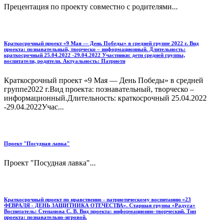
Прецентация по проекту совместно с родителями...
Краткосрочный проект «9 Мая — День Победы» в средней группе 2022 г. Вид
проекта: познавательный, творческо – информационный. Длительность:
краткосрочный 25.04.2022 -29.04.2022 Участники: дети средней группы,
воспитатели, родители. Актуальность: Патриоти
Краткосрочный проект «9 Мая — День Победы» в средней
группе2022 г.Вид проекта: познавательный, творческо –
информационный.Длительность: краткосрочный 25.04.2022
-29.04.2022Учас...
Проект "Посудная лавка"
Проект "Посудная лавка"...
Краткосрочный проект по нравственно - патриотическому воспитанию «23
ФЕВРАЛЯ - ДЕНЬ ЗАЩИТНИКА ОТЕЧЕСТВА». Старшая группа «Радуга»
Воспитатель: Степанова С. В. Вид проекта: информационно-творческий. Тип
проекта: познавательно-игровой.