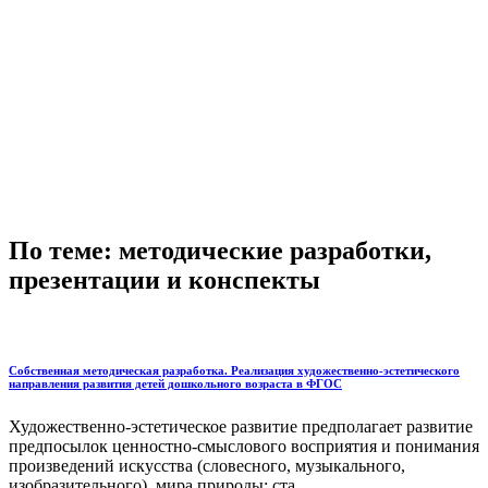
По теме: методические разработки,
презентации и конспекты
Собственная методическая разработка. Реализация художественно-эстетического
направления развития детей дошкольного возраста в ФГОС
Художественно-эстетическое развитие предполагает развитие
предпосылок ценностно-смыслового восприятия и понимания
произведений искусства (словесного, музыкального,
изобразительного), мира природы; ста...