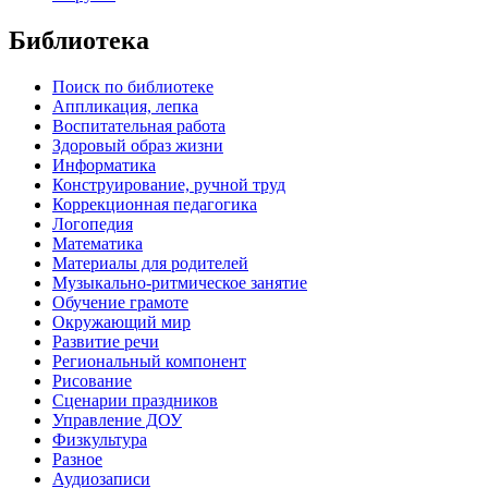
Библиотека
Поиск по библиотеке
Аппликация, лепка
Воспитательная работа
Здоровый образ жизни
Информатика
Конструирование, ручной труд
Коррекционная педагогика
Логопедия
Математика
Материалы для родителей
Музыкально-ритмическое занятие
Обучение грамоте
Окружающий мир
Развитие речи
Региональный компонент
Рисование
Сценарии праздников
Управление ДОУ
Физкультура
Разное
Аудиозаписи