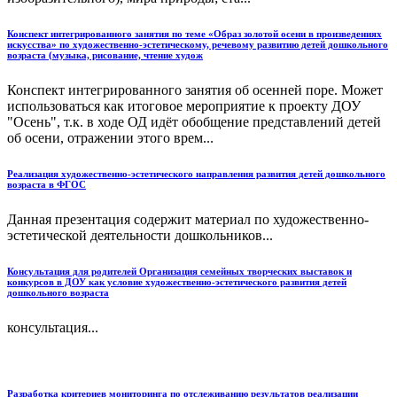
Конспект интегрированного занятия по теме «Образ золотой осени в произведениях
искусства» по художественно-эстетическому, речевому развитию детей дошкольного
возраста (музыка, рисование, чтение худож
Конспект интегрированного занятия об осенней поре. Может
использоваться как итоговое мероприятие к проекту ДОУ
"Осень", т.к. в ходе ОД идёт обобщение представлений детей
об осени, отражении этого врем...
Реализация художественно-эстетического направления развития детей дошкольного
возраста в ФГОС
Данная презентация содержит материал по художественно-
эстетической деятельности дошкольников...
Консультация для родителей Организация семейных творческих выставок и
конкурсов в ДОУ как условие художественно-эстетического развития детей
дошкольного возраста
консультация...
Разработка критериев мониторинга по отслеживанию результатов реализации