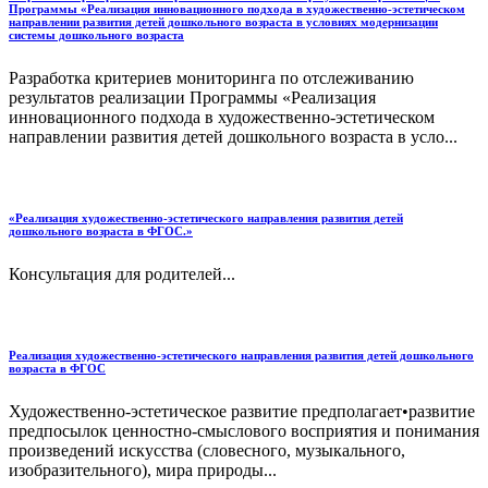
Программы «Реализация инновационного подхода в художественно-эстетическом
направлении развития детей дошкольного возраста в условиях модернизации
системы дошкольного возраста
Разработка критериев мониторинга по отслеживанию
результатов реализации Программы «Реализация
инновационного подхода в художественно-эстетическом
направлении развития детей дошкольного возраста в усло...
«Реализация художественно-эстетического направления развития детей
дошкольного возраста в ФГОС.»
Консультация для родителей...
Реализация художественно-эстетического направления развития детей дошкольного
возраста в ФГОС
Художественно-эстетическое развитие предполагает•развитие
предпосылок ценностно-смыслового восприятия и понимания
произведений искусства (словесного, музыкального,
изобразительного), мира природы...