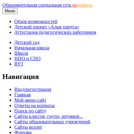
Образовательная социальная сеть
ns
portal.ru
Меню
Обзор возможностей
Детский проект «Алые паруса»
Аттестация педагогических работников
Детский сад
Начальная школа
Школа
НПО и СПО
ВУЗ
Навигация
Вход/регистрация
Главная
Мой мини-сайт
Ответы на вопросы
Поиск по сайту
Сайты классов, групп, кружков...
Сайты образовательных учреждений
Сайты коллег
Форумы