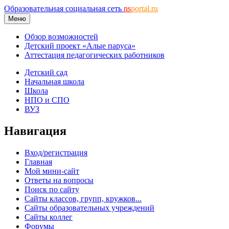
Образовательная социальная сеть
ns
portal.ru
Меню
Обзор возможностей
Детский проект «Алые паруса»
Аттестация педагогических работников
Детский сад
Начальная школа
Школа
НПО и СПО
ВУЗ
Навигация
Вход/регистрация
Главная
Мой мини-сайт
Ответы на вопросы
Поиск по сайту
Сайты классов, групп, кружков...
Сайты образовательных учреждений
Сайты коллег
Форумы