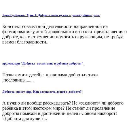
Уроки доброты. Урок 1. Доброта всем нужна – делай добрые дела.
Конспект совместной деятельности направленной на
формирование у детей дошкольного возраста представления о
доброте, как о стремлении помогать окружающим, не требуя
взамен благодарности....
презентация "Доброта- воспитание в ребенке доброты"
Познакомить детей с правилами доброты:стихи
,пословицы.......
Доброта спасёт мир. Как рассказать детям о доброте?
А нужно ли вообще рассказывать? Не «заклюют» ли доброго
ребёнка в этом жестоком мире? Не станет ли проявление
доброты помехой в достижении целей? Совсем наоборот!
«Доброта для души т...