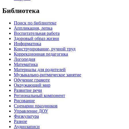
Библиотека
Поиск по библиотеке
Аппликация, лепка
Воспитательная работа
Здоровый образ жизни
Информатика
Конструирование, ручной труд
Коррекционная педагогика
Логопедия
Математика
Материалы для родителей
Музыкально-ритмическое занятие
Обучение грамоте
Окружающий мир
Развитие речи
Региональный компонент
Рисование
Сценарии праздников
Управление ДОУ
Физкультура
Разное
Аудиозаписи