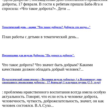
доброты, 17 февраля. В гости к ребятам пришла Баба-Яга и
спросила: «Что такое доброта?». Дети ...
Тематический день - акция "Что такое доброта? Доброта это когда..."
План работы с детьми в тематический день...
Презентация для недели Доброты "По дороге к доброте".
Что такое доброта? Что значит быть добрым? Какими
качествами должен обладать добрый человек?...
Педагогический мини проект « Весенняя неделя доброты» ( к Всемирному дню
спонтанного проявления доброты - 17 февраля) 1 младшая группа (2-3- года)
: проблемма нравственного воспитания всегда имела особую
актуальность. Говорят, что если есть в человеке доброта,
человечность, чуткость, доброжелательность, значит, он как
человек состоялся. В.А.Сухо...