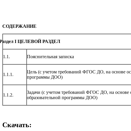
(воспитатель мл
СОДЕРЖАНИЕ
аздел
I
ЦЕЛЕВОЙ РАЗДЕЛ
1.1.
Пояснительная записка
Цель (с учетом требований ФГОС ДО, на основе о
1.1.1.
программы ДОО)
Задачи (с учетом требований ФГОС ДО, на основе
1.1.2.
образовательной программы ДОО)
Скачать: