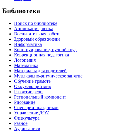
Библиотека
Поиск по библиотеке
Аппликация, лепка
Воспитательная работа
Здоровый образ жизни
Информатика
Конструирование, ручной труд
Коррекционная педагогика
Логопедия
Математика
Материалы для родителей
Музыкально-ритмическое занятие
Обучение грамоте
Окружающий мир
Развитие речи
Региональный компонент
Рисование
Сценарии праздников
Управление ДОУ
Физкультура
Разное
Аудиозаписи