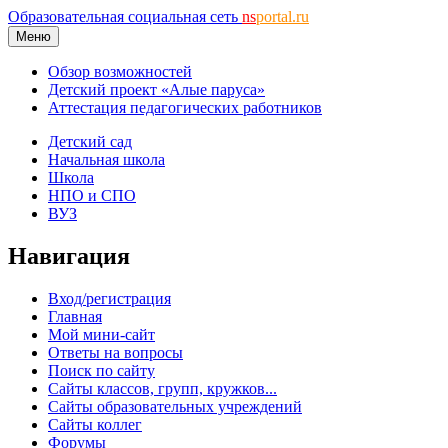
Образовательная социальная сеть
ns
portal.ru
Меню
Обзор возможностей
Детский проект «Алые паруса»
Аттестация педагогических работников
Детский сад
Начальная школа
Школа
НПО и СПО
ВУЗ
Навигация
Вход/регистрация
Главная
Мой мини-сайт
Ответы на вопросы
Поиск по сайту
Сайты классов, групп, кружков...
Сайты образовательных учреждений
Сайты коллег
Форумы