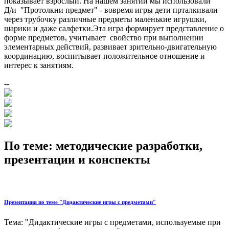
показывает взрослый. На нашем занятии мы использовали
Д/и "Протолкни предмет" - вовремя игры дети прталкивали
через трубочку различные предметы маленькие игрушки,
шарики и даже салфетки.Эта игра формирует представление о
форме предметов, учитывает свойство при выполнении
элементарных действий, развивает зрительно-двигательную
координацию, воспитывает положительное отношение и
интерес к занятиям.
--
По теме: методические разработки,
презентации и конспекты
Презентация по теме "Дидактические игры с предметами"
Тема: "Дидактические игры с предметами, используемые при