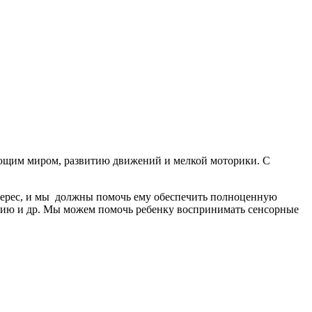
ающим миром, развитию движений и мелкой моторики. С
нтерес, и мы должны помочь ему обеспечить полноценную
ию и др. Мы можем помочь ребенку воспринимать сенсорные