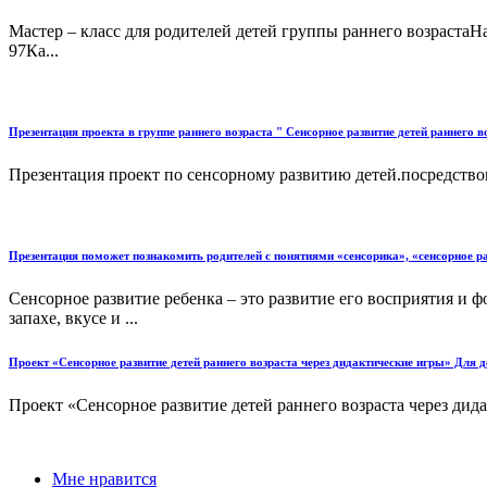
Мастер – класс для родителей детей группы раннего возрастаН
97Ка...
Презентация проекта в группе раннего возраста " Сенсорное развитие детей раннего в
Презентация проект по сенсорному развитию детей.посредством
Презентация поможет познакомить родителей с понятиями «сенсорика», «сенсорное ра
Сенсорное развитие ребенка – это развитие его восприятия и 
запахе, вкусе и ...
Проект «Сенсорное развитие детей раннего возраста через дидактические игры» Для дет
Проект «Сенсорное развитие детей раннего возраста через дидакт
Мне нравится