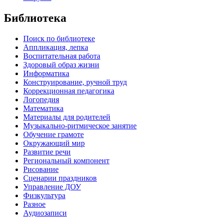
Библиотека
Поиск по библиотеке
Аппликация, лепка
Воспитательная работа
Здоровый образ жизни
Информатика
Конструирование, ручной труд
Коррекционная педагогика
Логопедия
Математика
Материалы для родителей
Музыкально-ритмическое занятие
Обучение грамоте
Окружающий мир
Развитие речи
Региональный компонент
Рисование
Сценарии праздников
Управление ДОУ
Физкультура
Разное
Аудиозаписи