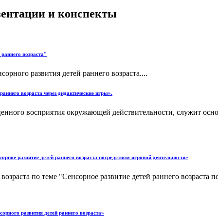
езентации и конспекты
 раннего возраста"
орного развития детей раннего возраста....
 раннего возраста через дидактические игры».
енного восприятия окружающей действительности, служит основ
орное развитие детей раннего возраста посредством игровой деятельности»
озраста по теме "Сенсорное развитие детей раннего возраста по
сорного развития детей раннего возраста»