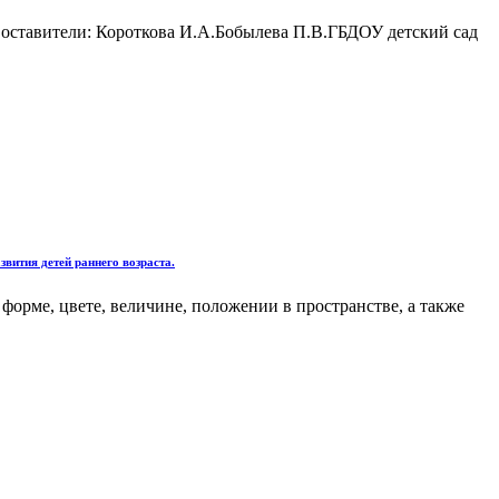
»Составители: Короткова И.А.Бобылева П.В.ГБДОУ детский сад
вития детей раннего возраста.
форме, цвете, величине, положении в пространстве, а также