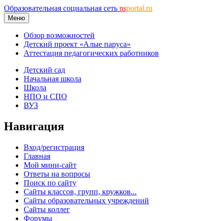
Образовательная социальная сеть
ns
portal.ru
Меню
Обзор возможностей
Детский проект «Алые паруса»
Аттестация педагогических работников
Детский сад
Начальная школа
Школа
НПО и СПО
ВУЗ
Навигация
Вход/регистрация
Главная
Мой мини-сайт
Ответы на вопросы
Поиск по сайту
Сайты классов, групп, кружков...
Сайты образовательных учреждений
Сайты коллег
Форумы